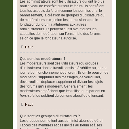
Les administrateurs sont les utilisateurs qui ont le plus
haut niveau de contrôle sur tout le forum. Ils contrôlent
tous les aspects du forum comme les permissions, le
bannissement, la création de groupes d’utilisateurs ou
de modérateurs, etc., selon les permissions que le
fondateur du forum a attribuées aux autres
administrateurs. Ils peuvent aussi avoir toutes les
capacités de modération sur l’ensemble des forums,
selon ce que le fondateur a autorisé.
Haut
Que sont les modérateurs ?
Les modérateurs sont des utilisateurs (ou groupes
d’utilisateurs) dont le travail consiste à vérifier au jour le
jour le bon fonctionnement du forum. Ils ont le pouvoir de
modifier ou supprimer des messages, de verrouiller,
déverrouiller, déplacer, supprimer et diviser les sujets
des forums qu’ils modèrent. Généralement, les
modérateurs empêchent que les utilisateurs partent en
hors-sujet
ou publient du contenu abusif ou offensant.
Haut
Que sont les groupes d’utilisateurs ?
Les groupes permettent aux administrateurs de gérer
l’accès des membres et des invités au forum et à ses