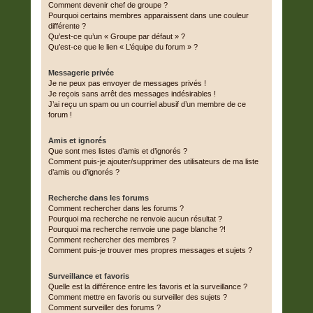
Comment devenir chef de groupe ?
Pourquoi certains membres apparaissent dans une couleur
différente ?
Qu’est-ce qu’un « Groupe par défaut » ?
Qu’est-ce que le lien « L’équipe du forum » ?
Messagerie privée
Je ne peux pas envoyer de messages privés !
Je reçois sans arrêt des messages indésirables !
J’ai reçu un spam ou un courriel abusif d’un membre de ce
forum !
Amis et ignorés
Que sont mes listes d’amis et d’ignorés ?
Comment puis-je ajouter/supprimer des utilisateurs de ma liste
d’amis ou d’ignorés ?
Recherche dans les forums
Comment rechercher dans les forums ?
Pourquoi ma recherche ne renvoie aucun résultat ?
Pourquoi ma recherche renvoie une page blanche ?!
Comment rechercher des membres ?
Comment puis-je trouver mes propres messages et sujets ?
Surveillance et favoris
Quelle est la différence entre les favoris et la surveillance ?
Comment mettre en favoris ou surveiller des sujets ?
Comment surveiller des forums ?