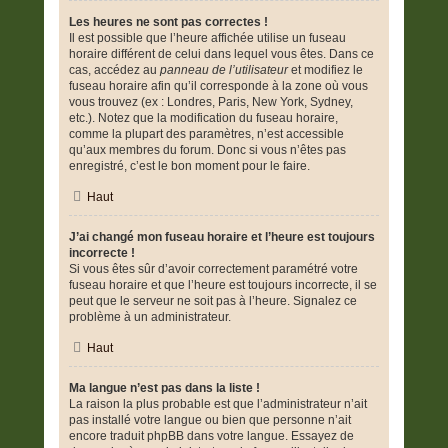
Les heures ne sont pas correctes !
Il est possible que l’heure affichée utilise un fuseau
horaire différent de celui dans lequel vous êtes. Dans ce
cas, accédez au
panneau de l’utilisateur
et modifiez le
fuseau horaire afin qu’il corresponde à la zone où vous
vous trouvez (ex : Londres, Paris, New York, Sydney,
etc.). Notez que la modification du fuseau horaire,
comme la plupart des paramètres, n’est accessible
qu’aux membres du forum. Donc si vous n’êtes pas
enregistré, c’est le bon moment pour le faire.
Haut
J’ai changé mon fuseau horaire et l’heure est toujours
incorrecte !
Si vous êtes sûr d’avoir correctement paramétré votre
fuseau horaire et que l’heure est toujours incorrecte, il se
peut que le serveur ne soit pas à l’heure. Signalez ce
problème à un administrateur.
Haut
Ma langue n’est pas dans la liste !
La raison la plus probable est que l’administrateur n’ait
pas installé votre langue ou bien que personne n’ait
encore traduit phpBB dans votre langue. Essayez de