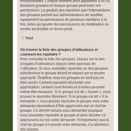
fonctionnalités. Chaque membre peut appartenir à un ou
plusieurs groupes et chaque groupe peut avoir ses
permissions. La gestion des membres par l’intermédiaire
des groupes permet aux administrateurs de modifier
rapidement les permissions de plusieurs membres à la
fois, telles qu’ajouter des permissions de modération ou
rendre accessible un forum privé.
Haut
Où trouver la liste des groupes d’utilisateurs et
comment les rejoindre ?
Pour consulter la liste des groupes, cliquez sur le lien
Groupes d’utilisateurs
depuis votre panneau de
l’utilisateur. Si vous souhaitez rejoindre un des groupes,
sélectionnez le groupe désiré et cliquez sur le bouton
approprié. Toutefois, tous les groupes ne sont pas en
libre accès. Certains peuvent nécessiter une
approbation, certains sont fermés et d’autres peuvent
même être masqués. Si le groupe est dit « Ouvert », vous
pouvez le rejoindre librement. Si le groupe est dit « À la
demande », vous pouvez rejoindre le groupe mais votre
demande nécessitera d’être approuvée par un chef de
groupe. Ce dernier pourra vous demander pourquoi
vous souhaitez rejoindre le groupe et ainsi décider s’il
approuvera ou non votre demande. N’importunez pas le
chef de groupe s’il annule votre demande, il a sûrement
ses raisons.