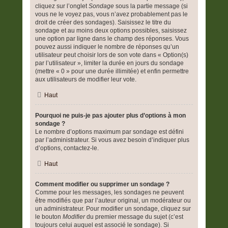
cliquez sur l’onglet
Sondage
sous la partie message (si
vous ne le voyez pas, vous n’avez probablement pas le
droit de créer des sondages). Saisissez le titre du
sondage et au moins deux options possibles, saisissez
une option par ligne dans le champ des réponses. Vous
pouvez aussi indiquer le nombre de réponses qu’un
utilisateur peut choisir lors de son vote dans « Option(s)
par l’utilisateur », limiter la durée en jours du sondage
(mettre « 0 » pour une durée illimitée) et enfin permettre
aux utilisateurs de modifier leur vote.
Haut
Pourquoi ne puis-je pas ajouter plus d’options à mon
sondage ?
Le nombre d’options maximum par sondage est défini
par l’administrateur. Si vous avez besoin d’indiquer plus
d’options, contactez-le.
Haut
Comment modifier ou supprimer un sondage ?
Comme pour les messages, les sondages ne peuvent
être modifiés que par l’auteur original, un modérateur ou
un administrateur. Pour modifier un sondage, cliquez sur
le bouton
Modifier
du premier message du sujet (c’est
toujours celui auquel est associé le sondage). Si