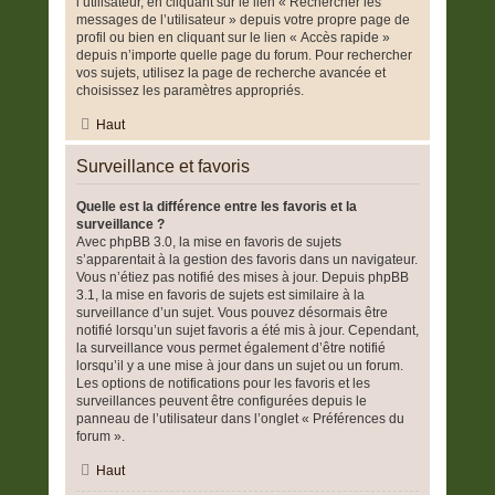
l’utilisateur, en cliquant sur le lien « Rechercher les
messages de l’utilisateur » depuis votre propre page de
profil ou bien en cliquant sur le lien « Accès rapide »
depuis n’importe quelle page du forum. Pour rechercher
vos sujets, utilisez la page de recherche avancée et
choisissez les paramètres appropriés.
Haut
Surveillance et favoris
Quelle est la différence entre les favoris et la
surveillance ?
Avec phpBB 3.0, la mise en favoris de sujets
s’apparentait à la gestion des favoris dans un navigateur.
Vous n’étiez pas notifié des mises à jour. Depuis phpBB
3.1, la mise en favoris de sujets est similaire à la
surveillance d’un sujet. Vous pouvez désormais être
notifié lorsqu’un sujet favoris a été mis à jour. Cependant,
la surveillance vous permet également d’être notifié
lorsqu’il y a une mise à jour dans un sujet ou un forum.
Les options de notifications pour les favoris et les
surveillances peuvent être configurées depuis le
panneau de l’utilisateur dans l’onglet « Préférences du
forum ».
Haut