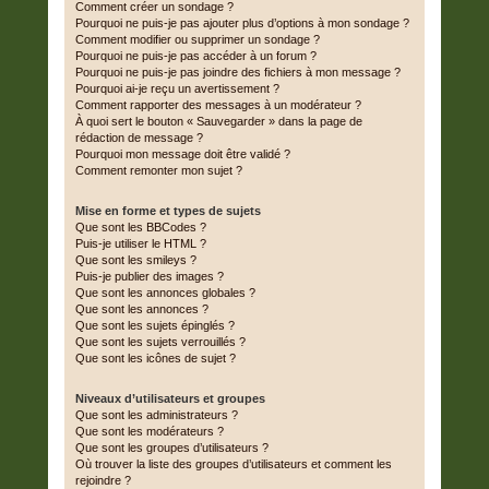
Comment créer un sondage ?
Pourquoi ne puis-je pas ajouter plus d’options à mon sondage ?
Comment modifier ou supprimer un sondage ?
Pourquoi ne puis-je pas accéder à un forum ?
Pourquoi ne puis-je pas joindre des fichiers à mon message ?
Pourquoi ai-je reçu un avertissement ?
Comment rapporter des messages à un modérateur ?
À quoi sert le bouton « Sauvegarder » dans la page de
rédaction de message ?
Pourquoi mon message doit être validé ?
Comment remonter mon sujet ?
Mise en forme et types de sujets
Que sont les BBCodes ?
Puis-je utiliser le HTML ?
Que sont les smileys ?
Puis-je publier des images ?
Que sont les annonces globales ?
Que sont les annonces ?
Que sont les sujets épinglés ?
Que sont les sujets verrouillés ?
Que sont les icônes de sujet ?
Niveaux d’utilisateurs et groupes
Que sont les administrateurs ?
Que sont les modérateurs ?
Que sont les groupes d’utilisateurs ?
Où trouver la liste des groupes d’utilisateurs et comment les
rejoindre ?