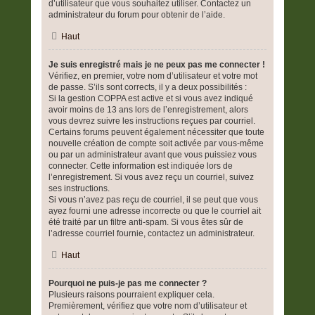
d’utilisateur que vous souhaitez utiliser. Contactez un
administrateur du forum pour obtenir de l’aide.
Haut
Je suis enregistré mais je ne peux pas me connecter !
Vérifiez, en premier, votre nom d’utilisateur et votre mot
de passe. S’ils sont corrects, il y a deux possibilités :
Si la gestion COPPA est active et si vous avez indiqué
avoir moins de 13 ans lors de l’enregistrement, alors
vous devrez suivre les instructions reçues par courriel.
Certains forums peuvent également nécessiter que toute
nouvelle création de compte soit activée par vous-même
ou par un administrateur avant que vous puissiez vous
connecter. Cette information est indiquée lors de
l’enregistrement. Si vous avez reçu un courriel, suivez
ses instructions.
Si vous n’avez pas reçu de courriel, il se peut que vous
ayez fourni une adresse incorrecte ou que le courriel ait
été traité par un filtre anti-spam. Si vous êtes sûr de
l’adresse courriel fournie, contactez un administrateur.
Haut
Pourquoi ne puis-je pas me connecter ?
Plusieurs raisons pourraient expliquer cela.
Premièrement, vérifiez que votre nom d’utilisateur et