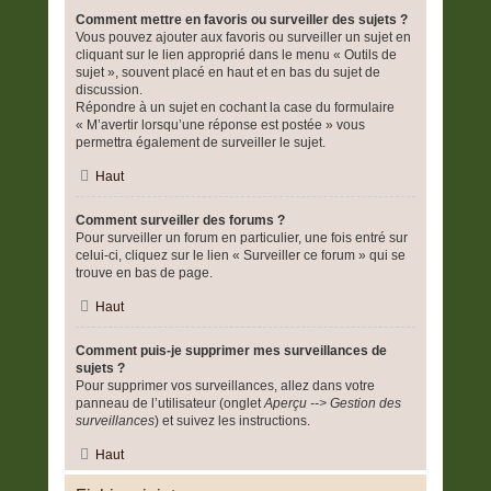
Comment mettre en favoris ou surveiller des sujets ?
Vous pouvez ajouter aux favoris ou surveiller un sujet en
cliquant sur le lien approprié dans le menu « Outils de
sujet », souvent placé en haut et en bas du sujet de
discussion.
Répondre à un sujet en cochant la case du formulaire
« M’avertir lorsqu’une réponse est postée » vous
permettra également de surveiller le sujet.
Haut
Comment surveiller des forums ?
Pour surveiller un forum en particulier, une fois entré sur
celui-ci, cliquez sur le lien « Surveiller ce forum » qui se
trouve en bas de page.
Haut
Comment puis-je supprimer mes surveillances de
sujets ?
Pour supprimer vos surveillances, allez dans votre
panneau de l’utilisateur (onglet
Aperçu --> Gestion des
surveillances
) et suivez les instructions.
Haut