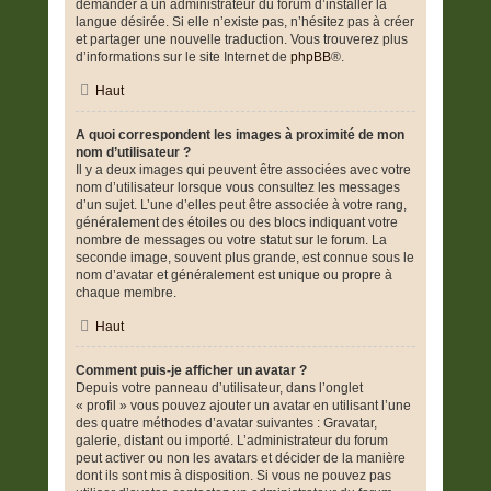
demander à un administrateur du forum d’installer la
langue désirée. Si elle n’existe pas, n’hésitez pas à créer
et partager une nouvelle traduction. Vous trouverez plus
d’informations sur le site Internet de
phpBB
®.
Haut
A quoi correspondent les images à proximité de mon
nom d’utilisateur ?
Il y a deux images qui peuvent être associées avec votre
nom d’utilisateur lorsque vous consultez les messages
d’un sujet. L’une d’elles peut être associée à votre rang,
généralement des étoiles ou des blocs indiquant votre
nombre de messages ou votre statut sur le forum. La
seconde image, souvent plus grande, est connue sous le
nom d’avatar et généralement est unique ou propre à
chaque membre.
Haut
Comment puis-je afficher un avatar ?
Depuis votre panneau d’utilisateur, dans l’onglet
« profil » vous pouvez ajouter un avatar en utilisant l’une
des quatre méthodes d’avatar suivantes : Gravatar,
galerie, distant ou importé. L’administrateur du forum
peut activer ou non les avatars et décider de la manière
dont ils sont mis à disposition. Si vous ne pouvez pas