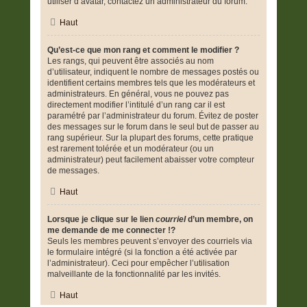
utiliser d’avatar, contactez un administrateur du forum.
Haut
Qu’est-ce que mon rang et comment le modifier ?
Les rangs, qui peuvent être associés au nom
d’utilisateur, indiquent le nombre de messages postés ou
identifient certains membres tels que les modérateurs et
administrateurs. En général, vous ne pouvez pas
directement modifier l’intitulé d’un rang car il est
paramétré par l’administrateur du forum. Évitez de poster
des messages sur le forum dans le seul but de passer au
rang supérieur. Sur la plupart des forums, cette pratique
est rarement tolérée et un modérateur (ou un
administrateur) peut facilement abaisser votre compteur
de messages.
Haut
Lorsque je clique sur le lien
courriel
d’un membre, on
me demande de me connecter !?
Seuls les membres peuvent s’envoyer des courriels via
le formulaire intégré (si la fonction a été activée par
l’administrateur). Ceci pour empêcher l’utilisation
malveillante de la fonctionnalité par les invités.
Haut