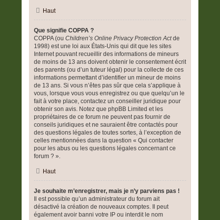
Haut
Que signifie COPPA ?
COPPA (ou
Children’s Online Privacy Protection Act
de
1998) est une loi aux États-Unis qui dit que les sites
Internet pouvant recueillir des informations de mineurs
de moins de 13 ans doivent obtenir le consentement écrit
des parents (ou d’un tuteur légal) pour la collecte de ces
informations permettant d’identifier un mineur de moins
de 13 ans. Si vous n’êtes pas sûr que cela s’applique à
vous, lorsque vous vous enregistrez ou que quelqu’un le
fait à votre place, contactez un conseiller juridique pour
obtenir son avis. Notez que phpBB Limited et les
propriétaires de ce forum ne peuvent pas fournir de
conseils juridiques et ne sauraient être contactés pour
des questions légales de toutes sortes, à l’exception de
celles mentionnées dans la question « Qui contacter
pour les abus ou les questions légales concernant ce
forum ? ».
Haut
Je souhaite m’enregistrer, mais je n’y parviens pas !
Il est possible qu’un administrateur du forum ait
désactivé la création de nouveaux comptes. Il peut
également avoir banni votre IP ou interdit le nom