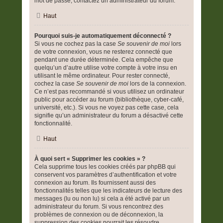
mot de passe, contactez un administrateur du forum.
Haut
Pourquoi suis-je automatiquement déconnecté ?
Si vous ne cochez pas la case
Se souvenir de moi
lors
de votre connexion, vous ne resterez connecté que
pendant une durée déterminée. Cela empêche que
quelqu’un d’autre utilise votre compte à votre insu en
utilisant le même ordinateur. Pour rester connecté,
cochez la case
Se souvenir de moi
lors de la connexion.
Ce n’est pas recommandé si vous utilisez un ordinateur
public pour accéder au forum (bibliothèque, cyber-café,
université, etc.). Si vous ne voyez pas cette case, cela
signifie qu’un administrateur du forum a désactivé cette
fonctionnalité.
Haut
À quoi sert « Supprimer les cookies » ?
Cela supprime tous les cookies créés par phpBB qui
conservent vos paramètres d’authentification et votre
connexion au forum. Ils fournissent aussi des
fonctionnalités telles que les indicateurs de lecture des
messages (lu ou non lu) si cela a été activé par un
administrateur du forum. Si vous rencontrez des
problèmes de connexion ou de déconnexion, la
suppression des cookies pourrait les résoudre.