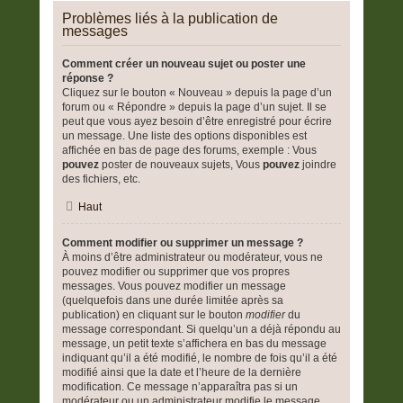
Problèmes liés à la publication de
messages
Comment créer un nouveau sujet ou poster une
réponse ?
Cliquez sur le bouton « Nouveau » depuis la page d’un
forum ou « Répondre » depuis la page d’un sujet. Il se
peut que vous ayez besoin d’être enregistré pour écrire
un message. Une liste des options disponibles est
affichée en bas de page des forums, exemple : Vous
pouvez
poster de nouveaux sujets, Vous
pouvez
joindre
des fichiers, etc.
Haut
Comment modifier ou supprimer un message ?
À moins d’être administrateur ou modérateur, vous ne
pouvez modifier ou supprimer que vos propres
messages. Vous pouvez modifier un message
(quelquefois dans une durée limitée après sa
publication) en cliquant sur le bouton
modifier
du
message correspondant. Si quelqu’un a déjà répondu au
message, un petit texte s’affichera en bas du message
indiquant qu’il a été modifié, le nombre de fois qu’il a été
modifié ainsi que la date et l’heure de la dernière
modification. Ce message n’apparaîtra pas si un
modérateur ou un administrateur modifie le message,