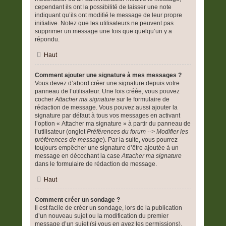
cependant ils ont la possibilité de laisser une note
indiquant qu’ils ont modifié le message de leur propre
initiative. Notez que les utilisateurs ne peuvent pas
supprimer un message une fois que quelqu’un y a
répondu.
Haut
Comment ajouter une signature à mes messages ?
Vous devez d’abord créer une signature depuis votre
panneau de l’utilisateur. Une fois créée, vous pouvez
cocher
Attacher ma signature
sur le formulaire de
rédaction de message. Vous pouvez aussi ajouter la
signature par défaut à tous vos messages en activant
l’option « Attacher ma signature » à partir du panneau de
l’utilisateur (onglet
Préférences du forum --> Modifier les
préférences de message
). Par la suite, vous pourrez
toujours empêcher une signature d’être ajoutée à un
message en décochant la case
Attacher ma signature
dans le formulaire de rédaction de message.
Haut
Comment créer un sondage ?
Il est facile de créer un sondage, lors de la publication
d’un nouveau sujet ou la modification du premier
message d’un sujet (si vous en avez les permissions),