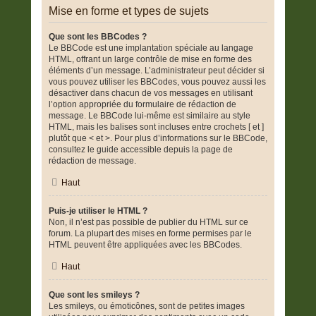
Mise en forme et types de sujets
Que sont les BBCodes ?
Le BBCode est une implantation spéciale au langage
HTML, offrant un large contrôle de mise en forme des
éléments d’un message. L’administrateur peut décider si
vous pouvez utiliser les BBCodes, vous pouvez aussi les
désactiver dans chacun de vos messages en utilisant
l’option appropriée du formulaire de rédaction de
message. Le BBCode lui-même est similaire au style
HTML, mais les balises sont incluses entre crochets [ et ]
plutôt que < et >. Pour plus d’informations sur le BBCode,
consultez le guide accessible depuis la page de
rédaction de message.
Haut
Puis-je utiliser le HTML ?
Non, il n’est pas possible de publier du HTML sur ce
forum. La plupart des mises en forme permises par le
HTML peuvent être appliquées avec les BBCodes.
Haut
Que sont les smileys ?
Les smileys, ou émoticônes, sont de petites images