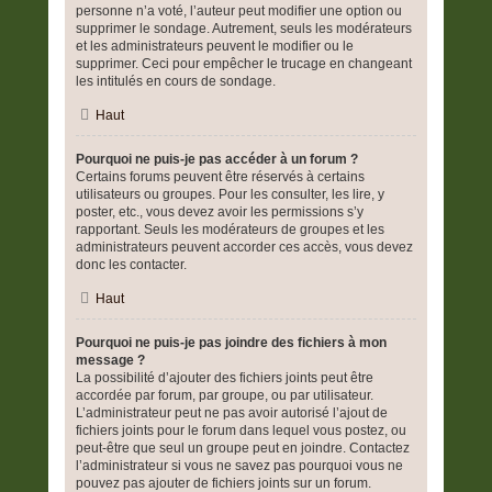
personne n’a voté, l’auteur peut modifier une option ou
supprimer le sondage. Autrement, seuls les modérateurs
et les administrateurs peuvent le modifier ou le
supprimer. Ceci pour empêcher le trucage en changeant
les intitulés en cours de sondage.
Haut
Pourquoi ne puis-je pas accéder à un forum ?
Certains forums peuvent être réservés à certains
utilisateurs ou groupes. Pour les consulter, les lire, y
poster, etc., vous devez avoir les permissions s’y
rapportant. Seuls les modérateurs de groupes et les
administrateurs peuvent accorder ces accès, vous devez
donc les contacter.
Haut
Pourquoi ne puis-je pas joindre des fichiers à mon
message ?
La possibilité d’ajouter des fichiers joints peut être
accordée par forum, par groupe, ou par utilisateur.
L’administrateur peut ne pas avoir autorisé l’ajout de
fichiers joints pour le forum dans lequel vous postez, ou
peut-être que seul un groupe peut en joindre. Contactez
l’administrateur si vous ne savez pas pourquoi vous ne
pouvez pas ajouter de fichiers joints sur un forum.