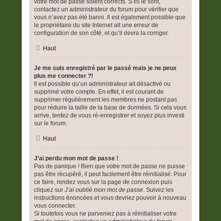
votre mot de passe soient corrects. S’ils le sont,
contactez un administrateur du forum pour vérifier que
vous n’avez pas été banni. Il est également possible que
le propriétaire du site Internet ait une erreur de
configuration de son côté, et qu’il devra la corriger.
Haut
Je me suis enregistré par le passé mais je ne peux
plus me connecter ?!
Il est possible qu’un administrateur ait désactivé ou
supprimé votre compte. En effet, il est courant de
supprimer régulièrement les membres ne postant pas
pour réduire la taille de la base de données. Si cela vous
arrive, tentez de vous ré-enregistrer et soyez plus investi
sur le forum.
Haut
J’ai perdu mon mot de passe !
Pas de panique ! Bien que votre mot de passe ne puisse
pas être récupéré, il peut facilement être réinitialisé. Pour
ce faire, rendez vous sur la page de connexion puis
cliquez sur
J’ai oublié mon mot de passe
. Suivez les
instructions énoncées et vous devriez pouvoir à nouveau
vous connecter.
Si toutefois vous ne parveniez pas à réinitialiser votre