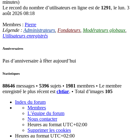
minutes)
Le record du nombre d’utilisateurs en ligne est de
1291
, le lun. 3
août 2026 08:18
Membres :
Pierre
Légende :
Administrateurs
,
Fondateurs
,
Modérateurs globaux
,
Utilisateurs enregistrés
Anniversaires
Pas d’anniversaire à fêter aujourd’hui
Statistiques
88646
messages •
5396
sujets •
1981
membres • Le membre
enregistré le plus récent est
chtiar
. • Total d’images
105
Index du forum
Membres
L’équipe du forum
Nous contacter
Heures au format
UTC+02:00
Supprimer les cookies
Heures au format
UTC+02:00