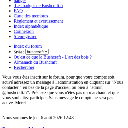
badges
Les badges de Bushcraft.fr
FAQ
Carte des membres
Règlement et avertissement
Index alphabétique
Connexion
S’enregistrer
Index du forum
Style :
Qu'est ce que le Bushcraft - L'art des bois ?
Almanach du Bushcraft
Rechercher
Vous vous êtes inscrit sur le forum, pour que votre compte soit
activé adressez un message à l'administration en cliquant sur "Nous
contacter " en bas de la page d'accueil ou bien à "admin
@bushcraft.fr". Précisez que vous n'êtes pas un marchand et que
vous souhaitez participer. Sans message le compte ne sera pas
activé. Merci.
Nous sommes le jeu. 6 août 2026 12:48