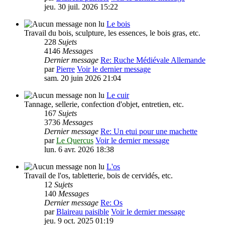
jeu. 30 juil. 2026 15:22
Le bois
Travail du bois, sculpture, les essences, le bois gras, etc.
228
Sujets
4146
Messages
Dernier message
Re: Ruche Médiévale Allemande
par
Pierre
Voir le dernier message
sam. 20 juin 2026 21:04
Le cuir
Tannage, sellerie, confection d'objet, entretien, etc.
167
Sujets
3736
Messages
Dernier message
Re: Un etui pour une machette
par
Le Quercus
Voir le dernier message
lun. 6 avr. 2026 18:38
L'os
Travail de l'os, tabletterie, bois de cervidés, etc.
12
Sujets
140
Messages
Dernier message
Re: Os
par
Blaireau paisible
Voir le dernier message
jeu. 9 oct. 2025 01:19