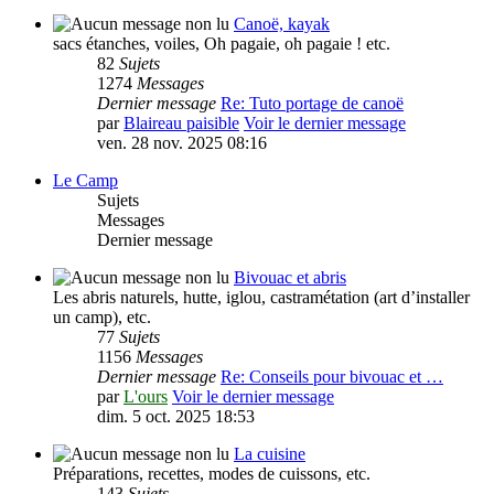
Canoë, kayak
sacs étanches, voiles, Oh pagaie, oh pagaie ! etc.
82
Sujets
1274
Messages
Dernier message
Re: Tuto portage de canoë
par
Blaireau paisible
Voir le dernier message
ven. 28 nov. 2025 08:16
Le Camp
Sujets
Messages
Dernier message
Bivouac et abris
Les abris naturels, hutte, iglou, castramétation (art d’installer
un camp), etc.
77
Sujets
1156
Messages
Dernier message
Re: Conseils pour bivouac et …
par
L'ours
Voir le dernier message
dim. 5 oct. 2025 18:53
La cuisine
Préparations, recettes, modes de cuissons, etc.
143
Sujets