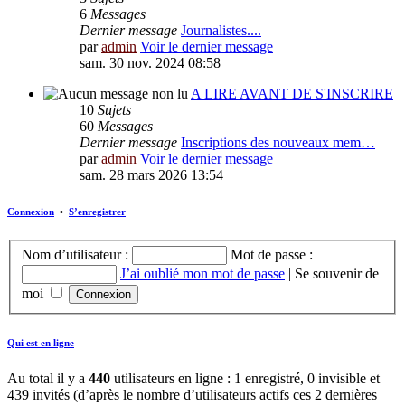
6
Messages
Dernier message
Journalistes....
par
admin
Voir le dernier message
sam. 30 nov. 2024 08:58
A LIRE AVANT DE S'INSCRIRE
10
Sujets
60
Messages
Dernier message
Inscriptions des nouveaux mem…
par
admin
Voir le dernier message
sam. 28 mars 2026 13:54
Connexion
•
S’enregistrer
Nom d’utilisateur :
Mot de passe :
J’ai oublié mon mot de passe
|
Se souvenir de
moi
Qui est en ligne
Au total il y a
440
utilisateurs en ligne : 1 enregistré, 0 invisible et
439 invités (d’après le nombre d’utilisateurs actifs ces 2 dernières