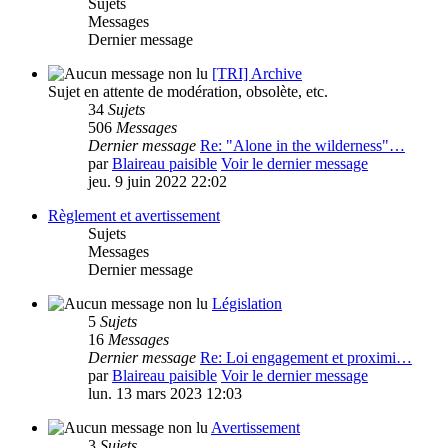
Sujets
Messages
Dernier message
[TRI] Archive
Sujet en attente de modération, obsolète, etc.
34
Sujets
506
Messages
Dernier message
Re: "Alone in the wilderness"…
par
Blaireau paisible
Voir le dernier message
jeu. 9 juin 2022 22:02
Règlement et avertissement
Sujets
Messages
Dernier message
Législation
5
Sujets
16
Messages
Dernier message
Re: Loi engagement et proximi…
par
Blaireau paisible
Voir le dernier message
lun. 13 mars 2023 12:03
Avertissement
3
Sujets