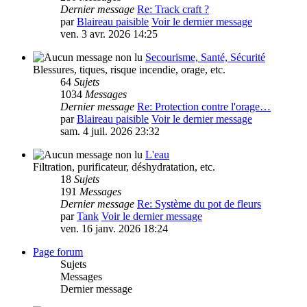
Dernier message
Re: Track craft ?
par
Blaireau paisible
Voir le dernier message
ven. 3 avr. 2026 14:25
Secourisme, Santé, Sécurité
Blessures, tiques, risque incendie, orage, etc.
64
Sujets
1034
Messages
Dernier message
Re: Protection contre l'orage…
par
Blaireau paisible
Voir le dernier message
sam. 4 juil. 2026 23:32
L'eau
Filtration, purificateur, déshydratation, etc.
18
Sujets
191
Messages
Dernier message
Re: Système du pot de fleurs
par
Tank
Voir le dernier message
ven. 16 janv. 2026 18:24
Page forum
Sujets
Messages
Dernier message