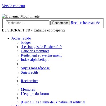
Vers le contenu
Recherche avancée
Rechercher
BUSHCRAFT.FR • Entraide et prospérité
Accès rapide
badges
Les badges de Bushcraft.fr
Carte des membres
Règlement et avertissement
Index alphabétique
Sujets sans réponse
Sujets actifs
Rechercher
Membres
L’équipe du forum
[Guide] Les allume-feux naturel et artificiel