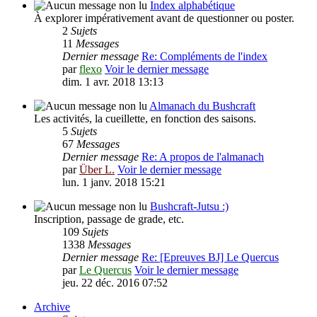
Index alphabétique
À explorer impérativement avant de questionner ou poster.
2
Sujets
11
Messages
Dernier message
Re: Compléments de l'index
par
flexo
Voir le dernier message
dim. 1 avr. 2018 13:13
Almanach du Bushcraft
Les activités, la cueillette, en fonction des saisons.
5
Sujets
67
Messages
Dernier message
Re: A propos de l'almanach
par
Über L.
Voir le dernier message
lun. 1 janv. 2018 15:21
Bushcraft-Jutsu :)
Inscription, passage de grade, etc.
109
Sujets
1338
Messages
Dernier message
Re: [Epreuves BJ] Le Quercus
par
Le Quercus
Voir le dernier message
jeu. 22 déc. 2016 07:52
Archive