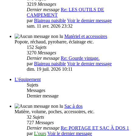
3219
Messages
Dernier message
Re: LES OUTILS DE
CAMPEMENT
par
Blaireau paisible
Voir le dernier message
sam. 11 avr. 2026 23:32
Matériel et accessoires
Popote, réchaud, pyrobarre, éclairage etc.
152
Sujets
3270
Messages
Dernier message
Re: Gourde vintage.
par
Blaireau paisible
Voir le dernier message
dim. 19 juil. 2026 10:11
L'équipement
Sujets
Messages
Dernier message
Sac à dos
Matière, volume, poches, accessoires, etc.
32
Sujets
727
Messages
Dernier message
Re: PORTAGE ET SAC À DOS 1
par
L'ours
Voir le dernier message