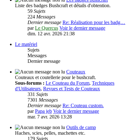
Liste des badges Bushcraft et détails d'obtention.
59
Sujets
224
Messages
Dernier message
Re: Réalisation pour les badg…
par
Le Quercus
Voir le dernier message
dim. 12 avr. 2026 21:38
Le matériel
Sujets
Messages
Dernier message
Couteaux
Couteaux et coutellerie pour le bushcraft.
Sous-forums :
Le Couteau du Forum
,
Techniques
d'Utilisateurs
,
Revues et Tests de Couteaux
331
Sujets
7301
Messages
Dernier message
Re: Couteau custom.
par
Papa jeb
Voir le dernier message
mar. 7 avr. 2026 13:28
Outils de camp
Haches, scies, pelles, machettes etc.
179
Sujets