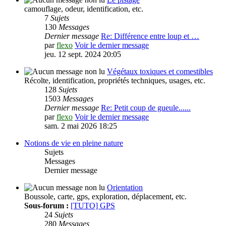
camouflage, odeur, identification, etc.
7
Sujets
130
Messages
Dernier message
Re: Différence entre loup et …
par
flexo
Voir le dernier message
jeu. 12 sept. 2024 20:05
Végétaux toxiques et comestibles
Récolte, identification, propriétés techniques, usages, etc.
128
Sujets
1503
Messages
Dernier message
Re: Petit coup de gueule......
par
flexo
Voir le dernier message
sam. 2 mai 2026 18:25
Notions de vie en pleine nature
Sujets
Messages
Dernier message
Orientation
Boussole, carte, gps, exploration, déplacement, etc.
Sous-forum :
[TUTO] GPS
24
Sujets
280
Messages