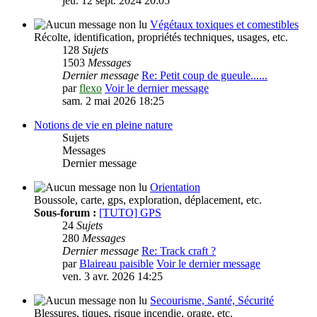
jeu. 12 sept. 2024 20:05
Végétaux toxiques et comestibles
Récolte, identification, propriétés techniques, usages, etc.
128
Sujets
1503
Messages
Dernier message
Re: Petit coup de gueule......
par
flexo
Voir le dernier message
sam. 2 mai 2026 18:25
Notions de vie en pleine nature
Sujets
Messages
Dernier message
Orientation
Boussole, carte, gps, exploration, déplacement, etc.
Sous-forum :
[TUTO] GPS
24
Sujets
280
Messages
Dernier message
Re: Track craft ?
par
Blaireau paisible
Voir le dernier message
ven. 3 avr. 2026 14:25
Secourisme, Santé, Sécurité
Blessures, tiques, risque incendie, orage, etc.