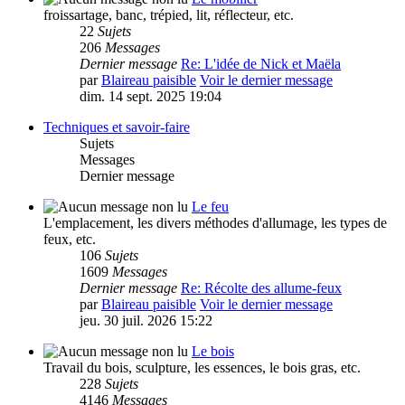
froissartage, banc, trépied, lit, réflecteur, etc.
22
Sujets
206
Messages
Dernier message
Re: L'idée de Nick et Maëla
par
Blaireau paisible
Voir le dernier message
dim. 14 sept. 2025 19:04
Techniques et savoir-faire
Sujets
Messages
Dernier message
Le feu
L'emplacement, les divers méthodes d'allumage, les types de
feux, etc.
106
Sujets
1609
Messages
Dernier message
Re: Récolte des allume-feux
par
Blaireau paisible
Voir le dernier message
jeu. 30 juil. 2026 15:22
Le bois
Travail du bois, sculpture, les essences, le bois gras, etc.
228
Sujets
4146
Messages