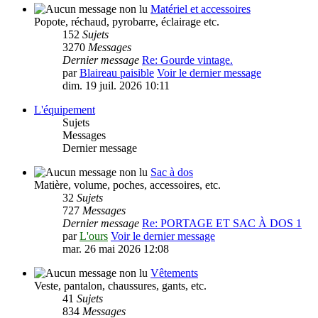
Matériel et accessoires
Popote, réchaud, pyrobarre, éclairage etc.
152
Sujets
3270
Messages
Dernier message
Re: Gourde vintage.
par
Blaireau paisible
Voir le dernier message
dim. 19 juil. 2026 10:11
L'équipement
Sujets
Messages
Dernier message
Sac à dos
Matière, volume, poches, accessoires, etc.
32
Sujets
727
Messages
Dernier message
Re: PORTAGE ET SAC À DOS 1
par
L'ours
Voir le dernier message
mar. 26 mai 2026 12:08
Vêtements
Veste, pantalon, chaussures, gants, etc.
41
Sujets
834
Messages