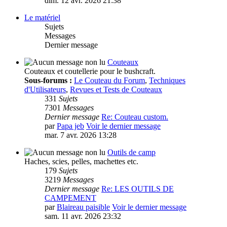
dim. 12 avr. 2026 21:38
Le matériel
Sujets
Messages
Dernier message
Couteaux
Couteaux et coutellerie pour le bushcraft.
Sous-forums :
Le Couteau du Forum
,
Techniques
d'Utilisateurs
,
Revues et Tests de Couteaux
331
Sujets
7301
Messages
Dernier message
Re: Couteau custom.
par
Papa jeb
Voir le dernier message
mar. 7 avr. 2026 13:28
Outils de camp
Haches, scies, pelles, machettes etc.
179
Sujets
3219
Messages
Dernier message
Re: LES OUTILS DE
CAMPEMENT
par
Blaireau paisible
Voir le dernier message
sam. 11 avr. 2026 23:32