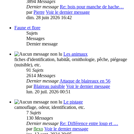
3894
Messages
Dernier message
Re: bois pour manche de hache…
par
Pierre
Voir le dernier message
dim. 28 juin 2026 16:42
Faune et flore
Sujets
Messages
Dernier message
Les animaux
fiches d'identification, habitât, ornithologie, pêche, piégeage
(nuisible), etc.
91
Sujets
2614
Messages
Dernier message
Attaque de blaireaux en 56
par
Blaireau paisible
Voir le dernier message
lun. 20 juil. 2026 00:51
Le pistage
camouflage, odeur, identification, etc.
7
Sujets
130
Messages
Dernier message
Re: Différence entre loup et …
par
flexo
Voir le dernier message