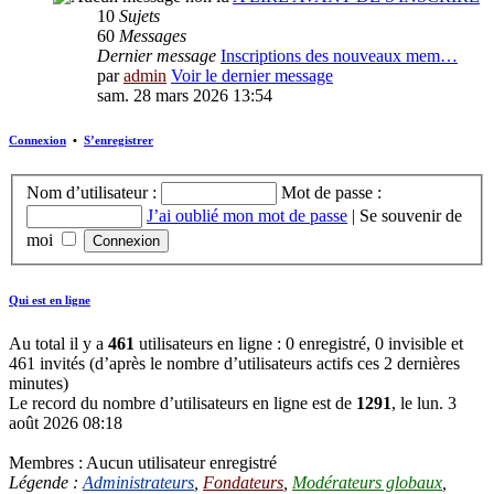
10
Sujets
60
Messages
Dernier message
Inscriptions des nouveaux mem…
par
admin
Voir le dernier message
sam. 28 mars 2026 13:54
Connexion
•
S’enregistrer
Nom d’utilisateur :
Mot de passe :
J’ai oublié mon mot de passe
|
Se souvenir de
moi
Qui est en ligne
Au total il y a
461
utilisateurs en ligne : 0 enregistré, 0 invisible et
461 invités (d’après le nombre d’utilisateurs actifs ces 2 dernières
minutes)
Le record du nombre d’utilisateurs en ligne est de
1291
, le lun. 3
août 2026 08:18
Membres : Aucun utilisateur enregistré
Légende :
Administrateurs
,
Fondateurs
,
Modérateurs globaux
,