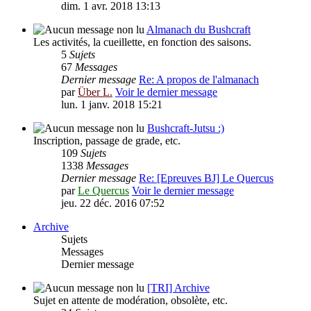
dim. 1 avr. 2018 13:13
Almanach du Bushcraft
Les activités, la cueillette, en fonction des saisons.
5
Sujets
67
Messages
Dernier message
Re: A propos de l'almanach
par
Über L.
Voir le dernier message
lun. 1 janv. 2018 15:21
Bushcraft-Jutsu :)
Inscription, passage de grade, etc.
109
Sujets
1338
Messages
Dernier message
Re: [Epreuves BJ] Le Quercus
par
Le Quercus
Voir le dernier message
jeu. 22 déc. 2016 07:52
Archive
Sujets
Messages
Dernier message
[TRI] Archive
Sujet en attente de modération, obsolète, etc.