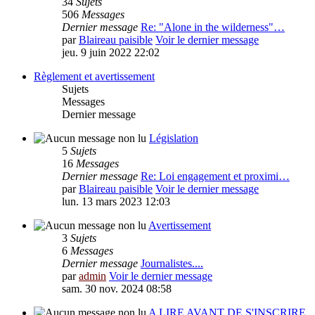
34
Sujets
506
Messages
Dernier message
Re: "Alone in the wilderness"…
par
Blaireau paisible
Voir le dernier message
jeu. 9 juin 2022 22:02
Règlement et avertissement
Sujets
Messages
Dernier message
Législation
5
Sujets
16
Messages
Dernier message
Re: Loi engagement et proximi…
par
Blaireau paisible
Voir le dernier message
lun. 13 mars 2023 12:03
Avertissement
3
Sujets
6
Messages
Dernier message
Journalistes....
par
admin
Voir le dernier message
sam. 30 nov. 2024 08:58
A LIRE AVANT DE S'INSCRIRE