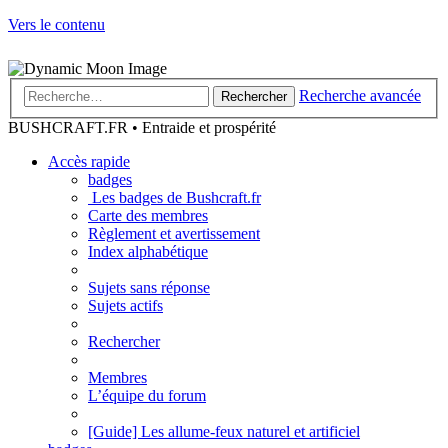
Vers le contenu
Recherche avancée
Rechercher
BUSHCRAFT.FR • Entraide et prospérité
Accès rapide
badges
Les badges de Bushcraft.fr
Carte des membres
Règlement et avertissement
Index alphabétique
Sujets sans réponse
Sujets actifs
Rechercher
Membres
L’équipe du forum
[Guide] Les allume-feux naturel et artificiel