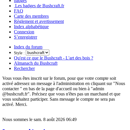
badges
Les badges de Bushcraft.fr
FAQ
Carte des membres
Règlement et avertissement
Index alphabétique
Connexion
S’enregistrer
Index du forum
Style :
Qu'est ce que le Bushcraft - L'art des bois ?
Almanach du Bushcraft
Rechercher
Vous vous êtes inscrit sur le forum, pour que votre compte soit
activé adressez un message à l'administration en cliquant sur "Nous
contacter " en bas de la page d'accueil ou bien à "admin
@bushcraft.fr". Précisez que vous n'êtes pas un marchand et que
vous souhaitez participer. Sans message le compte ne sera pas
activé. Merci.
Nous sommes le sam. 8 août 2026 06:49