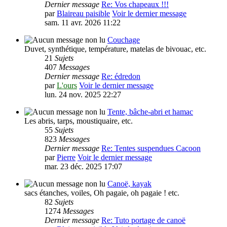
Dernier message
Re: Vos chapeaux !!!
par
Blaireau paisible
Voir le dernier message
sam. 11 avr. 2026 11:22
Couchage
Duvet, synthétique, température, matelas de bivouac, etc.
21
Sujets
407
Messages
Dernier message
Re: édredon
par
L'ours
Voir le dernier message
lun. 24 nov. 2025 22:27
Tente, bâche-abri et hamac
Les abris, tarps, moustiquaire, etc.
55
Sujets
823
Messages
Dernier message
Re: Tentes suspendues Cacoon
par
Pierre
Voir le dernier message
mar. 23 déc. 2025 17:07
Canoë, kayak
sacs étanches, voiles, Oh pagaie, oh pagaie ! etc.
82
Sujets
1274
Messages
Dernier message
Re: Tuto portage de canoë