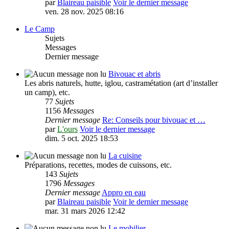
par
Blaireau paisible
Voir le dernier message
ven. 28 nov. 2025 08:16
Le Camp
Sujets
Messages
Dernier message
Bivouac et abris
Les abris naturels, hutte, iglou, castramétation (art d’installer
un camp), etc.
77
Sujets
1156
Messages
Dernier message
Re: Conseils pour bivouac et …
par
L'ours
Voir le dernier message
dim. 5 oct. 2025 18:53
La cuisine
Préparations, recettes, modes de cuissons, etc.
143
Sujets
1796
Messages
Dernier message
Appro en eau
par
Blaireau paisible
Voir le dernier message
mar. 31 mars 2026 12:42
Le mobilier