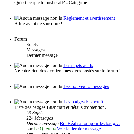
Qu'est ce que le bushcraft? - Catégorie
Règlement et avertissement
A lire avant de s'inscrire !
Forum
Sujets
Messages
Dernier message
Les sujets actifs
Ne ratez rien des derniers messages postés sur le forum !
Les nouveaux messages
Les badges bushcraft
Liste des badges Bushcraft et détails d'obtention.
59
Sujets
224
Messages
Dernier message
Re: Réalisation pour les badg…
par
Le Quercus
Voir le dernier message