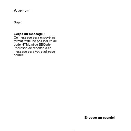
Votre nom :
Sujet :
Corps du message :
Ce message sera envoyé au
format texte, ne pas inclure de
code HTML ni de BBCode.
L’adresse de réponse à ce
message sera votre adresse
courriel.