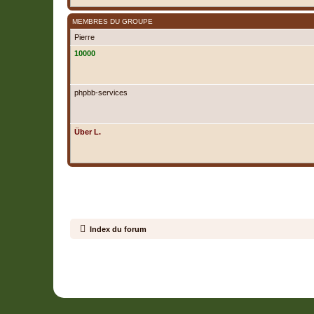
MEMBRES DU GROUPE
Pierre
10000
phpbb-services
Über L.
Index du forum