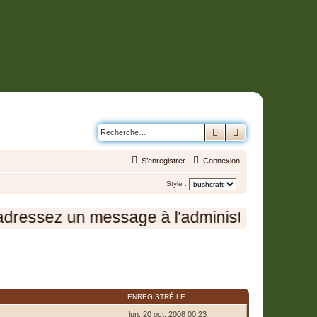
Rechercher
Recherche avanc
S’enregistrer
Connexion
Style :
dressez un message à l'administration en cl
ENREGISTRÉ LE
lun. 20 oct. 2008 00:23