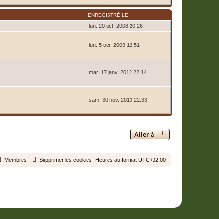
ENREGISTRÉ LE
lun. 20 oct. 2008 20:26
lun. 5 oct. 2009 12:51
mar. 17 janv. 2012 22:14
sam. 30 nov. 2013 22:33
5 membres • Page
1
sur
1
Aller à
Membres
Supprimer les cookies
Heures au format
UTC+02:00