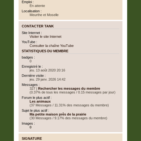
Emploi :
En attente
Localisation :
Meurthe et Moselle
CONTACTER TANK
Site Internet :
Visiter le site Internet
YouTube :
Consulter la chaîne YouTube
STATISTIQUES DU MEMBRE
badges :
0
Enregistré le :
jeu. 13 août 2020 20:16
Dernière visite :
jeu. 29 janv. 2026 14:42
Messages :
327 |
Rechercher les messages du membre
(0.37% de tous les messages / 0.15 messages par jour)
Forum le plus actif :
Les animaux
(37 Messages / 11.31% des messages du membre)
Sujet le plus actif :
Ma petite maison près de la prairie
(30 Messages / 9.17% des messages du membre)
Images :
0
SIGNATURE