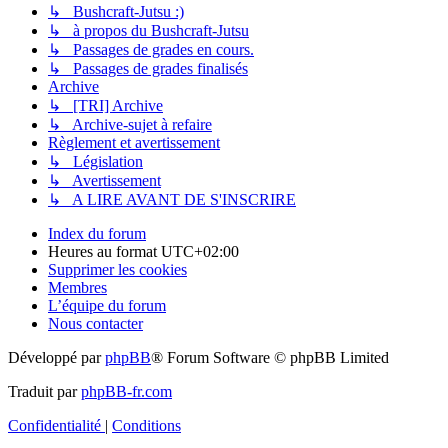
↳ Bushcraft-Jutsu :)
↳ à propos du Bushcraft-Jutsu
↳ Passages de grades en cours.
↳ Passages de grades finalisés
Archive
↳ [TRI] Archive
↳ Archive-sujet à refaire
Règlement et avertissement
↳ Législation
↳ Avertissement
↳ A LIRE AVANT DE S'INSCRIRE
Index du forum
Heures au format
UTC+02:00
Supprimer les cookies
Membres
L’équipe du forum
Nous contacter
Développé par
phpBB
® Forum Software © phpBB Limited
Traduit par
phpBB-fr.com
Confidentialité
|
Conditions