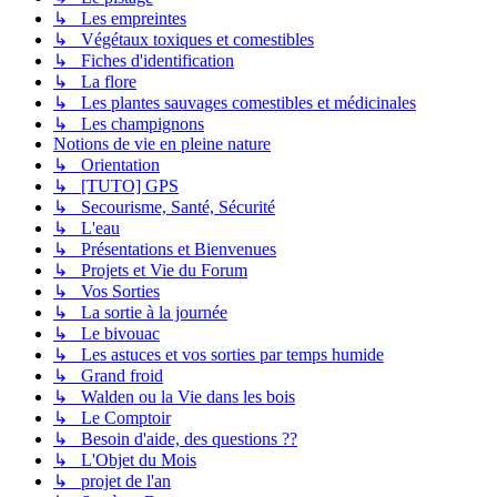
↳ Les empreintes
↳ Végétaux toxiques et comestibles
↳ Fiches d'identification
↳ La flore
↳ Les plantes sauvages comestibles et médicinales
↳ Les champignons
Notions de vie en pleine nature
↳ Orientation
↳ [TUTO] GPS
↳ Secourisme, Santé, Sécurité
↳ L'eau
↳ Présentations et Bienvenues
↳ Projets et Vie du Forum
↳ Vos Sorties
↳ La sortie à la journée
↳ Le bivouac
↳ Les astuces et vos sorties par temps humide
↳ Grand froid
↳ Walden ou la Vie dans les bois
↳ Le Comptoir
↳ Besoin d'aide, des questions ??
↳ L'Objet du Mois
↳ projet de l'an