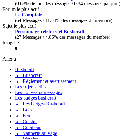
(0.63% de tous les messages / 0.34 messages par jour)
Forum le plus actif :
Le Comptoir
(64 Messages / 11.53% des messages du membre)
Sujet le plus actif :
Personnage célébres et Bushcraft
(27 Messages / 4.86% des messages du membre)
Images :
0
Aller à
Bushcraft
↳ Bushcraft
↳ Règlement et avertissement
Les sujets actifs
Les nouveaux messages
Les badges bushcraft
↳ Les badges Bushcraft
↳ Bois
↳ Feu
↳ Cuistot
↳ Cueilleur
↳ Vannerie sauvage