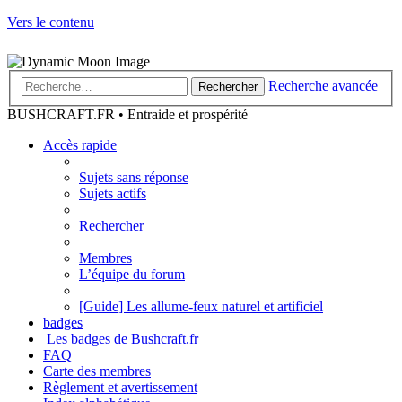
Vers le contenu
Recherche avancée
Rechercher
BUSHCRAFT.FR • Entraide et prospérité
Accès rapide
Sujets sans réponse
Sujets actifs
Rechercher
Membres
L’équipe du forum
[Guide] Les allume-feux naturel et artificiel
badges
Les badges de Bushcraft.fr
FAQ
Carte des membres
Règlement et avertissement