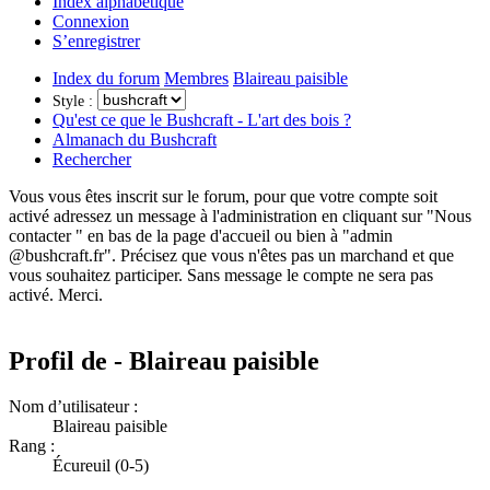
Index alphabétique
Connexion
S’enregistrer
Index du forum
Membres
Blaireau paisible
Style :
Qu'est ce que le Bushcraft - L'art des bois ?
Almanach du Bushcraft
Rechercher
Vous vous êtes inscrit sur le forum, pour que votre compte soit
activé adressez un message à l'administration en cliquant sur "Nous
contacter " en bas de la page d'accueil ou bien à "admin
@bushcraft.fr". Précisez que vous n'êtes pas un marchand et que
vous souhaitez participer. Sans message le compte ne sera pas
activé. Merci.
Profil de - Blaireau paisible
Nom d’utilisateur :
Blaireau paisible
Rang :
Écureuil (0-5)