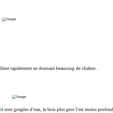
 brûlent rapidement en donnant beaucoup de chaleur .
e sol sont gorgées d’eau, le bois plus gros l’est moins prof