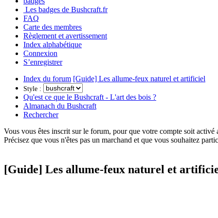
badges
Les badges de Bushcraft.fr
FAQ
Carte des membres
Règlement et avertissement
Index alphabétique
Connexion
S’enregistrer
Index du forum
[Guide] Les allume-feux naturel et artificiel
Style :
Qu'est ce que le Bushcraft - L'art des bois ?
Almanach du Bushcraft
Rechercher
Vous vous êtes inscrit sur le forum, pour que votre compte soit activé
Précisez que vous n'êtes pas un marchand et que vous souhaitez partic
[Guide] Les allume-feux naturel et artificie