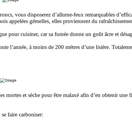
s troncs, vous disposerez d’allume-feux remarquables d’effic
bois appelées gémelles, elles proviennent du rafraîchissemen
ue pour cuisiner, car sa fumée donne un goût âcre et désag
 toute l’année, à moins de 200 mètres d’une lisière. Totaleme
ches mortes et sèche pour être malaxé afin d’en obtenir une 
se faire carboniser: