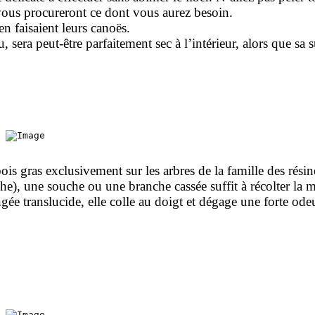
vous procureront ce dont vous aurez besoin.
n faisaient leurs canoës.
, sera peut-être parfaitement sec à l’intérieur, alors que sa 
bois gras exclusivement sur les arbres de la famille des rési
he), une souche ou une branche cassée suffit à récolter la 
ngée translucide, elle colle au doigt et dégage une forte ode