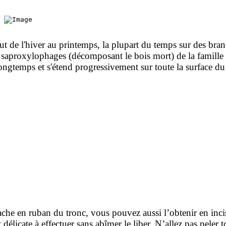
 de l'hiver au printemps, la plupart du temps sur des bran
aproxylophages (décomposant le bois mort) de la famille d
longtemps et s'étend progressivement sur toute la surface 
tache en ruban du tronc, vous pouvez aussi l’obtenir en inci
 délicate à effectuer sans abîmer le liber. N’allez pas peler 