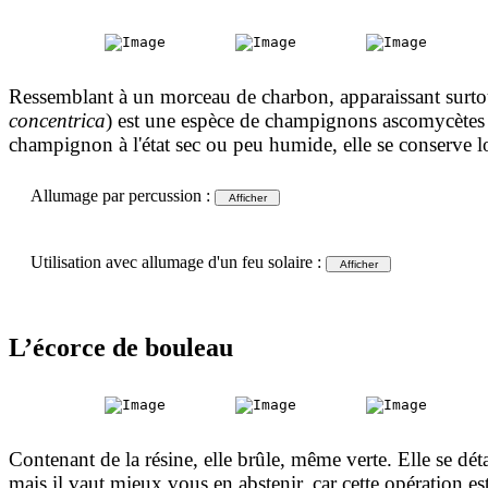
Ressemblant à un morceau de charbon, apparaissant surtout
concentrica
) est une espèce de champignons ascomycètes s
champignon à l'état sec ou peu humide, elle se conserve 
Allumage par percussion :
Utilisation avec allumage d'un feu solaire :
L’écorce de bouleau
Contenant de la résine, elle brûle, même verte. Elle se dé
mais il vaut mieux vous en abstenir, car cette opération est