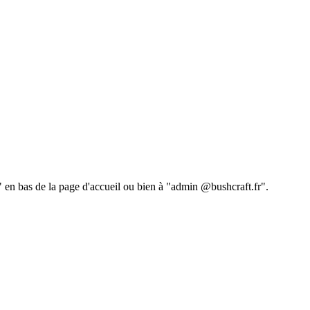
 " en bas de la page d'accueil ou bien à "admin @bushcraft.fr".