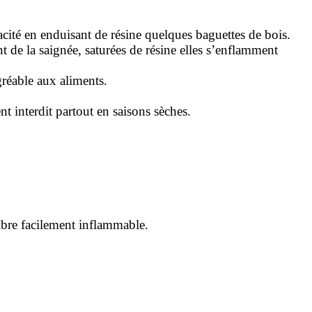
acité en enduisant de résine quelques baguettes de bois.
t de la saignée, saturées de résine elles s’enflamment
réable aux aliments.
nt interdit partout en saisons sèches.
fibre facilement inflammable.