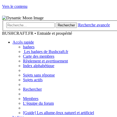
Vers le contenu
Recherche avancée
Rechercher
BUSHCRAFT.FR • Entraide et prospérité
Accès rapide
badges
Les badges de Bushcraft.fr
Carte des membres
Règlement et avertissement
Index alphabétique
Sujets sans réponse
Sujets actifs
Rechercher
Membres
L’équipe du forum
[Guide] Les allume-feux naturel et artificiel