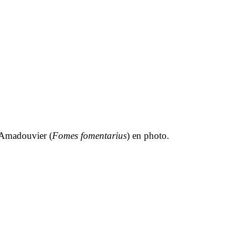
’Amadouvier (
Fomes fomentarius
) en photo.