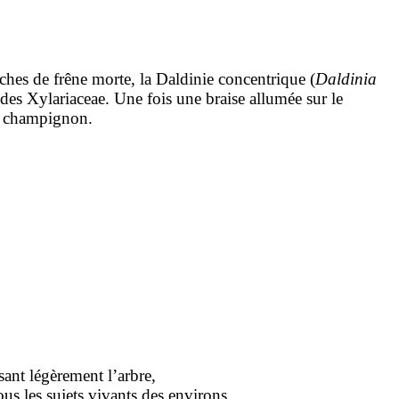
ches de frêne morte, la Daldinie concentrique (
Daldinia
es Xylariaceae. Une fois une braise allumée sur le
du champignon.
sant légèrement l’arbre,
tous les sujets vivants des environs,