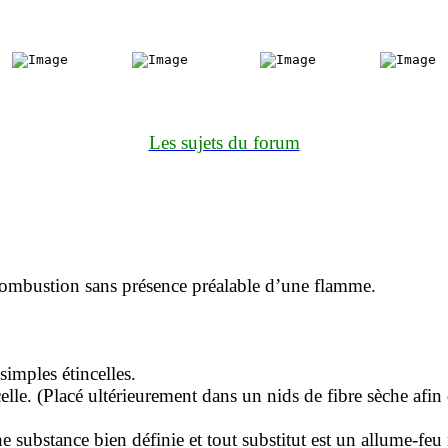
Les sujets du forum
la combustion sans présence préalable d’une flamme.
imples étincelles.
elle. (Placé ultérieurement dans un nids de fibre sèche afin
 substance bien définie et tout substitut est un allume-feu 