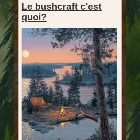
Le bushcraft c'est
quoi?