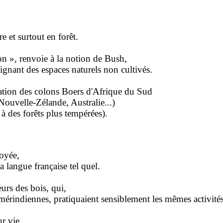
re et surtout en forêt.
son », renvoie à la notion de Bush,
gnant des espaces naturels non cultivés.
ilation des colons Boers d'Afrique du Sud
(Nouvelle-Zélande, Australie...)
 à des forêts plus tempérées).
loyée,
a langue française tel quel.
urs des bois, qui,
rindiennes, pratiquaient sensiblement les mêmes activités
ur vie.