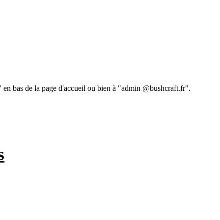
 " en bas de la page d'accueil ou bien à "admin @bushcraft.fr".
s