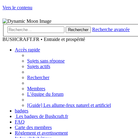
Vers le contenu
Recherche avancée
Rechercher
BUSHCRAFT.FR • Entraide et prospérité
Accès rapide
Sujets sans réponse
Sujets actifs
Rechercher
Membres
L’équipe du forum
[Guide] Les allume-feux naturel et artificiel
badges
Les badges de Bushcraft.fr
FAQ
Carte des membres
Règlement et avertissement