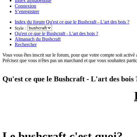
Index alphabétique
Connexion
S’enregistrer
Index du forum
Qu'est ce que le Bushcraft - L'art des bois ?
Style :
Qu'est ce que le Bushcraft - L'art des bois ?
Almanach du Bushcraft
Rechercher
Vous vous êtes inscrit sur le forum, pour que votre compte soit activé
Précisez que vous n'êtes pas un marchand et que vous souhaitez partic
Qu'est ce que le Bushcraft - L'art des bois 
Le bushcraft c'est quoi?