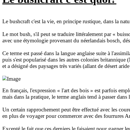
Le bushcraft c'est la vie, en principe rustique, dans la natu
Le mot bush, s'il peut se traduire littéralement par « buis
avec une étymologie provenant du néerlandais bosch, dési
Ce terme est passé dans la langue anglaise suite à l'assim
puis s'est popularisé dans les autres colonies britannique 
et a désigné des paysages très variés (allant de désert aride
En français, l'expression « l'art des bois » est parfois emp
mais dans la pratique, le terme anglais tend à passer dans l
Un certain rapprochement peut être effectué avec les coure
en plus de voyager pour commercer avec des fourrures Amé
Excepté le fait que ces derniers le faisaient pour gagner le