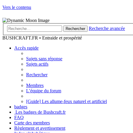
Vers le contenu
Recherche avancée
Rechercher
BUSHCRAFT.FR • Entraide et prospérité
Accès rapide
Sujets sans réponse
Sujets actifs
Rechercher
Membres
L’équipe du forum
[Guide] Les allume-feux naturel et artificiel
badges
Les badges de Bushcraft.fr
FAQ
Carte des membres
Règlement et avertissement