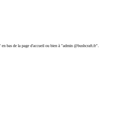
 " en bas de la page d'accueil ou bien à "admin @bushcraft.fr".