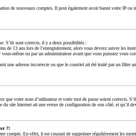
réation de nouveaux comptes. Il peut également avoir banni votre IP ou in
. S’ils sont corrects, il y a deux possibilités :
ns de 13 ans lors de l’enregistrement, alors vous devrez suivre les ins
ar vous-même ou par un administrateur avant que vous puissiez vous conne
ni une adresse incorrecte ou que le courriel ait été traité par un filtre a
ez que votre nom d’utilisateur et votre mot de passe soient corrects. S’i
 du site Internet ait une erreur de configuration de son côté, et qu’il dev
er ?!
tre compte. En effet, il est courant de supprimer régulièrement les memb