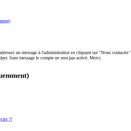
mment)
 adressez un message à l'administration en cliquant sur "Nous contacter
iper. Sans message le compte ne sera pas activé. Merci.
équemment)
cter ?!