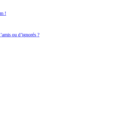
um !
d’amis ou d’ignorés ?