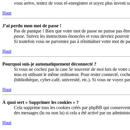
vous arrive, tentez de vous ré-enregistrer et soyez plus investi s
Haut
J’ai perdu mon mot de passe !
Pas de panique ! Bien que votre mot de passe ne puisse pas être 
passe
. Suivez les instructions énoncées et vous devriez pouvoi
Si toutefois vous ne parveniez pas à réinitialiser votre mot de 
Haut
Pourquoi suis-je automatiquement déconnecté ?
Si vous ne cochez pas la case
Se souvenir de moi
lors de votre 
insu en utilisant le même ordinateur. Pour rester connecté, coch
(bibliothèque, cyber-café, université, etc.). Si vous ne voyez pas
Haut
À quoi sert « Supprimer les cookies » ?
Cela supprime tous les cookies créés par phpBB qui conservent vo
des messages (lu ou non lu) si cela a été activé par un adminis
Haut