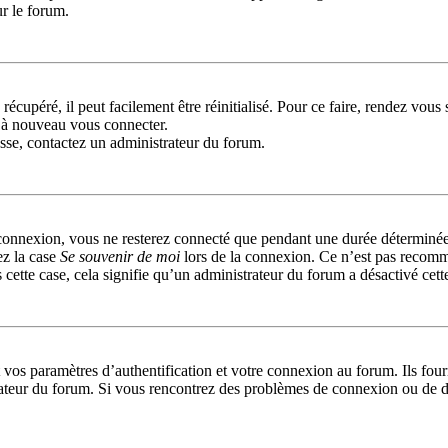
ur le forum.
récupéré, il peut facilement être réinitialisé. Pour ce faire, rendez vou
r à nouveau vous connecter.
passe, contactez un administrateur du forum.
connexion, vous ne resterez connecté que pendant une durée déterminée
ez la case
Se souvenir de moi
lors de la connexion. Ce n’est pas recomm
 cette case, cela signifie qu’un administrateur du forum a désactivé cett
s paramètres d’authentification et votre connexion au forum. Ils fournis
trateur du forum. Si vous rencontrez des problèmes de connexion ou de d