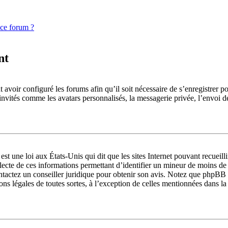
 ce forum ?
nt
 avoir configuré les forums afin qu’il soit nécessaire de s’enregistrer p
invités comme les avatars personnalisés, la messagerie privée, l’envoi d
st une loi aux États-Unis qui dit que les sites Internet pouvant recueil
llecte de ces informations permettant d’identifier un mineur de moins de
ontactez un conseiller juridique pour obtenir son avis. Notez que phpBB 
ions légales de toutes sortes, à l’exception de celles mentionnées dans l