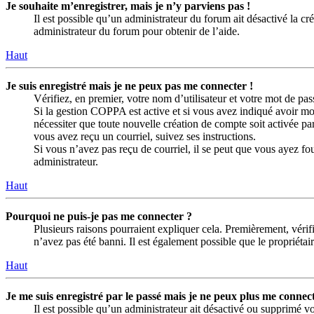
Je souhaite m’enregistrer, mais je n’y parviens pas !
Il est possible qu’un administrateur du forum ait désactivé la c
administrateur du forum pour obtenir de l’aide.
Haut
Je suis enregistré mais je ne peux pas me connecter !
Vérifiez, en premier, votre nom d’utilisateur et votre mot de passe
Si la gestion COPPA est active et si vous avez indiqué avoir moi
nécessiter que toute nouvelle création de compte soit activée p
vous avez reçu un courriel, suivez ses instructions.
Si vous n’avez pas reçu de courriel, il se peut que vous ayez four
administrateur.
Haut
Pourquoi ne puis-je pas me connecter ?
Plusieurs raisons pourraient expliquer cela. Premièrement, vérifi
n’avez pas été banni. Il est également possible que le propriétaire
Haut
Je me suis enregistré par le passé mais je ne peux plus me connect
Il est possible qu’un administrateur ait désactivé ou supprimé vo