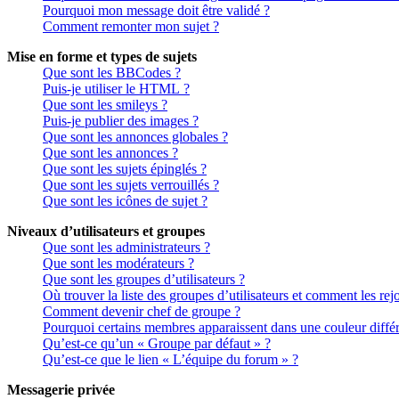
Pourquoi mon message doit être validé ?
Comment remonter mon sujet ?
Mise en forme et types de sujets
Que sont les BBCodes ?
Puis-je utiliser le HTML ?
Que sont les smileys ?
Puis-je publier des images ?
Que sont les annonces globales ?
Que sont les annonces ?
Que sont les sujets épinglés ?
Que sont les sujets verrouillés ?
Que sont les icônes de sujet ?
Niveaux d’utilisateurs et groupes
Que sont les administrateurs ?
Que sont les modérateurs ?
Que sont les groupes d’utilisateurs ?
Où trouver la liste des groupes d’utilisateurs et comment les rej
Comment devenir chef de groupe ?
Pourquoi certains membres apparaissent dans une couleur différ
Qu’est-ce qu’un « Groupe par défaut » ?
Qu’est-ce que le lien « L’équipe du forum » ?
Messagerie privée