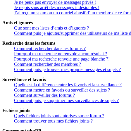
Je ne peux pas envoyer de messages privés !
Je reçois sans arrêt des messages indésirables !
J’ai reçu un spam ou un courriel abusif d’un membre de ce for
Amis et ignorés
Que sont mes listes d’amis et d’ignorés ?
Comment puis-je ajouter/supprimer des utilisateurs de ma liste 
Recherche dans les forums
Comment rechercher dans les forums ?
Pourquoi ma recherche ne renvoie aucun résultat ?
Pourquoi ma recherche renvoie une page blanche ?!
Comment rechercher des membres ?
Comment puis-je trouver mes propres messages et sujets ?
Surveillance et favoris
Quelle est la différence entre les favoris et la surveillance ?
Comment mettre en favoris ou surveiller des sujets ?
Comment surveiller des forums ?
Comment puis-je supprimer mes surveillances de sujets ?
Fichiers joints
Quels fichiers joints sont autorisés sur ce forum ?
Comment trouver tous mes fichiers joints ?
Concernant phpBB