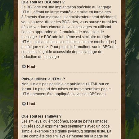
Que sont les BBCodes ?
Le BBCode est une implantation spéciale au langage
HTML, offrant un large contrôle de mise en forme des
éléments d’un message. L’administrateur peut décider si
vous pouvez utiliser les BBCodes, vous pouvez aussi les
désactiver dans chacun de vos messages en utilisant
l’option appropriée du formulaire de rédaction de
message. Le BBCode lui-même est similaire au style
HTML, mais les balises sont incluses entre crochets [ et ]
plutôt que < et >. Pour plus d’informations sur le BBCode,
consultez le guide accessible depuis la page de
rédaction de message.
Haut
Puis-je utiliser le HTML ?
Non, il n’est pas possible de publier du HTML sur ce
forum. La plupart des mises en forme permises par le
HTML peuvent être appliquées avec les BBCodes.
Haut
Que sont les smileys ?
Les smileys, ou émoticônes, sont de petites images
utilisées pour exprimer des sentiments avec un code
simple, exemple : :) signifie joyeux, :( signifie triste. La
liste complète des smileys est visible sur la page de