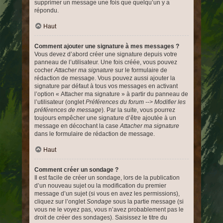
supprimer un message une fois que quelqu’un y a
répondu.
Haut
Comment ajouter une signature à mes messages ?
Vous devez d’abord créer une signature depuis votre
panneau de l’utilisateur. Une fois créée, vous pouvez
cocher
Attacher ma signature
sur le formulaire de
rédaction de message. Vous pouvez aussi ajouter la
signature par défaut à tous vos messages en activant
l’option « Attacher ma signature » à partir du panneau de
l’utilisateur (onglet
Préférences du forum --> Modifier les
préférences de message
). Par la suite, vous pourrez
toujours empêcher une signature d’être ajoutée à un
message en décochant la case
Attacher ma signature
dans le formulaire de rédaction de message.
Haut
Comment créer un sondage ?
Il est facile de créer un sondage, lors de la publication
d’un nouveau sujet ou la modification du premier
message d’un sujet (si vous en avez les permissions),
cliquez sur l’onglet
Sondage
sous la partie message (si
vous ne le voyez pas, vous n’avez probablement pas le
droit de créer des sondages). Saisissez le titre du