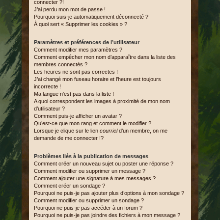
connecter ?!
J’ai perdu mon mot de passe !
Pourquoi suis-je automatiquement déconnecté ?
À quoi sert « Supprimer les cookies » ?
Paramètres et préférences de l’utilisateur
Comment modifier mes paramètres ?
Comment empêcher mon nom d’apparaître dans la liste des
membres connectés ?
Les heures ne sont pas correctes !
J’ai changé mon fuseau horaire et l’heure est toujours
incorrecte !
Ma langue n’est pas dans la liste !
A quoi correspondent les images à proximité de mon nom
d’utilisateur ?
Comment puis-je afficher un avatar ?
Qu’est-ce que mon rang et comment le modifier ?
Lorsque je clique sur le lien
courriel
d’un membre, on me
demande de me connecter !?
Problèmes liés à la publication de messages
Comment créer un nouveau sujet ou poster une réponse ?
Comment modifier ou supprimer un message ?
Comment ajouter une signature à mes messages ?
Comment créer un sondage ?
Pourquoi ne puis-je pas ajouter plus d’options à mon sondage ?
Comment modifier ou supprimer un sondage ?
Pourquoi ne puis-je pas accéder à un forum ?
Pourquoi ne puis-je pas joindre des fichiers à mon message ?