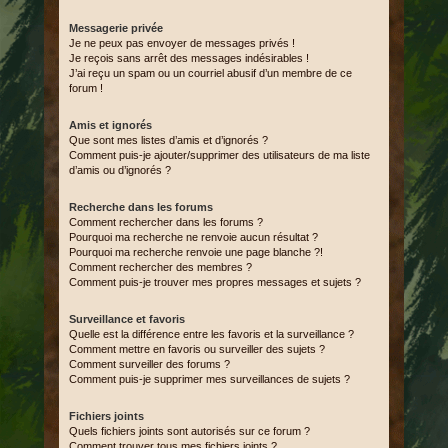
Messagerie privée
Je ne peux pas envoyer de messages privés !
Je reçois sans arrêt des messages indésirables !
J’ai reçu un spam ou un courriel abusif d’un membre de ce
forum !
Amis et ignorés
Que sont mes listes d’amis et d’ignorés ?
Comment puis-je ajouter/supprimer des utilisateurs de ma liste
d’amis ou d’ignorés ?
Recherche dans les forums
Comment rechercher dans les forums ?
Pourquoi ma recherche ne renvoie aucun résultat ?
Pourquoi ma recherche renvoie une page blanche ?!
Comment rechercher des membres ?
Comment puis-je trouver mes propres messages et sujets ?
Surveillance et favoris
Quelle est la différence entre les favoris et la surveillance ?
Comment mettre en favoris ou surveiller des sujets ?
Comment surveiller des forums ?
Comment puis-je supprimer mes surveillances de sujets ?
Fichiers joints
Quels fichiers joints sont autorisés sur ce forum ?
Comment trouver tous mes fichiers joints ?