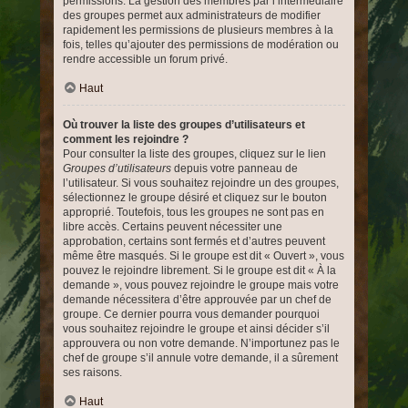
permissions. La gestion des membres par l’intermédiaire
des groupes permet aux administrateurs de modifier
rapidement les permissions de plusieurs membres à la
fois, telles qu’ajouter des permissions de modération ou
rendre accessible un forum privé.
Haut
Où trouver la liste des groupes d’utilisateurs et
comment les rejoindre ?
Pour consulter la liste des groupes, cliquez sur le lien
Groupes d’utilisateurs
depuis votre panneau de
l’utilisateur. Si vous souhaitez rejoindre un des groupes,
sélectionnez le groupe désiré et cliquez sur le bouton
approprié. Toutefois, tous les groupes ne sont pas en
libre accès. Certains peuvent nécessiter une
approbation, certains sont fermés et d’autres peuvent
même être masqués. Si le groupe est dit « Ouvert », vous
pouvez le rejoindre librement. Si le groupe est dit « À la
demande », vous pouvez rejoindre le groupe mais votre
demande nécessitera d’être approuvée par un chef de
groupe. Ce dernier pourra vous demander pourquoi
vous souhaitez rejoindre le groupe et ainsi décider s’il
approuvera ou non votre demande. N’importunez pas le
chef de groupe s’il annule votre demande, il a sûrement
ses raisons.
Haut