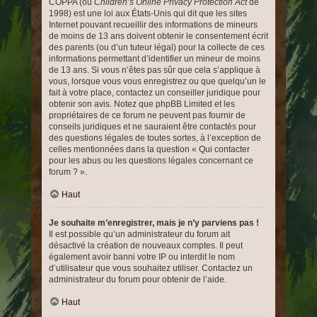
COPPA (ou
Children’s Online Privacy Protection Act
de
1998) est une loi aux États-Unis qui dit que les sites
Internet pouvant recueillir des informations de mineurs
de moins de 13 ans doivent obtenir le consentement écrit
des parents (ou d’un tuteur légal) pour la collecte de ces
informations permettant d’identifier un mineur de moins
de 13 ans. Si vous n’êtes pas sûr que cela s’applique à
vous, lorsque vous vous enregistrez ou que quelqu’un le
fait à votre place, contactez un conseiller juridique pour
obtenir son avis. Notez que phpBB Limited et les
propriétaires de ce forum ne peuvent pas fournir de
conseils juridiques et ne sauraient être contactés pour
des questions légales de toutes sortes, à l’exception de
celles mentionnées dans la question « Qui contacter
pour les abus ou les questions légales concernant ce
forum ? ».
Haut
Je souhaite m’enregistrer, mais je n’y parviens pas !
Il est possible qu’un administrateur du forum ait
désactivé la création de nouveaux comptes. Il peut
également avoir banni votre IP ou interdit le nom
d’utilisateur que vous souhaitez utiliser. Contactez un
administrateur du forum pour obtenir de l’aide.
Haut