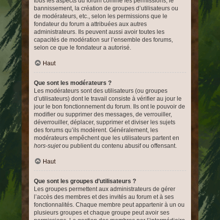
tous les aspects du forum comme les permissions, le
bannissement, la création de groupes d’utilisateurs ou
de modérateurs, etc., selon les permissions que le
fondateur du forum a attribuées aux autres
administrateurs. Ils peuvent aussi avoir toutes les
capacités de modération sur l’ensemble des forums,
selon ce que le fondateur a autorisé.
Haut
Que sont les modérateurs ?
Les modérateurs sont des utilisateurs (ou groupes
d’utilisateurs) dont le travail consiste à vérifier au jour le
jour le bon fonctionnement du forum. Ils ont le pouvoir de
modifier ou supprimer des messages, de verrouiller,
déverrouiller, déplacer, supprimer et diviser les sujets
des forums qu’ils modèrent. Généralement, les
modérateurs empêchent que les utilisateurs partent en
hors-sujet
ou publient du contenu abusif ou offensant.
Haut
Que sont les groupes d’utilisateurs ?
Les groupes permettent aux administrateurs de gérer
l’accès des membres et des invités au forum et à ses
fonctionnalités. Chaque membre peut appartenir à un ou
plusieurs groupes et chaque groupe peut avoir ses