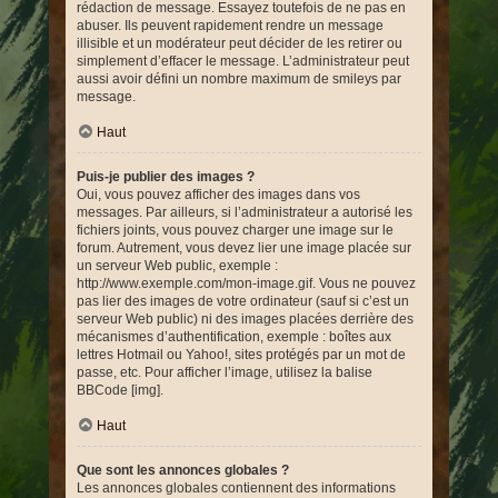
rédaction de message. Essayez toutefois de ne pas en
abuser. Ils peuvent rapidement rendre un message
illisible et un modérateur peut décider de les retirer ou
simplement d’effacer le message. L’administrateur peut
aussi avoir défini un nombre maximum de smileys par
message.
Haut
Puis-je publier des images ?
Oui, vous pouvez afficher des images dans vos
messages. Par ailleurs, si l’administrateur a autorisé les
fichiers joints, vous pouvez charger une image sur le
forum. Autrement, vous devez lier une image placée sur
un serveur Web public, exemple :
http://www.exemple.com/mon-image.gif. Vous ne pouvez
pas lier des images de votre ordinateur (sauf si c’est un
serveur Web public) ni des images placées derrière des
mécanismes d’authentification, exemple : boîtes aux
lettres Hotmail ou Yahoo!, sites protégés par un mot de
passe, etc. Pour afficher l’image, utilisez la balise
BBCode [img].
Haut
Que sont les annonces globales ?
Les annonces globales contiennent des informations