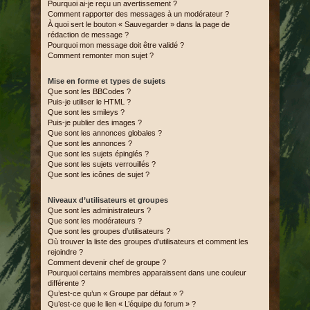
Pourquoi ai-je reçu un avertissement ?
Comment rapporter des messages à un modérateur ?
À quoi sert le bouton « Sauvegarder » dans la page de
rédaction de message ?
Pourquoi mon message doit être validé ?
Comment remonter mon sujet ?
Mise en forme et types de sujets
Que sont les BBCodes ?
Puis-je utiliser le HTML ?
Que sont les smileys ?
Puis-je publier des images ?
Que sont les annonces globales ?
Que sont les annonces ?
Que sont les sujets épinglés ?
Que sont les sujets verrouillés ?
Que sont les icônes de sujet ?
Niveaux d’utilisateurs et groupes
Que sont les administrateurs ?
Que sont les modérateurs ?
Que sont les groupes d’utilisateurs ?
Où trouver la liste des groupes d’utilisateurs et comment les
rejoindre ?
Comment devenir chef de groupe ?
Pourquoi certains membres apparaissent dans une couleur
différente ?
Qu’est-ce qu’un « Groupe par défaut » ?
Qu’est-ce que le lien « L’équipe du forum » ?