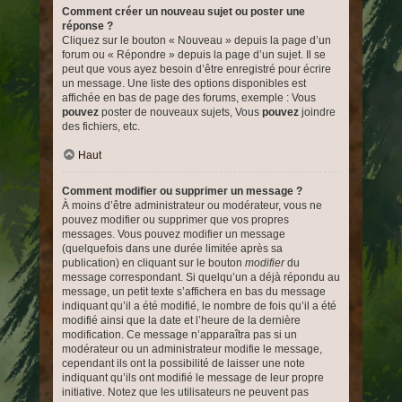
Comment créer un nouveau sujet ou poster une
réponse ?
Cliquez sur le bouton « Nouveau » depuis la page d’un
forum ou « Répondre » depuis la page d’un sujet. Il se
peut que vous ayez besoin d’être enregistré pour écrire
un message. Une liste des options disponibles est
affichée en bas de page des forums, exemple : Vous
pouvez
poster de nouveaux sujets, Vous
pouvez
joindre
des fichiers, etc.
Haut
Comment modifier ou supprimer un message ?
À moins d’être administrateur ou modérateur, vous ne
pouvez modifier ou supprimer que vos propres
messages. Vous pouvez modifier un message
(quelquefois dans une durée limitée après sa
publication) en cliquant sur le bouton
modifier
du
message correspondant. Si quelqu’un a déjà répondu au
message, un petit texte s’affichera en bas du message
indiquant qu’il a été modifié, le nombre de fois qu’il a été
modifié ainsi que la date et l’heure de la dernière
modification. Ce message n’apparaîtra pas si un
modérateur ou un administrateur modifie le message,
cependant ils ont la possibilité de laisser une note
indiquant qu’ils ont modifié le message de leur propre
initiative. Notez que les utilisateurs ne peuvent pas