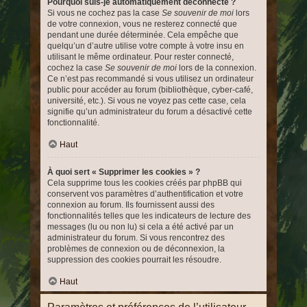
Pourquoi suis-je automatiquement déconnecté ?
Si vous ne cochez pas la case
Se souvenir de moi
lors
de votre connexion, vous ne resterez connecté que
pendant une durée déterminée. Cela empêche que
quelqu’un d’autre utilise votre compte à votre insu en
utilisant le même ordinateur. Pour rester connecté,
cochez la case
Se souvenir de moi
lors de la connexion.
Ce n’est pas recommandé si vous utilisez un ordinateur
public pour accéder au forum (bibliothèque, cyber-café,
université, etc.). Si vous ne voyez pas cette case, cela
signifie qu’un administrateur du forum a désactivé cette
fonctionnalité.
Haut
À quoi sert « Supprimer les cookies » ?
Cela supprime tous les cookies créés par phpBB qui
conservent vos paramètres d’authentification et votre
connexion au forum. Ils fournissent aussi des
fonctionnalités telles que les indicateurs de lecture des
messages (lu ou non lu) si cela a été activé par un
administrateur du forum. Si vous rencontrez des
problèmes de connexion ou de déconnexion, la
suppression des cookies pourrait les résoudre.
Haut