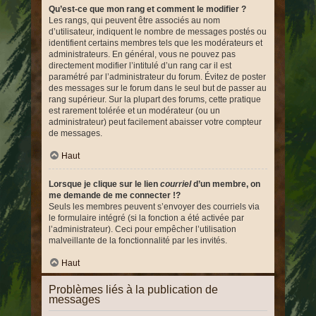
Qu’est-ce que mon rang et comment le modifier ?
Les rangs, qui peuvent être associés au nom
d’utilisateur, indiquent le nombre de messages postés ou
identifient certains membres tels que les modérateurs et
administrateurs. En général, vous ne pouvez pas
directement modifier l’intitulé d’un rang car il est
paramétré par l’administrateur du forum. Évitez de poster
des messages sur le forum dans le seul but de passer au
rang supérieur. Sur la plupart des forums, cette pratique
est rarement tolérée et un modérateur (ou un
administrateur) peut facilement abaisser votre compteur
de messages.
Haut
Lorsque je clique sur le lien
courriel
d’un membre, on
me demande de me connecter !?
Seuls les membres peuvent s’envoyer des courriels via
le formulaire intégré (si la fonction a été activée par
l’administrateur). Ceci pour empêcher l’utilisation
malveillante de la fonctionnalité par les invités.
Haut
Problèmes liés à la publication de
messages