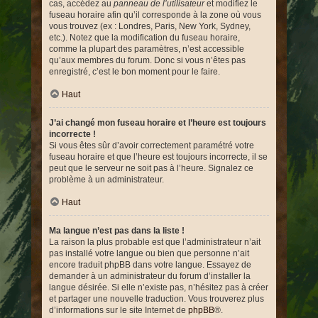
cas, accédez au
panneau de l’utilisateur
et modifiez le
fuseau horaire afin qu’il corresponde à la zone où vous
vous trouvez (ex : Londres, Paris, New York, Sydney,
etc.). Notez que la modification du fuseau horaire,
comme la plupart des paramètres, n’est accessible
qu’aux membres du forum. Donc si vous n’êtes pas
enregistré, c’est le bon moment pour le faire.
Haut
J’ai changé mon fuseau horaire et l’heure est toujours
incorrecte !
Si vous êtes sûr d’avoir correctement paramétré votre
fuseau horaire et que l’heure est toujours incorrecte, il se
peut que le serveur ne soit pas à l’heure. Signalez ce
problème à un administrateur.
Haut
Ma langue n’est pas dans la liste !
La raison la plus probable est que l’administrateur n’ait
pas installé votre langue ou bien que personne n’ait
encore traduit phpBB dans votre langue. Essayez de
demander à un administrateur du forum d’installer la
langue désirée. Si elle n’existe pas, n’hésitez pas à créer
et partager une nouvelle traduction. Vous trouverez plus
d’informations sur le site Internet de
phpBB
®.