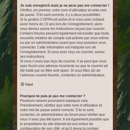
Je suis enregistré mais je ne peux pas me connecter !
Vérifiez, en premier, votre nom d’utilisateur et votre mot
de passe. S’ils sont corrects, il y a deux possibilités :
Si la gestion COPPA est active et si vous avez indiqué
avoir moins de 13 ans lors de l’enregistrement, alors
vous devrez suivre les instructions reçues par courriel.
Certains forums peuvent également nécessiter que toute
nouvelle création de compte soit activée par vous-même
ou par un administrateur avant que vous puissiez vous
connecter. Cette information est indiquée lors de
l’enregistrement. Si vous avez reçu un courriel, suivez
ses instructions.
Si vous n’avez pas reçu de courriel, il se peut que vous
ayez fourni une adresse incorrecte ou que le courriel ait
été traité par un filtre anti-spam. Si vous êtes sûr de
l’adresse courriel fournie, contactez un administrateur.
Haut
Pourquoi ne puis-je pas me connecter ?
Plusieurs raisons pourraient expliquer cela.
Premièrement, vérifiez que votre nom d’utilisateur et
votre mot de passe soient corrects. S’ils le sont,
contactez un administrateur du forum pour vérifier que
vous n’avez pas été banni. Il est également possible que
le propriétaire du site Internet ait une erreur de
configuration de son côté, et qu’il devra la corriger.