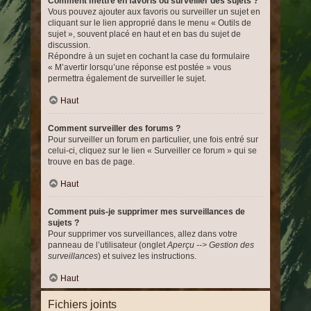
Comment mettre en favoris ou surveiller des sujets ?
Vous pouvez ajouter aux favoris ou surveiller un sujet en
cliquant sur le lien approprié dans le menu « Outils de
sujet », souvent placé en haut et en bas du sujet de
discussion.
Répondre à un sujet en cochant la case du formulaire
« M’avertir lorsqu’une réponse est postée » vous
permettra également de surveiller le sujet.
Haut
Comment surveiller des forums ?
Pour surveiller un forum en particulier, une fois entré sur
celui-ci, cliquez sur le lien « Surveiller ce forum » qui se
trouve en bas de page.
Haut
Comment puis-je supprimer mes surveillances de
sujets ?
Pour supprimer vos surveillances, allez dans votre
panneau de l’utilisateur (onglet
Aperçu --> Gestion des
surveillances
) et suivez les instructions.
Haut
Fichiers joints