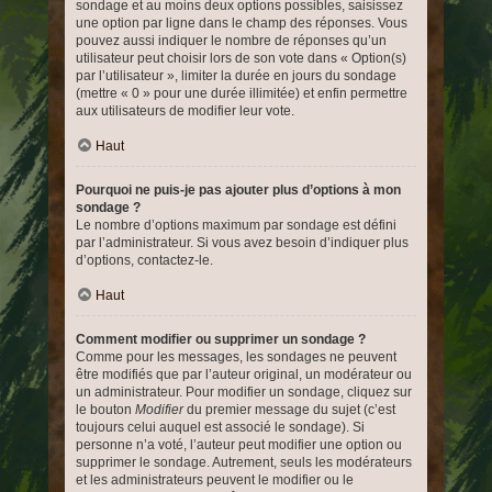
sondage et au moins deux options possibles, saisissez
une option par ligne dans le champ des réponses. Vous
pouvez aussi indiquer le nombre de réponses qu’un
utilisateur peut choisir lors de son vote dans « Option(s)
par l’utilisateur », limiter la durée en jours du sondage
(mettre « 0 » pour une durée illimitée) et enfin permettre
aux utilisateurs de modifier leur vote.
Haut
Pourquoi ne puis-je pas ajouter plus d’options à mon
sondage ?
Le nombre d’options maximum par sondage est défini
par l’administrateur. Si vous avez besoin d’indiquer plus
d’options, contactez-le.
Haut
Comment modifier ou supprimer un sondage ?
Comme pour les messages, les sondages ne peuvent
être modifiés que par l’auteur original, un modérateur ou
un administrateur. Pour modifier un sondage, cliquez sur
le bouton
Modifier
du premier message du sujet (c’est
toujours celui auquel est associé le sondage). Si
personne n’a voté, l’auteur peut modifier une option ou
supprimer le sondage. Autrement, seuls les modérateurs
et les administrateurs peuvent le modifier ou le