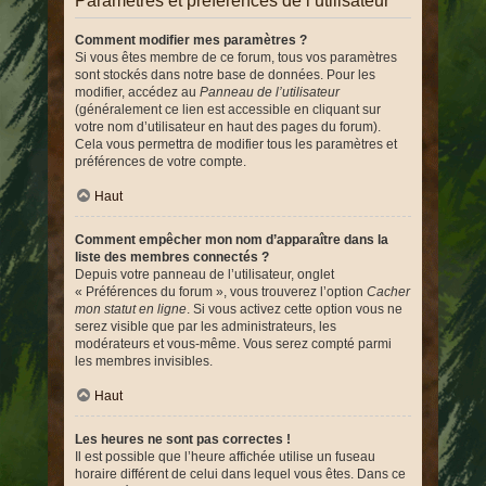
Paramètres et préférences de l’utilisateur
Comment modifier mes paramètres ?
Si vous êtes membre de ce forum, tous vos paramètres
sont stockés dans notre base de données. Pour les
modifier, accédez au
Panneau de l’utilisateur
(généralement ce lien est accessible en cliquant sur
votre nom d’utilisateur en haut des pages du forum).
Cela vous permettra de modifier tous les paramètres et
préférences de votre compte.
Haut
Comment empêcher mon nom d’apparaître dans la
liste des membres connectés ?
Depuis votre panneau de l’utilisateur, onglet
« Préférences du forum », vous trouverez l’option
Cacher
mon statut en ligne
. Si vous activez cette option vous ne
serez visible que par les administrateurs, les
modérateurs et vous-même. Vous serez compté parmi
les membres invisibles.
Haut
Les heures ne sont pas correctes !
Il est possible que l’heure affichée utilise un fuseau
horaire différent de celui dans lequel vous êtes. Dans ce