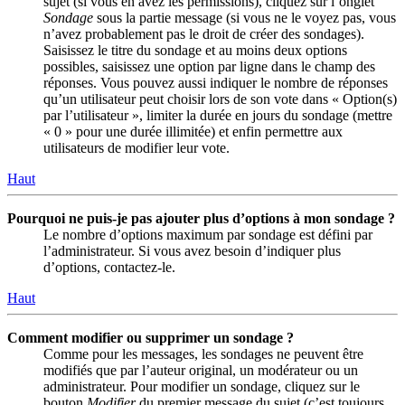
sujet (si vous en avez les permissions), cliquez sur l’onglet
Sondage
sous la partie message (si vous ne le voyez pas, vous
n’avez probablement pas le droit de créer des sondages).
Saisissez le titre du sondage et au moins deux options
possibles, saisissez une option par ligne dans le champ des
réponses. Vous pouvez aussi indiquer le nombre de réponses
qu’un utilisateur peut choisir lors de son vote dans « Option(s)
par l’utilisateur », limiter la durée en jours du sondage (mettre
« 0 » pour une durée illimitée) et enfin permettre aux
utilisateurs de modifier leur vote.
Haut
Pourquoi ne puis-je pas ajouter plus d’options à mon sondage ?
Le nombre d’options maximum par sondage est défini par
l’administrateur. Si vous avez besoin d’indiquer plus
d’options, contactez-le.
Haut
Comment modifier ou supprimer un sondage ?
Comme pour les messages, les sondages ne peuvent être
modifiés que par l’auteur original, un modérateur ou un
administrateur. Pour modifier un sondage, cliquez sur le
bouton
Modifier
du premier message du sujet (c’est toujours