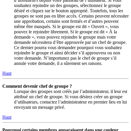
d’utilisateurs
depuis votre panneau de l’utilisateur. Si vous
souhaitez rejoindre un des groupes, sélectionnez le groupe
désiré et cliquez sur le bouton approprié. Toutefois, tous les
groupes ne sont pas en libre accès. Certains peuvent nécessiter
une approbation, certains sont fermés et d’autres peuvent
même être masqués. Si le groupe est dit « Ouvert », vous
pouvez le rejoindre librement. Si le groupe est dit « À la
demande », vous pouvez rejoindre le groupe mais votre
demande nécessitera d’être approuvée par un chef de groupe.
Ce dernier pourra vous demander pourquoi vous souhaitez
rejoindre le groupe et ainsi décider s’il approuvera ou non
votre demande. N’importunez pas le chef de groupe s’il
annule votre demande, il a sûrement ses raisons.
Haut
Comment devenir chef de groupe ?
Lorsque des groupes sont créés par l’administrateur, il leur est
attribué un chef de groupe. Si vous désirez créer un groupe
d’utilisateurs, contactez l’administrateur en premier lieu en lui
envoyant un message privé.
Haut
Pourquoi certains membres apparaissent dans une couleur