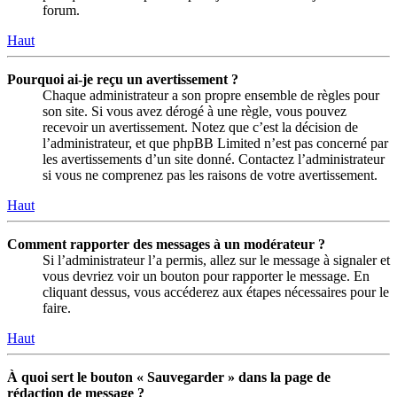
forum.
Haut
Pourquoi ai-je reçu un avertissement ?
Chaque administrateur a son propre ensemble de règles pour
son site. Si vous avez dérogé à une règle, vous pouvez
recevoir un avertissement. Notez que c’est la décision de
l’administrateur, et que phpBB Limited n’est pas concerné par
les avertissements d’un site donné. Contactez l’administrateur
si vous ne comprenez pas les raisons de votre avertissement.
Haut
Comment rapporter des messages à un modérateur ?
Si l’administrateur l’a permis, allez sur le message à signaler et
vous devriez voir un bouton pour rapporter le message. En
cliquant dessus, vous accéderez aux étapes nécessaires pour le
faire.
Haut
À quoi sert le bouton « Sauvegarder » dans la page de
rédaction de message ?