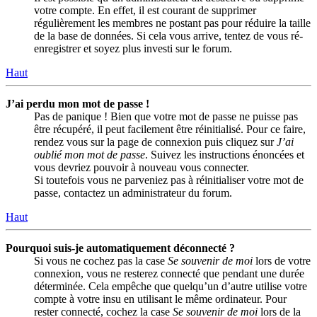
votre compte. En effet, il est courant de supprimer
régulièrement les membres ne postant pas pour réduire la taille
de la base de données. Si cela vous arrive, tentez de vous ré-
enregistrer et soyez plus investi sur le forum.
Haut
J’ai perdu mon mot de passe !
Pas de panique ! Bien que votre mot de passe ne puisse pas
être récupéré, il peut facilement être réinitialisé. Pour ce faire,
rendez vous sur la page de connexion puis cliquez sur
J’ai
oublié mon mot de passe
. Suivez les instructions énoncées et
vous devriez pouvoir à nouveau vous connecter.
Si toutefois vous ne parveniez pas à réinitialiser votre mot de
passe, contactez un administrateur du forum.
Haut
Pourquoi suis-je automatiquement déconnecté ?
Si vous ne cochez pas la case
Se souvenir de moi
lors de votre
connexion, vous ne resterez connecté que pendant une durée
déterminée. Cela empêche que quelqu’un d’autre utilise votre
compte à votre insu en utilisant le même ordinateur. Pour
rester connecté, cochez la case
Se souvenir de moi
lors de la