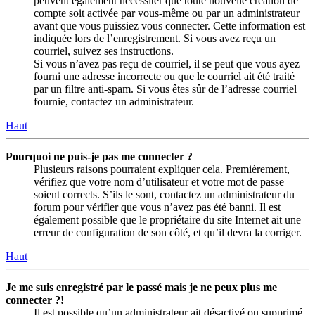
peuvent également nécessiter que toute nouvelle création de
compte soit activée par vous-même ou par un administrateur
avant que vous puissiez vous connecter. Cette information est
indiquée lors de l’enregistrement. Si vous avez reçu un
courriel, suivez ses instructions.
Si vous n’avez pas reçu de courriel, il se peut que vous ayez
fourni une adresse incorrecte ou que le courriel ait été traité
par un filtre anti-spam. Si vous êtes sûr de l’adresse courriel
fournie, contactez un administrateur.
Haut
Pourquoi ne puis-je pas me connecter ?
Plusieurs raisons pourraient expliquer cela. Premièrement,
vérifiez que votre nom d’utilisateur et votre mot de passe
soient corrects. S’ils le sont, contactez un administrateur du
forum pour vérifier que vous n’avez pas été banni. Il est
également possible que le propriétaire du site Internet ait une
erreur de configuration de son côté, et qu’il devra la corriger.
Haut
Je me suis enregistré par le passé mais je ne peux plus me
connecter ?!
Il est possible qu’un administrateur ait désactivé ou supprimé