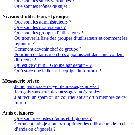
Que sont les sujets verrouillés ?
Que sont les icônes de sujet ?
Niveaux d’utilisateurs et groupes
Que sont les administrateurs ?
Que sont les modérateurs ?
Que sont les groupes d’utilisateurs ?
Où trouver la liste des groupes d’utilisateurs et comment les
rejoindre ?
Comment devenir chef de groupe ?
Pourquoi certains membres apparaissent dans une couleur
différente ?
Qu’est-ce qu’un « Groupe par défaut » ?
Qu’est-ce que le lien « L’équipe du forum » ?
Messagerie privée
Je ne peux pas envoyer de messages privés !
Je reçois sans arrêt des messages indésirables !
J’ai reçu un spam ou un courriel abusif d’un membre de ce
forum !
Amis et ignorés
Que sont mes listes d’amis et d’ignorés ?
Comment puis-je ajouter/supprimer des utilisateurs de ma liste
d’amis ou d’ignorés ?