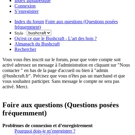
Index alphabétique
Connexion
S’enregistrer
Index du forum
Foire aux questions (Questions posées
fréquemment)
Style :
Qu'est ce que le Bushcraft - L'art des bois ?
Almanach du Bushcraft
Rechercher
Vous vous êtes inscrit sur le forum, pour que votre compte soit
activé adressez un message à l'administration en cliquant sur "Nous
contacter " en bas de la page d'accueil ou bien à "admin
@bushcraft.fr". Précisez que vous n'êtes pas un marchand et que
vous souhaitez participer. Sans message le compte ne sera pas
activé. Merci.
Foire aux questions (Questions posées
fréquemment)
Problèmes de connexion et d’enregistrement
Pourquoi dois-je m’enregistrer ?