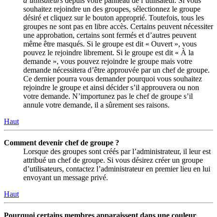
d’utilisateurs
depuis votre panneau de l’utilisateur. Si vous
souhaitez rejoindre un des groupes, sélectionnez le groupe
désiré et cliquez sur le bouton approprié. Toutefois, tous les
groupes ne sont pas en libre accès. Certains peuvent nécessiter
une approbation, certains sont fermés et d’autres peuvent
même être masqués. Si le groupe est dit « Ouvert », vous
pouvez le rejoindre librement. Si le groupe est dit « À la
demande », vous pouvez rejoindre le groupe mais votre
demande nécessitera d’être approuvée par un chef de groupe.
Ce dernier pourra vous demander pourquoi vous souhaitez
rejoindre le groupe et ainsi décider s’il approuvera ou non
votre demande. N’importunez pas le chef de groupe s’il
annule votre demande, il a sûrement ses raisons.
Haut
Comment devenir chef de groupe ?
Lorsque des groupes sont créés par l’administrateur, il leur est
attribué un chef de groupe. Si vous désirez créer un groupe
d’utilisateurs, contactez l’administrateur en premier lieu en lui
envoyant un message privé.
Haut
Pourquoi certains membres apparaissent dans une couleur