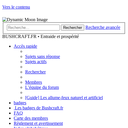
Vers le contenu
Recherche avancée
Rechercher
BUSHCRAFT.FR • Entraide et prospérité
Accès rapide
Sujets sans réponse
Sujets actifs
Rechercher
Membres
L’équipe du forum
[Guide] Les allume-feux naturel et artificiel
badges
Les badges de Bushcraft.fr
FAQ
Carte des membres
Règlement et avertissement