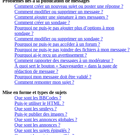
Problèmes liés à la publication de messages
Comment créer un nouveau sujet ou poster une réponse ?
Comment modifier ou supprimer un message ?
Comment ajouter une signature à mes messages ?
Comment créer un sondage ?
Pourquoi ne puis-je pas ajouter plus d’options à mon
sondage ?
Comment modifier ou supprimer un sondage ?
Pourquoi ne puis-je pas accéder à un forum ?
Pourquoi ne puis-je pas joindre des fichiers à mon message ?
Pourquoi ai-je reçu un avertissement ?
Comment rapporter des messages à un modérateur ?
À quoi sert le bouton « Sauvegarder » dans la page de
rédaction de message ?
Pourquoi mon message doit être validé ?
Comment remonter mon sujet ?
Mise en forme et types de sujets
Que sont les BBCodes ?
Puis-je utiliser le HTML ?
Que sont les smileys ?
Puis-je publier des images ?
Que sont les annonces globales ?
Que sont les annonces ?
Que sont les sujets épinglés ?