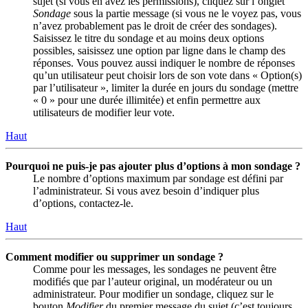
sujet (si vous en avez les permissions), cliquez sur l’onglet
Sondage
sous la partie message (si vous ne le voyez pas, vous
n’avez probablement pas le droit de créer des sondages).
Saisissez le titre du sondage et au moins deux options
possibles, saisissez une option par ligne dans le champ des
réponses. Vous pouvez aussi indiquer le nombre de réponses
qu’un utilisateur peut choisir lors de son vote dans « Option(s)
par l’utilisateur », limiter la durée en jours du sondage (mettre
« 0 » pour une durée illimitée) et enfin permettre aux
utilisateurs de modifier leur vote.
Haut
Pourquoi ne puis-je pas ajouter plus d’options à mon sondage ?
Le nombre d’options maximum par sondage est défini par
l’administrateur. Si vous avez besoin d’indiquer plus
d’options, contactez-le.
Haut
Comment modifier ou supprimer un sondage ?
Comme pour les messages, les sondages ne peuvent être
modifiés que par l’auteur original, un modérateur ou un
administrateur. Pour modifier un sondage, cliquez sur le
bouton
Modifier
du premier message du sujet (c’est toujours