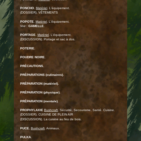
PONCHO.
Matériel
. L'équipement.
(DOSSIER). VÊTEMENTS
POPOTE.
Matériel
. L'équipement.
Voir :
GAMELLE.
PORTAGE.
Matériel
. L'équipement.
(DISCUSSION). Portage et sac à dos.
POTERIE.
POUDRE NOIRE.
PRÉCAUTIONS.
PRÉPARATIONS (culinaires).
PRÉPARATION (matériel).
PRÉPARATION (physique).
PRÉPARATION (mentale).
PROPHYLAXIE
Bushcraft
. Sécurité, Secourisme, Santé. Cuisine.
(DOSSIER). CUISINE DE PLEIN AIR
(DISCUSSION). La cuisine au feu de bois.
PUCE.
Bushcraft
. Animaux.
PULKA.