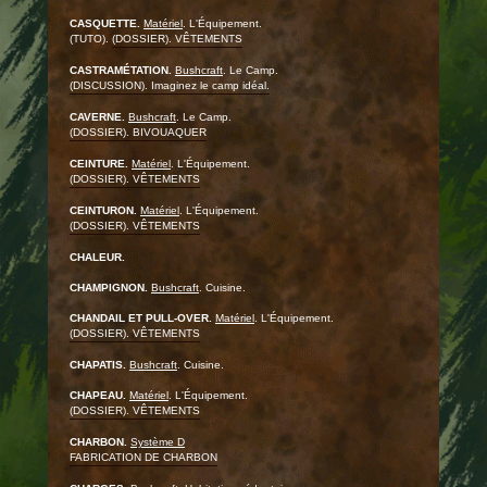
CASQUETTE.
Matériel
. L'Équipement.
(TUTO).
(DOSSIER). VÊTEMENTS
CASTRAMÉTATION.
Bushcraft
. Le Camp.
(DISCUSSION). Imaginez le camp idéal.
CAVERNE.
Bushcraft
. Le Camp.
(DOSSIER). BIVOUAQUER
CEINTURE.
Matériel
. L'Équipement.
(DOSSIER). VÊTEMENTS
CEINTURON.
Matériel
. L'Équipement.
(DOSSIER). VÊTEMENTS
CHALEUR.
CHAMPIGNON.
Bushcraft
. Cuisine.
CHANDAIL ET PULL-OVER.
Matériel
. L'Équipement.
(DOSSIER). VÊTEMENTS
CHAPATIS.
Bushcraft
. Cuisine.
CHAPEAU.
Matériel
. L'Équipement.
(DOSSIER). VÊTEMENTS
CHARBON.
Système D
FABRICATION DE CHARBON