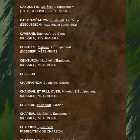
CASQUETTE.
Matériel
. L'Équipement.
(TUTO).
(DOSSIER). VÊTEMENTS
CASTRAMÉTATION.
Bushcraft
. Le Camp.
(DISCUSSION). Imaginez le camp idéal.
CAVERNE.
Bushcraft
. Le Camp.
(DOSSIER). BIVOUAQUER
CEINTURE.
Matériel
. L'Équipement.
(DOSSIER). VÊTEMENTS
CEINTURON.
Matériel
. L'Équipement.
(DOSSIER). VÊTEMENTS
CHALEUR.
CHAMPIGNON.
Bushcraft
. Cuisine.
CHANDAIL ET PULL-OVER.
Matériel
. L'Équipement.
(DOSSIER). VÊTEMENTS
CHAPATIS.
Bushcraft
. Cuisine.
CHAPEAU.
Matériel
. L'Équipement.
(DOSSIER). VÊTEMENTS
CHARBON.
Système D
FABRICATION DE CHARBON