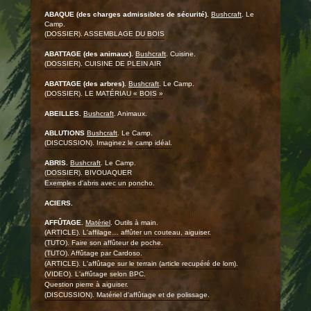
ABAQUE (des charges admissibles de sécurité).
Bushcraft
. Le
Camp.
(DOSSIER). ASSEMBLAGE DU BOIS
ABATTAGE (des animaux).
Bushcraft
. Cuisine.
(DOSSIER). CUISINE DE PLEIN AIR
ABATTAGE (des arbres).
Bushcraft
. Le Camp.
(DOSSIER). LE MATÉRIAU « BOIS »
ABEILLES.
Bushcraft
. Animaux.
ABLUTIONS
Bushcraft
. Le Camp.
(DISCUSSION). Imaginez le camp idéal.
ABRIS.
Bushcraft
. Le Camp.
(DOSSIER). BIVOUAQUER
Exemples d'abris avec un poncho.
ACIERS.
AFFÛTAGE.
Matériel
. Outils à main.
(ARTICLE). L'affilage… affûter un couteau, aiguiser.
(TUTO). Faire son affûteur de poche.
(TUTO). Affûtage par Cardoso.
(ARTICLE). L'affûtage sur le terrain (article recupéré de lom).
(VIDEO). L'affûtage selon BPC.
Question pierre à aiguiser.
(DISCUSSION). Matériel d'affûtage et de polissage.