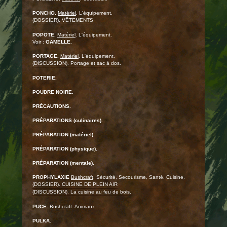
PONCHO.
Matériel
. L'équipement.
(DOSSIER). VÊTEMENTS
POPOTE.
Matériel
. L'équipement.
Voir :
GAMELLE.
PORTAGE.
Matériel
. L'équipement.
(DISCUSSION). Portage et sac à dos.
POTERIE.
POUDRE NOIRE.
PRÉCAUTIONS.
PRÉPARATIONS (culinaires).
PRÉPARATION (matériel).
PRÉPARATION (physique).
PRÉPARATION (mentale).
PROPHYLAXIE
Bushcraft
. Sécurité, Secourisme, Santé. Cuisine.
(DOSSIER). CUISINE DE PLEIN AIR
(DISCUSSION). La cuisine au feu de bois.
PUCE.
Bushcraft
. Animaux.
PULKA.