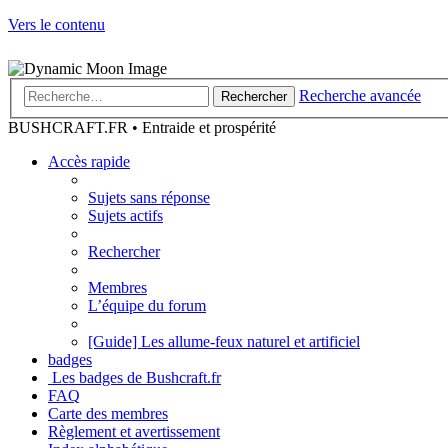
Vers le contenu
Recherche avancée
Rechercher
BUSHCRAFT.FR • Entraide et prospérité
Accès rapide
Sujets sans réponse
Sujets actifs
Rechercher
Membres
L’équipe du forum
[Guide] Les allume-feux naturel et artificiel
badges
Les badges de Bushcraft.fr
FAQ
Carte des membres
Règlement et avertissement