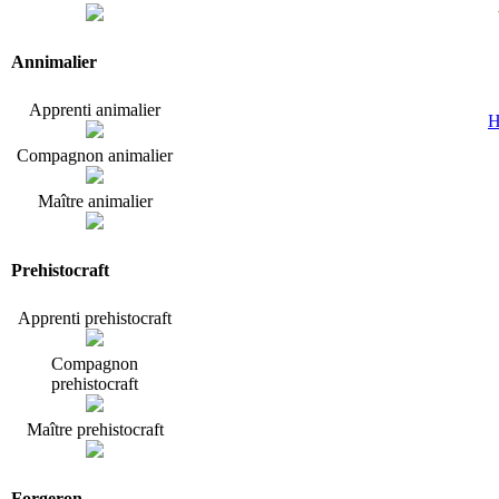
Annimalier
Apprenti animalier
H
Compagnon animalier
Maître animalier
Prehistocraft
Apprenti prehistocraft
Compagnon
prehistocraft
Maître prehistocraft
Forgeron