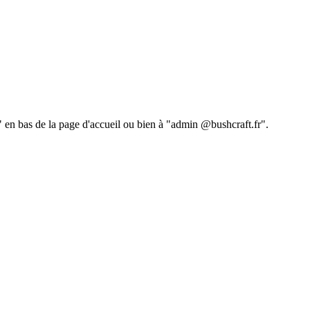
 " en bas de la page d'accueil ou bien à "admin @bushcraft.fr".