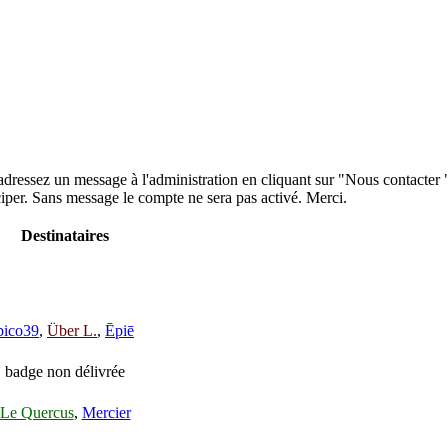
 adressez un message à l'administration en cliquant sur "Nous contacter
iper. Sans message le compte ne sera pas activé. Merci.
Destinataires
pico39
,
Über L.
,
Ēpiē
badge non délivrée
Le Quercus
,
Mercier