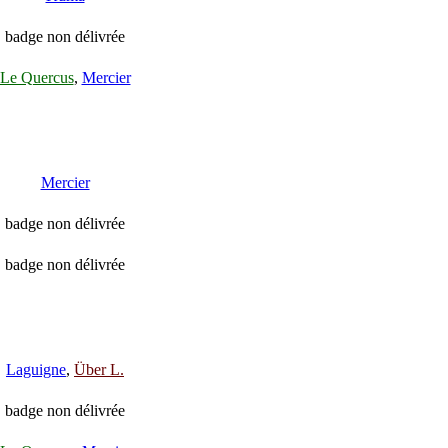
badge non délivrée
Le Quercus
,
Mercier
Mercier
badge non délivrée
badge non délivrée
Laguigne
,
Über L.
badge non délivrée