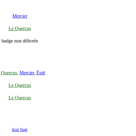
Mercier
Le Quercus
badge non délivrée
 Quercus
,
Mercier
,
Ēpiē
Le Quercus
Le Quercus
koz bag