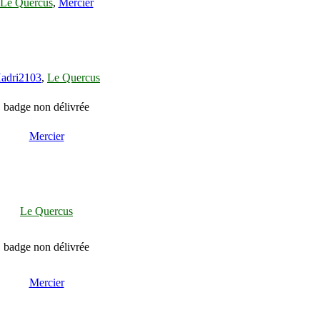
Le Quercus
,
Mercier
adri2103
,
Le Quercus
badge non délivrée
Mercier
Le Quercus
badge non délivrée
Mercier