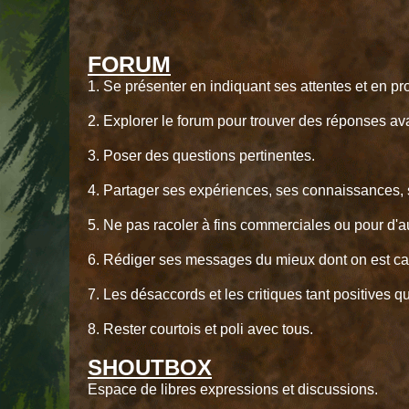
FORUM
1. Se présenter en indiquant ses attentes et en p
2. Explorer le forum pour trouver des réponses ava
3. Poser des questions pertinentes.
4. Partager ses expériences, ses connaissances, s
5. Ne pas racoler à fins commerciales ou pour d'autr
6. Rédiger ses messages du mieux dont on est ca
7. Les désaccords et les critiques tant positives
8. Rester courtois et poli avec tous.
SHOUTBOX
Espace de libres expressions et discussions.