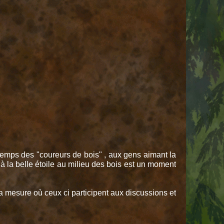
 temps des "coureurs de bois" , aux gens aimant la
t à la belle étoile au milieu des bois est un moment
ns la mesure où ceux ci participent aux discussions et