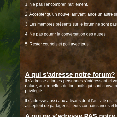
1. Ne pas l'encombrer inutilement.
2. Accepter qu'un nouvel arrivant lance un autre s
3. Les membres présents sur le forum ne sont pas à 
4. Ne pas pourrir la conversation des autres.
5. Rester courtois et poli avec tous.
A qui s'adresse notre forum?
Il s'adresse a toutes personnes s'intéressant et 
nature, aux rebelles de tout poils qui sont convain
privilégié.
Il s’adresse aussi aux artisans dont l’activité est l
acceptent de partager ici leurs connaissances et l
A qui ne s'adresse PAS notre