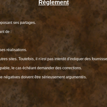
Règlement
roposant ses partages.
nt de :
es réalisations.
es sites. Toutefois, il n'est pas interdit d'indiquer des fourniss
pable, le cas échéant demander des corrections.
 que négatives doivent être sérieusement argumentés.