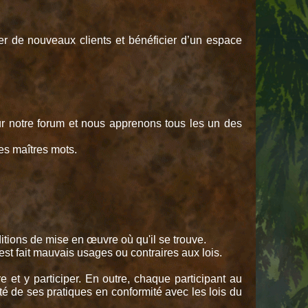
ver de nouveaux clients et bénéficier d’un espace
ur notre forum et nous apprenons tous les un des
es maîtres mots.
nditions de mise en œuvre où qu'il se trouve.
 est fait mauvais usages ou contraires aux lois.
 et y participer. En outre, chaque participant au
lité de ses pratiques en conformité avec les lois du