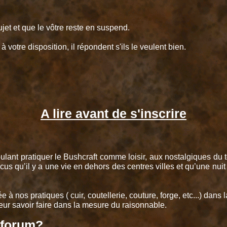
ujet et que le vôtre reste en suspend.
votre disposition, il répondent s'ils le veulent bien.
A lire avant de s'inscrire
voulant pratiquer le Bushcraft comme loisir, aux nostalgiques du
cus qu’il y a une vie en dehors des centres villes et qu’une nui
iée à nos pratiques ( cuir, coutellerie, couture, forge, etc...) da
eur savoir faire dans la mesure du raisonnable.
 forum?