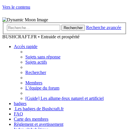
Vers le contenu
Recherche avancée
Rechercher
BUSHCRAFT.FR • Entraide et prospérité
Accès rapide
Sujets sans réponse
Sujets actifs
Rechercher
Membres
L’équipe du forum
[Guide] Les allume-feux naturel et artificiel
badges
Les badges de Bushcraft.fr
FAQ
Carte des membres
Règlement et avertissement