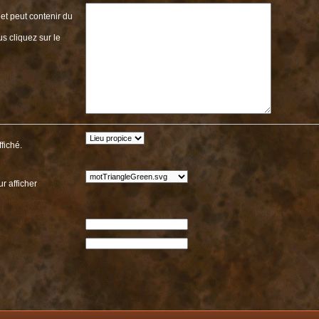
et peut contenir du
fiché.
r afficher