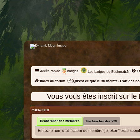
Accès rapide
badges
F
Les badges de Bushcraft.fr
Index du forum
Qu'est ce que le Bushcraft - L'art des bo
Vous vous êtes inscrit sur le forum, pour q
CHERCHER
Rechercher des membres
Rechercher des POI
Entrez le nom d´utilisateur du membre (le joker * est disponi