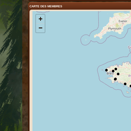
CARTE DES MEMBRES
+
−