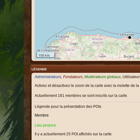
100 km
LÉGENDE
Administrateurs
,
Fondateurs
,
Modérateurs globaux
,
Utilisateu
Activez et désactivez le zoom de la carte avec la molette de la 
Actuellement 181 membres se sont inscrits sur la carte.
Légende pour la présentation des POIs
Membre
Lieu propice
Il y a actuellement 25 POI affichés sur la carte.