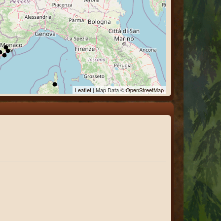
Leaflet
| Map Data ©
OpenStreetMap