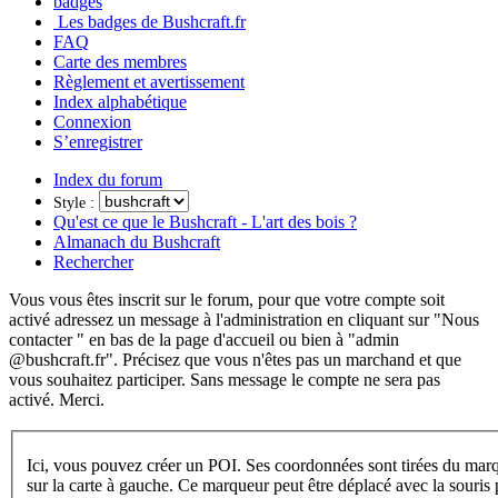
badges
Les badges de Bushcraft.fr
FAQ
Carte des membres
Règlement et avertissement
Index alphabétique
Connexion
S’enregistrer
Index du forum
Style :
Qu'est ce que le Bushcraft - L'art des bois ?
Almanach du Bushcraft
Rechercher
Vous vous êtes inscrit sur le forum, pour que votre compte soit
activé adressez un message à l'administration en cliquant sur "Nous
contacter " en bas de la page d'accueil ou bien à "admin
@bushcraft.fr". Précisez que vous n'êtes pas un marchand et que
vous souhaitez participer. Sans message le compte ne sera pas
activé. Merci.
Ici, vous pouvez créer un POI. Ses coordonnées sont tirées du mar
sur la carte à gauche. Ce marqueur peut être déplacé avec la souris pour le