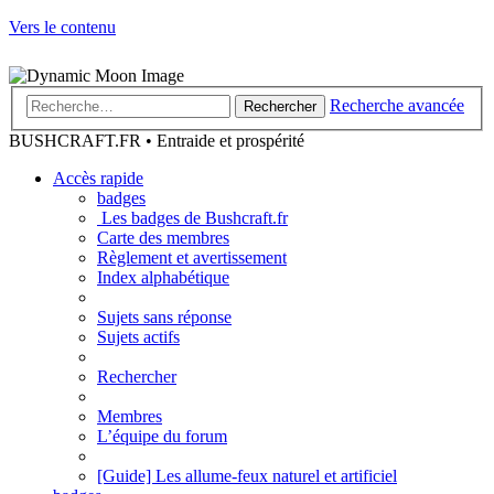
Vers le contenu
Recherche avancée
Rechercher
BUSHCRAFT.FR • Entraide et prospérité
Accès rapide
badges
Les badges de Bushcraft.fr
Carte des membres
Règlement et avertissement
Index alphabétique
Sujets sans réponse
Sujets actifs
Rechercher
Membres
L’équipe du forum
[Guide] Les allume-feux naturel et artificiel