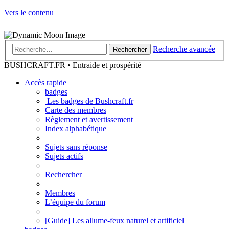
Vers le contenu
Recherche avancée
Rechercher
BUSHCRAFT.FR • Entraide et prospérité
Accès rapide
badges
Les badges de Bushcraft.fr
Carte des membres
Règlement et avertissement
Index alphabétique
Sujets sans réponse
Sujets actifs
Rechercher
Membres
L’équipe du forum
[Guide] Les allume-feux naturel et artificiel