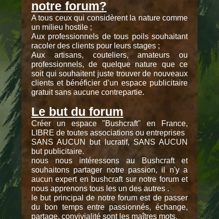
notre forum?
A tous ceux qui considèrent la nature comme
un milieu hostile ;
Aux professionnels de tous poils souhaitant
racoler des clients pour leurs stages ;
Aux artisans, couteliers, amateurs ou
professionnels, de quelque nature que ce
soit qui souhaitent juste trouver de nouveaux
clients et bénéficier d’un espace publicitaire
gratuit sans aucune contrepartie.
Le but du forum
Créer un espace "Bushcraft" en France,
LIBRE de toutes associations ou entreprises
SANS AUCUN but lucratif, SANS AUCUN
but publicitaire.
nous nous intéressons au Bushcraft et
souhaitons partager notre passion, il n'y a
aucun expert en bushcraft sur notre forum et
nous apprenons tous les un des autres .
le but principal de notre forum est de passer
du bon temps entre passionnés, échange,
partage, convivialité sont les maîtres mots.