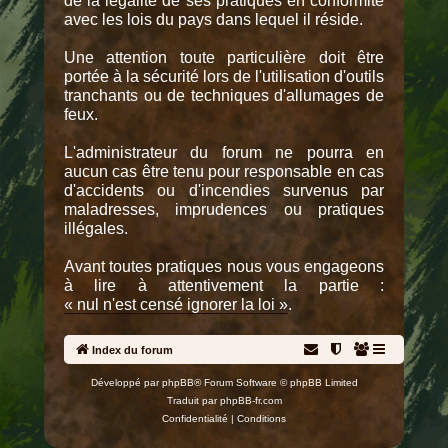
de la légalité de ses pratiques en conformité
avec les lois du pays dans lequel il réside.
Une attention toute particulière doit être
portée à la sécurité lors de l'utilisation d'outils
tranchants ou de techniques d'allumages de
feux.
L'administrateur du forum ne pourra en
aucun cas être tenu pour responsable en cas
d'accidents ou d'incendies survenus par
maladresses, imprudences ou pratiques
illégales.
Avant toutes pratiques nous vous engageons
à lire à attentivement la partie :
« nul n'est censé ignorer la loi »
.
Index du forum
Développé par
phpBB
® Forum Software © phpBB Limited
Traduit par
phpBB-fr.com
Confidentialité
|
Conditions