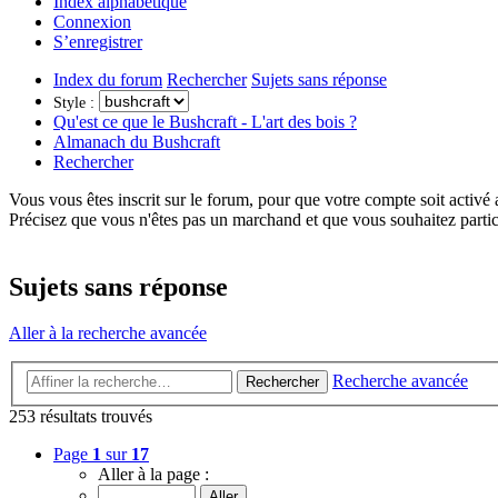
Index alphabétique
Connexion
S’enregistrer
Index du forum
Rechercher
Sujets sans réponse
Style :
Qu'est ce que le Bushcraft - L'art des bois ?
Almanach du Bushcraft
Rechercher
Vous vous êtes inscrit sur le forum, pour que votre compte soit activé
Précisez que vous n'êtes pas un marchand et que vous souhaitez partic
Sujets sans réponse
Aller à la recherche avancée
Recherche avancée
Rechercher
253 résultats trouvés
Page
1
sur
17
Aller à la page :