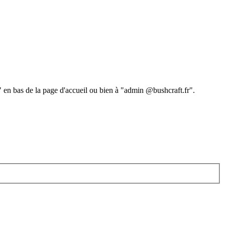
 " en bas de la page d'accueil ou bien à "admin @bushcraft.fr".