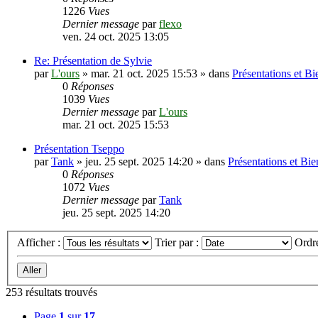
1226
Vues
Dernier message
par
flexo
ven. 24 oct. 2025 13:05
Re: Présentation de Sylvie
par
L'ours
»
mar. 21 oct. 2025 15:53
» dans
Présentations et B
0
Réponses
1039
Vues
Dernier message
par
L'ours
mar. 21 oct. 2025 15:53
Présentation Tseppo
par
Tank
»
jeu. 25 sept. 2025 14:20
» dans
Présentations et Bi
0
Réponses
1072
Vues
Dernier message
par
Tank
jeu. 25 sept. 2025 14:20
Afficher :
Trier par :
Ordr
253 résultats trouvés
Page
1
sur
17