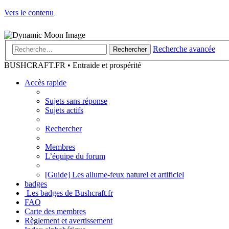
Vers le contenu
Recherche avancée
Rechercher
BUSHCRAFT.FR • Entraide et prospérité
Accès rapide
Sujets sans réponse
Sujets actifs
Rechercher
Membres
L’équipe du forum
[Guide] Les allume-feux naturel et artificiel
badges
Les badges de Bushcraft.fr
FAQ
Carte des membres
Règlement et avertissement