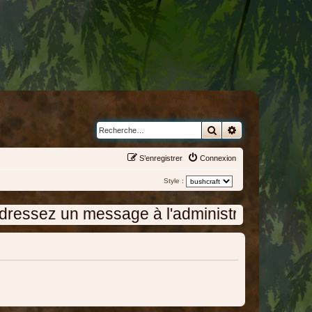
Rechercher
Recherche avanc
S’enregistrer
Connexion
Style :
un message à l'administration en cliquant s