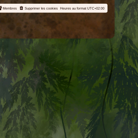
Membres
Supprimer les cookies
Heures au format
UTC+02:00