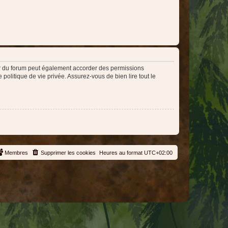
ur du forum peut également accorder des permissions
politique de vie privée. Assurez-vous de bien lire tout le
Membres
Supprimer les cookies
Heures au format
UTC+02:00