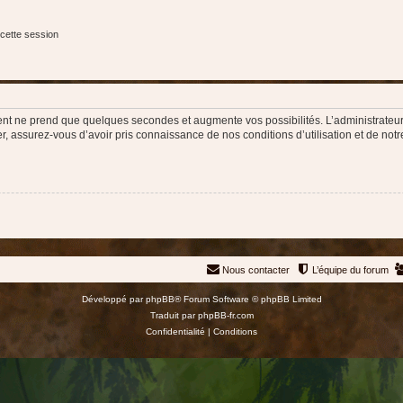
cette session
ment ne prend que quelques secondes et augmente vos possibilités. L’administrate
 assurez-vous d’avoir pris connaissance de nos conditions d’utilisation et de notre 
Nous contacter
L’équipe du forum
Développé par
phpBB
® Forum Software © phpBB Limited
Traduit par
phpBB-fr.com
Confidentialité
|
Conditions