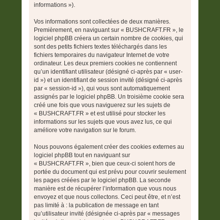
informations »).
Vos informations sont collectées de deux manières.
Premièrement, en naviguant sur « BUSHCRAFT.FR », le
logiciel phpBB créera un certain nombre de cookies, qui
sont des petits fichiers textes téléchargés dans les
fichiers temporaires du navigateur Internet de votre
ordinateur. Les deux premiers cookies ne contiennent
qu’un identifiant utilisateur (désigné ci-après par « user-
id ») et un identifiant de session invité (désigné ci-après
par « session-id »), qui vous sont automatiquement
assignés par le logiciel phpBB. Un troisième cookie sera
créé une fois que vous naviguerez sur les sujets de
« BUSHCRAFT.FR » et est utilisé pour stocker les
informations sur les sujets que vous avez lus, ce qui
améliore votre navigation sur le forum.
Nous pouvons également créer des cookies externes au
logiciel phpBB tout en naviguant sur
« BUSHCRAFT.FR », bien que ceux-ci soient hors de
portée du document qui est prévu pour couvrir seulement
les pages créées par le logiciel phpBB. La seconde
manière est de récupérer l’information que vous nous
envoyez et que nous collectons. Ceci peut être, et n’est
pas limité à : la publication de message en tant
qu’utilisateur invité (désignée ci-après par « messages