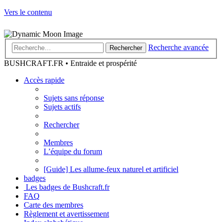
Vers le contenu
Recherche avancée
Rechercher
BUSHCRAFT.FR • Entraide et prospérité
Accès rapide
Sujets sans réponse
Sujets actifs
Rechercher
Membres
L’équipe du forum
[Guide] Les allume-feux naturel et artificiel
badges
Les badges de Bushcraft.fr
FAQ
Carte des membres
Règlement et avertissement