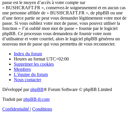
passe est le moyen d’accès à votre compte sur
« BUSHCRAFT.FR », conservez-le soigneusement et en aucun cas
une personne affiliée de « BUSHCRAFT.FR », de phpBB ou une
d’une tierce partie ne peut vous demander légitimement votre mot de
passe. Si vous oubliez votre mot de passe, vous pouvez utiliser la
fonction « J’ai oublié mon mot de passe » fournie par le logiciel
phpBB. Ce processus vous demandera de fournir votre nom
d’utilisateur et votre courriel, alors le logiciel phpBB générera un
nouveau mot de passe qui vous permettra de vous reconnecter.
Index du forum
Heures au format
UTC+02:00
Supprimer les cookies
Membres
L’équipe du forum
Nous contacter
Développé par
phpBB
® Forum Software © phpBB Limited
Traduit par
phpBB-fr.com
Confidentialité
|
Conditions