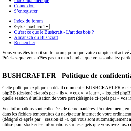
Index alphabétique
Connexion
S’enregistrer
Index du forum
Style :
Qu'est ce que le Bushcraft - L'art des bois ?
Almanach du Bushcraft
Rechercher
Vous vous êtes inscrit sur le forum, pour que votre compte soit activé
Précisez que vous n'êtes pas un marchand et que vous souhaitez partic
BUSHCRAFT.FR - Politique de confidentia
Cette politique explique en détail comment « BUSHCRAFT.FR » et ses
phpBB (désigné ci-après par « ils », « eux », « leur », « logiciel p
quelle session d’utilisation de votre part (désignée ci-après par « vos 
Vos informations sont collectées de deux manières. Premièrement, en 
dans les fichiers temporaires du navigateur Internet de votre ordinateur
(désigné ci-après par « session-id »), qui vous sont automatiquement
utilisé pour stocker les informations sur les sujets que vous avez lus, 