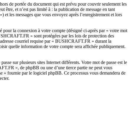
rs de portée du document qui est prévu pour couvrir seulement les
être, et n’est pas limité à : la publication de message en tant
») et les messages que vous envoyez après l’enregistrement et lors
sé pour la connexion à votre compte (désigné ci-après par « votre mot
« BUSHCRAFT.FR » sont protégées par les lois de protection des
tre adresse courriel requise par « BUSHCRAFT.FR » durant la
isir quelle information de votre compte sera affichée publiquement.
asse sur plusieurs sites Internet différents. Votre mot de passe est le
T.FR », de phpBB ou une d’une tierce partie ne peut vous
sse » fournie par le logiciel phpBB. Ce processus vous demandera de
ecter.