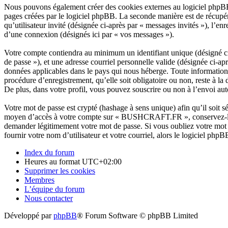
Nous pouvons également créer des cookies externes au logiciel phpB
pages créées par le logiciel phpBB. La seconde manière est de récupére
qu’utilisateur invité (désignée ci-après par « messages invités »), l
d’une connexion (désignés ici par « vos messages »).
Votre compte contiendra au minimum un identifiant unique (désigné ci-
de passe »), et une adresse courriel personnelle valide (désignée ci-
données applicables dans le pays qui nous héberge. Toute information
procédure d’enregistrement, qu’elle soit obligatoire ou non, reste à
De plus, dans votre profil, vous pouvez souscrire ou non à l’envoi aut
Votre mot de passe est crypté (hashage à sens unique) afin qu’il soit s
moyen d’accès à votre compte sur « BUSHCRAFT.FR », conservez-le 
demander légitimement votre mot de passe. Si vous oubliez votre mot 
fournir votre nom d’utilisateur et votre courriel, alors le logiciel p
Index du forum
Heures au format
UTC+02:00
Supprimer les cookies
Membres
L’équipe du forum
Nous contacter
Développé par
phpBB
® Forum Software © phpBB Limited