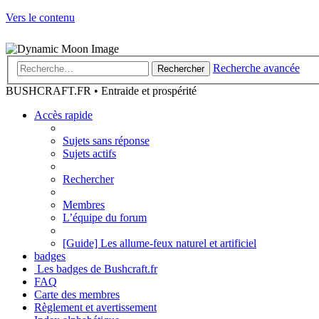
Vers le contenu
Recherche avancée
Rechercher
BUSHCRAFT.FR • Entraide et prospérité
Accès rapide
Sujets sans réponse
Sujets actifs
Rechercher
Membres
L’équipe du forum
[Guide] Les allume-feux naturel et artificiel
badges
Les badges de Bushcraft.fr
FAQ
Carte des membres
Règlement et avertissement