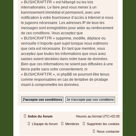
« BUSHCRAFT.FR » est hébergé ou les lois
internationales. Le faire peut vous mener à un
bannissement immédiat et permanent, avec une
notification à votre fournisseur d’accès à Internet si nous
le jugeons nécessaire. Les adresses IP de tous les
messages sont enregistrées pour aider au renforcement
de ces conditions. Vous acceptez que
« BUSHCRAFT.FR » supprime, modifie, déplace ou
verrouille n’importe quel sujet lorsque nous estimons
que cela est nécessaire. En tant que membre, vous
acceptez que toutes les informations que vous avez
saisies soient stockées dans notre base de données.
Bien que ces informations ne soient pas diffusées à une
tierce partie sans votre consentement, ni
« BUSHCRAFT.FR », ni phpBB ne pourront être tenus
comme responsables en cas de tentative de piratage
visant à compromettre les données.
Index du forum
Heures au format
UTC+02:00
L’équipe du forum
Membres
Supprimer les cookies
Nous contacter