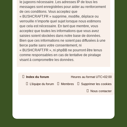
le jugeons nécessaire. Les adresses IP de tous les
messages sont enregistrées pour aider au renforcement
de ces conditions. Vous acceptez que
« BUSHCRAFT.FR » supprime, modifie, déplace ou
verrouille n’importe quel sujet lorsque nous estimons
que cela est nécessaire. En tant que membre, vous
acceptez que toutes les informations que vous avez
saisies soient stockées dans notre base de données.
Bien que ces informations ne soient pas diffusées à une
tierce partie sans votre consentement, ni
« BUSHCRAFT.FR », ni phpBB ne pourront être tenus
comme responsables en cas de tentative de piratage
visant à compromettre les données.
Index du forum
Heures au format
UTC+02:00
L’équipe du forum
Membres
Supprimer les cookies
Nous contacter
Développé par
phpBB
® Forum Software © phpBB Limited
Traduit par
phpBB-fr.com
Confidentialité
|
Conditions