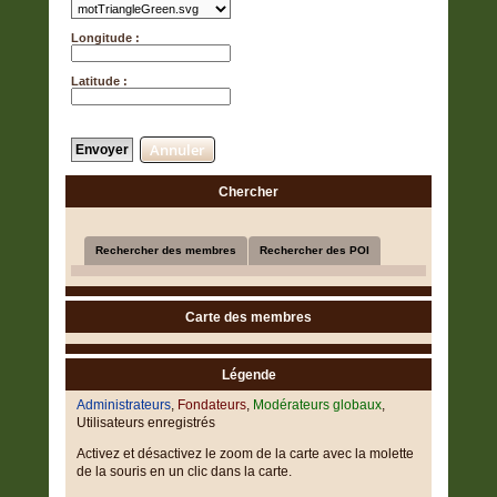
Longitude :
Latitude :
Annuler
Chercher
Rechercher des membres
Rechercher des POI
Carte des membres
Légende
Administrateurs
,
Fondateurs
,
Modérateurs globaux
,
Utilisateurs enregistrés
Activez et désactivez le zoom de la carte avec la molette
de la souris en un clic dans la carte.