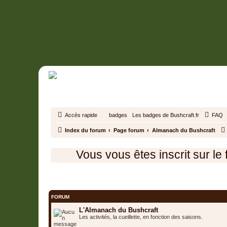
Accès rapide
badges
Les badges de Bushcraft.fr
FAQ
Index du forum
Page forum
Almanach du Bushcraft
Vous vous êtes inscrit sur le for
Almanach du Bushcraft
FORUM
L'Almanach du Bushcraft
Les activités, la cueillette, en fonction des saisons.