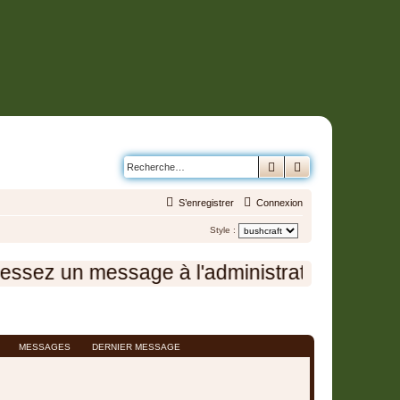
Rechercher
Recherche avanc
S’enregistrer
Connexion
Style :
sez un message à l'administration en cliqua
MESSAGES
DERNIER MESSAGE