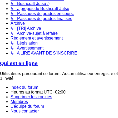
↳ Bushcraft-Jutsu :)
↳ à propos du Bushcraft-Jutsu
↳ Passages de grades en cours.
↳ Passages de grades finalisés
Archive
↳ [TRI] Archive
↳ Archive-sujet à refaire
Règlement et avertissement
↳ Législation
↳ Avertissement
↳ A LIRE AVANT DE S'INSCRIRE
Qui est en ligne
Utilisateurs parcourant ce forum : Aucun utilisateur enregistré et
1 invité
Index du forum
Heures au format
UTC+02:00
Supprimer les cookies
Membres
L’équipe du forum
Nous contacter