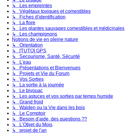
↳ Les empreintes
↳ Végétaux toxiques et comestibles
↳ Fiches d'identification
↳ La flore
↳ Les plantes sauvages comestibles et médicinales
↳ Les champignons
Notions de vie en pleine nature
↳ Orientation
↳ [TUTO] GPS
↳ Secourisme, Santé, Sécurité
↳ L'eau
↳ Présentations et Bienvenues
↳ Projets et Vie du Forum
↳ Vos Sorties
↳ La sortie à la journée
↳ Le bivouac
↳ Les astuces et vos sorties par temps humide
↳ Grand froid
↳ Walden ou la Vie dans les bois
↳ Le Comptoir
↳ Besoin d'aide, des questions ??
↳ L'Objet du Mois
↳ projet de l'an