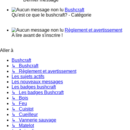
Bushcraft
Qu'est ce que le bushcraft? - Catégorie
Règlement et avertissement
A lire avant de s'inscrire !
Aller à
Bushcraft
↳ Bushcraft
↳ Règlement et avertissement
Les sujets actifs
Les nouveaux messages
Les badges bushcraft
↳ Les badges Bushcraft
↳ Bois
↳ Feu
↳ Cuistot
↳ Cueilleur
↳ Vannerie sauvage
↳ Matelot