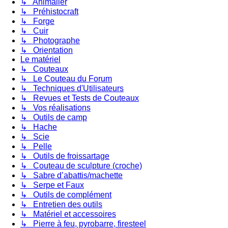
↳ Animalier
↳ Préhistocraft
↳ Forge
↳ Cuir
↳ Photographe
↳ Orientation
Le matériel
↳ Couteaux
↳ Le Couteau du Forum
↳ Techniques d'Utilisateurs
↳ Revues et Tests de Couteaux
↳ Vos réalisations
↳ Outils de camp
↳ Hache
↳ Scie
↳ Pelle
↳ Outils de froissartage
↳ Couteau de sculpture (croche)
↳ Sabre d’abattis/machette
↳ Serpe et Faux
↳ Outils de complément
↳ Entretien des outils
↳ Matériel et accessoires
↳ Pierre à feu, pyrobarre, firesteel