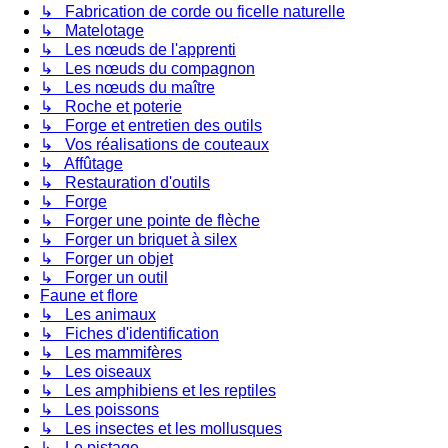
↳ Fabrication de corde ou ficelle naturelle
↳ Matelotage
↳ Les nœuds de l'apprenti
↳ Les nœuds du compagnon
↳ Les nœuds du maître
↳ Roche et poterie
↳ Forge et entretien des outils
↳ Vos réalisations de couteaux
↳ Affûtage
↳ Restauration d'outils
↳ Forge
↳ Forger une pointe de flèche
↳ Forger un briquet à silex
↳ Forger un objet
↳ Forger un outil
Faune et flore
↳ Les animaux
↳ Fiches d'identification
↳ Les mammifères
↳ Les oiseaux
↳ Les amphibiens et les reptiles
↳ Les poissons
↳ Les insectes et les mollusques
↳ Le pistage