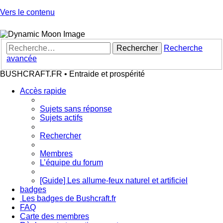
Vers le contenu
Rechercher
Recherche
avancée
BUSHCRAFT.FR • Entraide et prospérité
Accès rapide
Sujets sans réponse
Sujets actifs
Rechercher
Membres
L’équipe du forum
[Guide] Les allume-feux naturel et artificiel
badges
Les badges de Bushcraft.fr
FAQ
Carte des membres