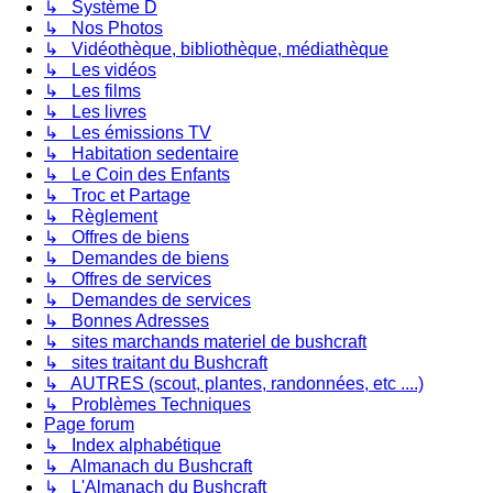
↳ Système D
↳ Nos Photos
↳ Vidéothèque, bibliothèque, médiathèque
↳ Les vidéos
↳ Les films
↳ Les livres
↳ Les émissions TV
↳ Habitation sedentaire
↳ Le Coin des Enfants
↳ Troc et Partage
↳ Règlement
↳ Offres de biens
↳ Demandes de biens
↳ Offres de services
↳ Demandes de services
↳ Bonnes Adresses
↳ sites marchands materiel de bushcraft
↳ sites traitant du Bushcraft
↳ AUTRES (scout, plantes, randonnées, etc ....)
↳ Problèmes Techniques
Page forum
↳ Index alphabétique
↳ Almanach du Bushcraft
↳ L'Almanach du Bushcraft