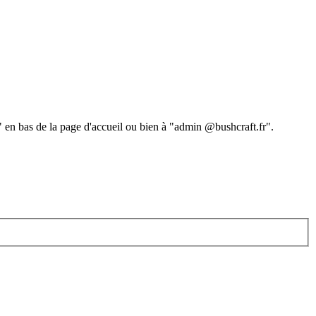
 " en bas de la page d'accueil ou bien à "admin @bushcraft.fr".