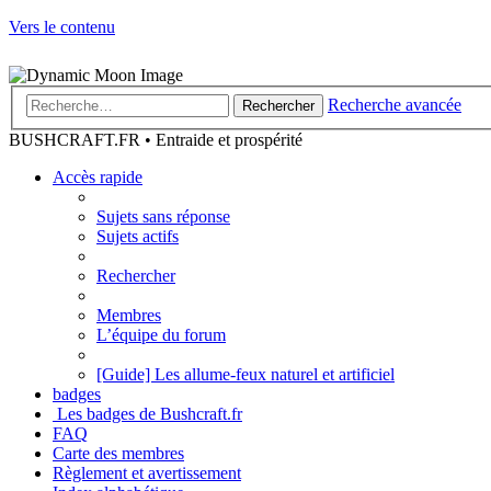
Vers le contenu
Recherche avancée
Rechercher
BUSHCRAFT.FR • Entraide et prospérité
Accès rapide
Sujets sans réponse
Sujets actifs
Rechercher
Membres
L’équipe du forum
[Guide] Les allume-feux naturel et artificiel
badges
Les badges de Bushcraft.fr
FAQ
Carte des membres
Règlement et avertissement