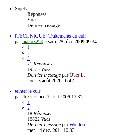
Sujets
Réponses
Vues
Dernier message
[TECHNIQUE] Traitements du cuir
par
manu3259
»
sam. 28 févr. 2009 09:34
1
2
3
21
Réponses
19875
Vues
Dernier message
par
Über L.
jeu. 13 août 2020 16:42
teinter le cuir
par
flexo
»
mer. 5 août 2009 15:35
1
2
18
Réponses
18822
Vues
Dernier message
par
Wuillon
mer. 14 déc. 2011 10:33