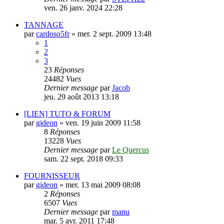
ven. 26 janv. 2024 22:28
TANNAGE
par
cardoso5fr
»
mer. 2 sept. 2009 13:48
1
2
3
23
Réponses
24482
Vues
Dernier message
par
Jacob
jeu. 29 août 2013 13:18
[LIEN] TUTO & FORUM
par
gideon
»
ven. 19 juin 2009 11:58
8
Réponses
13228
Vues
Dernier message
par
Le Quercus
sam. 22 sept. 2018 09:33
FOURNISSEUR
par
gideon
»
mer. 13 mai 2009 08:08
2
Réponses
6507
Vues
Dernier message
par
manu
mar. 5 avr. 2011 17:48