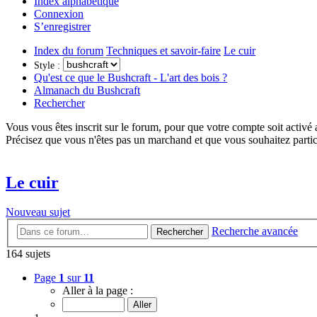
Index alphabétique
Connexion
S’enregistrer
Index du forum
Techniques et savoir-faire
Le cuir
Style :
Qu'est ce que le Bushcraft - L'art des bois ?
Almanach du Bushcraft
Rechercher
Vous vous êtes inscrit sur le forum, pour que votre compte soit activé
Précisez que vous n'êtes pas un marchand et que vous souhaitez partic
Le cuir
Nouveau sujet
Recherche avancée
Rechercher
164 sujets
Page
1
sur
11
Aller à la page :