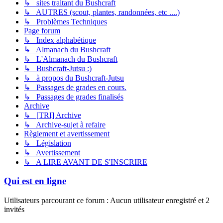
↳ sites traitant du Bushcraft
↳ AUTRES (scout, plantes, randonnées, etc ....)
↳ Problèmes Techniques
Page forum
↳ Index alphabétique
↳ Almanach du Bushcraft
↳ L'Almanach du Bushcraft
↳ Bushcraft-Jutsu :)
↳ à propos du Bushcraft-Jutsu
↳ Passages de grades en cours.
↳ Passages de grades finalisés
Archive
↳ [TRI] Archive
↳ Archive-sujet à refaire
Règlement et avertissement
↳ Législation
↳ Avertissement
↳ A LIRE AVANT DE S'INSCRIRE
Qui est en ligne
Utilisateurs parcourant ce forum : Aucun utilisateur enregistré et 2
invités