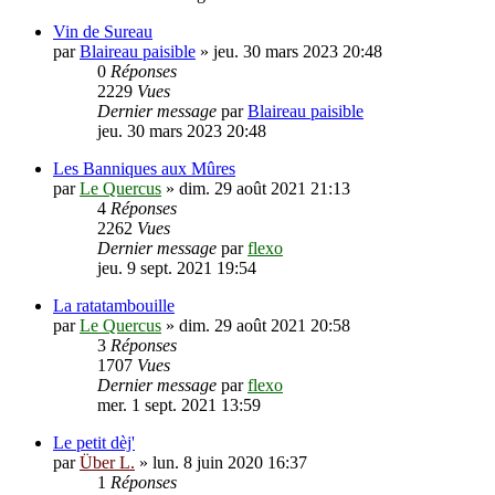
Vin de Sureau
par
Blaireau paisible
»
jeu. 30 mars 2023 20:48
0
Réponses
2229
Vues
Dernier message
par
Blaireau paisible
jeu. 30 mars 2023 20:48
Les Banniques aux Mûres
par
Le Quercus
»
dim. 29 août 2021 21:13
4
Réponses
2262
Vues
Dernier message
par
flexo
jeu. 9 sept. 2021 19:54
La ratatambouille
par
Le Quercus
»
dim. 29 août 2021 20:58
3
Réponses
1707
Vues
Dernier message
par
flexo
mer. 1 sept. 2021 13:59
Le petit dèj'
par
Über L.
»
lun. 8 juin 2020 16:37
1
Réponses