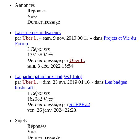
Annonces
Réponses
Vues
Dernier message
La carte des utilisateurs
par
Über L.
»
sam. 9 nov. 2019 00:11
» dans
Projets et Vie du
Forum
2
Réponses
175135
Vues
Dernier message
par
Über L.
sam. 3 déc. 2022 15:54
La participation aux badges [Tuto]
par
Über L.
»
dim. 28 avr. 2019 01:16
» dans
Les badges
bushcraft
1
Réponses
162982
Vues
Dernier message
par
STEPH22
ven. 26 janv. 2024 22:28
Sujets
Réponses
Vues
Dernier message