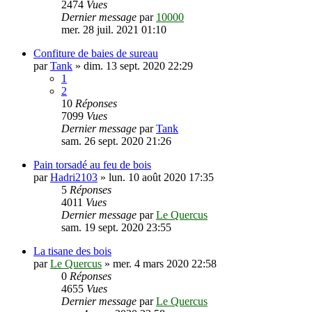
2474
Vues
Dernier message
par
10000
mer. 28 juil. 2021 01:10
Confiture de baies de sureau
par
Tank
»
dim. 13 sept. 2020 22:29
1
2
10
Réponses
7099
Vues
Dernier message
par
Tank
sam. 26 sept. 2020 21:26
Pain torsadé au feu de bois
par
Hadri2103
»
lun. 10 août 2020 17:35
5
Réponses
4011
Vues
Dernier message
par
Le Quercus
sam. 19 sept. 2020 23:55
La tisane des bois
par
Le Quercus
»
mer. 4 mars 2020 22:58
0
Réponses
4655
Vues
Dernier message
par
Le Quercus