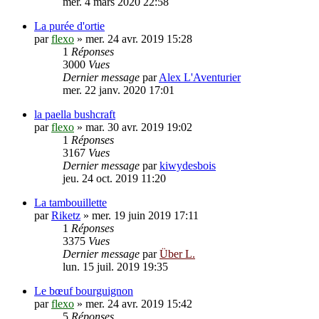
mer. 4 mars 2020 22:58
La purée d'ortie
par
flexo
»
mer. 24 avr. 2019 15:28
1
Réponses
3000
Vues
Dernier message
par
Alex L'Aventurier
mer. 22 janv. 2020 17:01
la paella bushcraft
par
flexo
»
mar. 30 avr. 2019 19:02
1
Réponses
3167
Vues
Dernier message
par
kiwydesbois
jeu. 24 oct. 2019 11:20
La tambouillette
par
Riketz
»
mer. 19 juin 2019 17:11
1
Réponses
3375
Vues
Dernier message
par
Über L.
lun. 15 juil. 2019 19:35
Le bœuf bourguignon
par
flexo
»
mer. 24 avr. 2019 15:42
5
Réponses