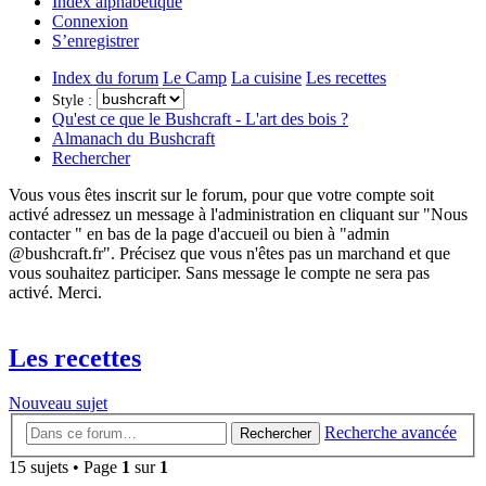
Index alphabétique
Connexion
S’enregistrer
Index du forum
Le Camp
La cuisine
Les recettes
Style :
Qu'est ce que le Bushcraft - L'art des bois ?
Almanach du Bushcraft
Rechercher
Vous vous êtes inscrit sur le forum, pour que votre compte soit
activé adressez un message à l'administration en cliquant sur "Nous
contacter " en bas de la page d'accueil ou bien à "admin
@bushcraft.fr". Précisez que vous n'êtes pas un marchand et que
vous souhaitez participer. Sans message le compte ne sera pas
activé. Merci.
Les recettes
Nouveau sujet
Recherche avancée
Rechercher
15 sujets • Page
1
sur
1