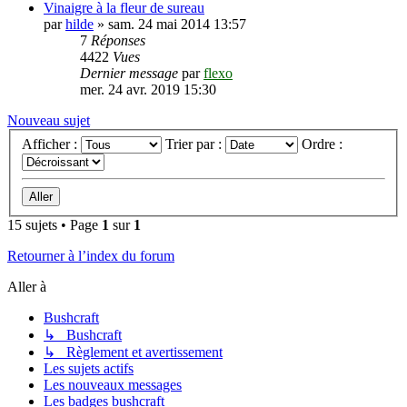
Vinaigre à la fleur de sureau
par
hilde
»
sam. 24 mai 2014 13:57
7
Réponses
4422
Vues
Dernier message
par
flexo
mer. 24 avr. 2019 15:30
Nouveau sujet
Afficher :
Trier par :
Ordre :
15 sujets • Page
1
sur
1
Retourner à l’index du forum
Aller à
Bushcraft
↳ Bushcraft
↳ Règlement et avertissement
Les sujets actifs
Les nouveaux messages
Les badges bushcraft