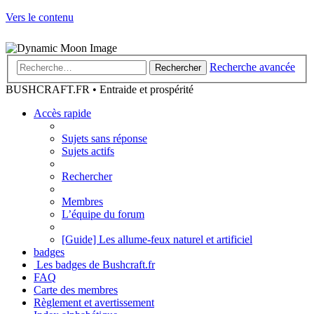
Vers le contenu
Recherche avancée
Rechercher
BUSHCRAFT.FR • Entraide et prospérité
Accès rapide
Sujets sans réponse
Sujets actifs
Rechercher
Membres
L’équipe du forum
[Guide] Les allume-feux naturel et artificiel
badges
Les badges de Bushcraft.fr
FAQ
Carte des membres
Règlement et avertissement