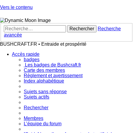
Vers le contenu
Rechercher
Recherche
avancée
BUSHCRAFT.FR • Entraide et prospérité
Accès rapide
badges
Les badges de Bushcraft.fr
Carte des membres
Règlement et avertissement
Index alphabétique
Sujets sans réponse
Sujets actifs
Rechercher
Membres
L’équipe du forum