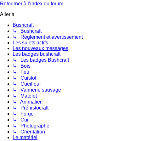
Retourner à l’index du forum
Aller à
Bushcraft
↳ Bushcraft
↳ Règlement et avertissement
Les sujets actifs
Les nouveaux messages
Les badges bushcraft
↳ Les badges Bushcraft
↳ Bois
↳ Feu
↳ Cuistot
↳ Cueilleur
↳ Vannerie sauvage
↳ Matelot
↳ Animalier
↳ Préhistocraft
↳ Forge
↳ Cuir
↳ Photographe
↳ Orientation
Le matériel