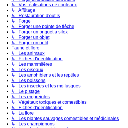
↳ Vos réalisations de couteaux
↳ Affûtage
↳ Restauration d'outils
↳ Forge
↳ Forger une pointe de flèche
↳ Forger un briquet à silex
↳ Forger un objet
↳ Forger un outil
Faune et flore
↳ Les animaux
↳ Fiches d'identification
↳ Les mammifères
↳ Les oiseaux
↳ Les amphibiens et les reptiles
↳ Les poissons
↳ Les insectes et les mollusques
↳ Le pistage
↳ Les empreintes
↳ Végétaux toxiques et comestibles
↳ Fiches d'identification
↳ La flore
↳ Les plantes sauvages comestibles et médicinales
↳ Les champignons