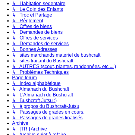
↳ Habitation sedentaire
↳ Le Coin des Enfants
↳ Troc et Partage
↳ Règlement
↳ Offres de biens
↳ Demandes de biens
↳ Offres de services
↳ Demandes de services
↳ Bonnes Adresses
↳ sites marchands materiel de bushcraft
↳ sites traitant du Bushcraft
↳ AUTRES (scout, plantes, randonnées, etc ....)
↳ Problèmes Techniques
Page forum
↳ Index alphabétique
↳ Almanach du Bushcraft
↳ L'Almanach du Bushcraft
↳ Bushcraft-Jutsu :)
↳ à propos du Bushcraft-Jutsu
↳ Passages de grades en cours.
↳ Passages de grades finalisés
Archive
↳ [TRI] Archive
↳ Archive-sujet à refaire