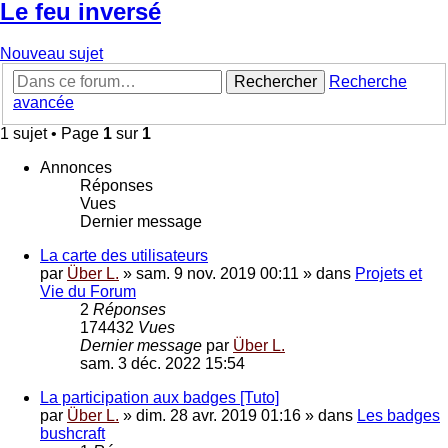
Le feu inversé
Nouveau sujet
Rechercher
Recherche
avancée
1 sujet • Page
1
sur
1
Annonces
Réponses
Vues
Dernier message
La carte des utilisateurs
par
Über L.
»
sam. 9 nov. 2019 00:11
» dans
Projets et
Vie du Forum
2
Réponses
174432
Vues
Dernier message
par
Über L.
sam. 3 déc. 2022 15:54
La participation aux badges [Tuto]
par
Über L.
»
dim. 28 avr. 2019 01:16
» dans
Les badges
bushcraft