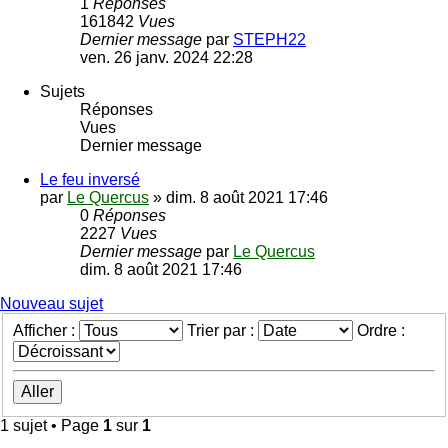
1
Réponses
161842
Vues
Dernier message
par
STEPH22
ven. 26 janv. 2024 22:28
Sujets
Réponses
Vues
Dernier message
Le feu inversé
par
Le Quercus
»
dim. 8 août 2021 17:46
0
Réponses
2227
Vues
Dernier message
par
Le Quercus
dim. 8 août 2021 17:46
Nouveau sujet
Afficher :
Trier par :
Ordre :
1 sujet • Page
1
sur
1