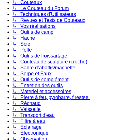
↳ Couteaux
↳ Le Couteau du Forum
↳ Techniques d'Utilisateurs
↳ Revues et Tests de Couteaux
↳ Vos réalisations
↳ Outils de camp
↳ Hache
↳ Scie
↳ Pelle
↳ Outils de froissartage
↳ Couteau de sculpture (croche)
↳ Sabre d’abattis/machette
↳ Serpe et Faux
↳ Outils de complément
↳ Entretien des outils
↳ Matériel et accessoires
↳ Pierre à feu, pyrobarre, firesteel
↳ Réchaud
↳ Vaisselle
↳ Transport d'eau
↳ Filtre à eau
↳ Éclairage
↳ Électronique
↳ Observation