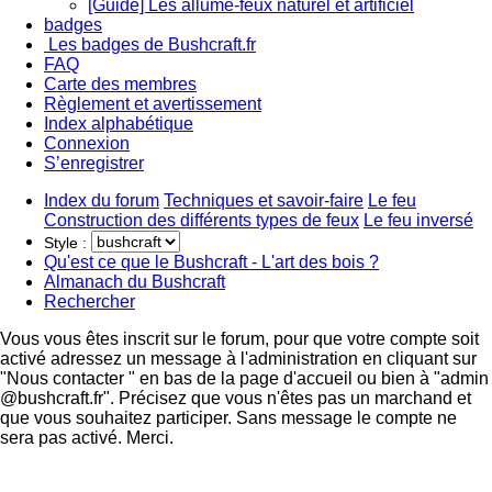
[Guide] Les allume-feux naturel et artificiel
badges
Les badges de Bushcraft.fr
FAQ
Carte des membres
Règlement et avertissement
Index alphabétique
Connexion
S’enregistrer
Index du forum
Techniques et savoir-faire
Le feu
Construction des différents types de feux
Le feu inversé
Style :
Qu'est ce que le Bushcraft - L'art des bois ?
Almanach du Bushcraft
Rechercher
Vous vous êtes inscrit sur le forum, pour que votre compte soit
activé adressez un message à l'administration en cliquant sur
"Nous contacter " en bas de la page d'accueil ou bien à "admin
@bushcraft.fr". Précisez que vous n'êtes pas un marchand et
que vous souhaitez participer. Sans message le compte ne
sera pas activé. Merci.