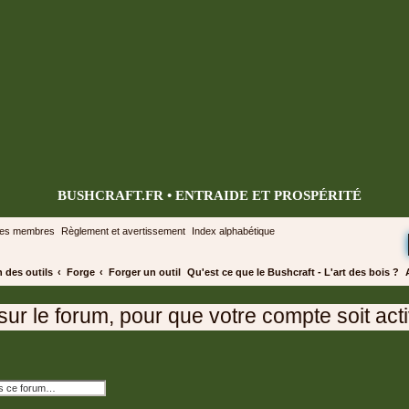
BUSHCRAFT.FR • ENTRAIDE ET PROSPÉRITÉ
des membres
Règlement et avertissement
Index alphabétique
n des outils
Forge
Forger un outil
Qu'est ce que le Bushcraft - L'art des bois ?
le forum, pour que votre compte soit activé