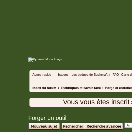
Accès rapide
badges
Les badges de Bushcraft.fr
FAQ
Carte 
Index du forum
Techniques et savoir-faire
Forge et entretie
Vous vous êtes inscrit sur 
Forger un outil
Nouveau sujet
Rechercher
Recherche avancée