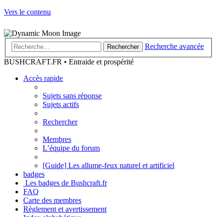
Vers le contenu
Recherche avancée
Rechercher
BUSHCRAFT.FR • Entraide et prospérité
Accès rapide
Sujets sans réponse
Sujets actifs
Rechercher
Membres
L’équipe du forum
[Guide] Les allume-feux naturel et artificiel
badges
Les badges de Bushcraft.fr
FAQ
Carte des membres
Règlement et avertissement