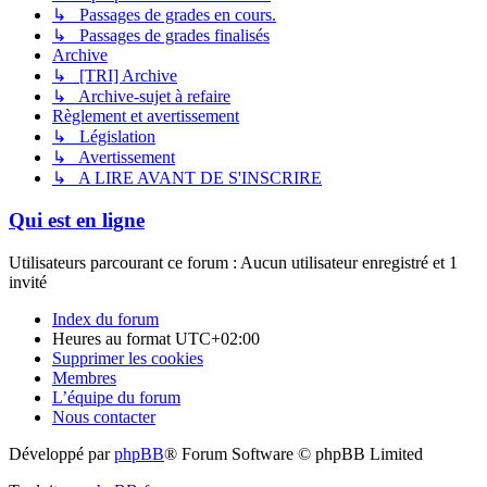
↳ Passages de grades en cours.
↳ Passages de grades finalisés
Archive
↳ [TRI] Archive
↳ Archive-sujet à refaire
Règlement et avertissement
↳ Législation
↳ Avertissement
↳ A LIRE AVANT DE S'INSCRIRE
Qui est en ligne
Utilisateurs parcourant ce forum : Aucun utilisateur enregistré et 1
invité
Index du forum
Heures au format
UTC+02:00
Supprimer les cookies
Membres
L’équipe du forum
Nous contacter
Développé par
phpBB
® Forum Software © phpBB Limited