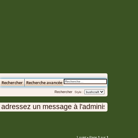
Rechercher
Recherche avancée
Rechercher
Style :
dressez un message à l'administration en cl
1 sujet • Page
1
sur
1