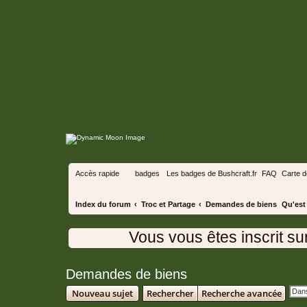
Accès rapide
badges
Les badges de Bushcraft.fr
FAQ
Carte 
Index du forum
Troc et Partage
Demandes de biens
Qu'est 
Vous vous êtes inscrit sur le
Demandes de biens
Nouveau sujet
Rechercher
Recherche avancée