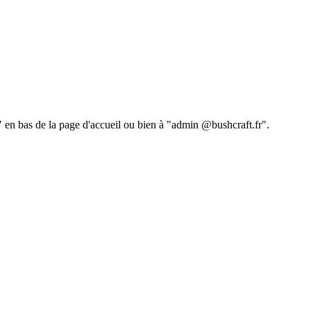
 " en bas de la page d'accueil ou bien à "admin @bushcraft.fr".