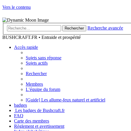
Vers le contenu
Recherche avancée
Rechercher
BUSHCRAFT.FR • Entraide et prospérité
Accès rapide
Sujets sans réponse
Sujets actifs
Rechercher
Membres
L’équipe du forum
[Guide] Les allume-feux naturel et artificiel
badges
Les badges de Bushcraft.fr
FAQ
Carte des membres
Règlement et avertissement