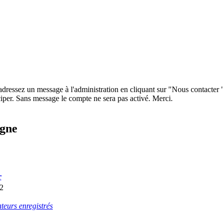
 adressez un message à l'administration en cliquant sur "Nous contacter
iper. Sans message le compte ne sera pas activé. Merci.
igne
r
22
ateurs enregistrés