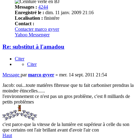
Messages :
4244
Enregistré le :
dim. 11 janv. 2009 21:16
Localisation :
finistére
Contact :
Contacter marco gyver
Yahoo Messenger
Re: substitut à l'amadou
Citer
Citer
Message
par
marco gyver
»
mer. 14 sept. 2011 21:54
Jacob: oui...toute matiéres fibreuse que tu fait carboniser prendras la
moindre étincelles......
l'environnement ce n'est pas un gros problème, c'est 8 milliards de
petits problèmes
c'est parce-que la vitesse de la lumière est supérieur à celle du son
que certains ont l'air brillant avant d'avoir l'air con
Haut