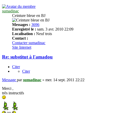
sumadinac
Ceinture bleue en BJ
Messages :
3696
Enregistré le :
sam. 3 avr. 2010 22:09
Localisation :
Neuf trois
Contact :
Contacter sumadinac
Site Internet
Re: substitut à l'amadou
Citer
Citer
Message
par
sumadinac
»
mer. 14 sept. 2011 22:22
Merci ,
très instructifs