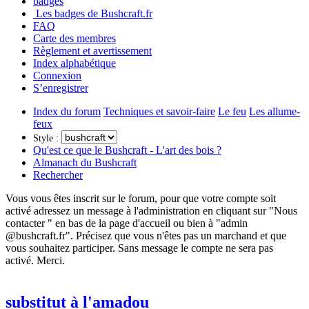
badges
Les badges de Bushcraft.fr
FAQ
Carte des membres
Règlement et avertissement
Index alphabétique
Connexion
S’enregistrer
Index du forum
Techniques et savoir-faire
Le feu
Les allume-
feux
Style :
Qu'est ce que le Bushcraft - L'art des bois ?
Almanach du Bushcraft
Rechercher
Vous vous êtes inscrit sur le forum, pour que votre compte soit
activé adressez un message à l'administration en cliquant sur "Nous
contacter " en bas de la page d'accueil ou bien à "admin
@bushcraft.fr". Précisez que vous n'êtes pas un marchand et que
vous souhaitez participer. Sans message le compte ne sera pas
activé. Merci.
substitut à l'amadou