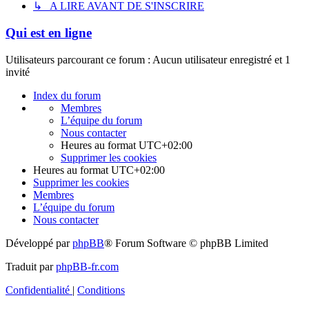
↳ A LIRE AVANT DE S'INSCRIRE
Qui est en ligne
Utilisateurs parcourant ce forum : Aucun utilisateur enregistré et 1
invité
Index du forum
Membres
L’équipe du forum
Nous contacter
Heures au format
UTC+02:00
Supprimer les cookies
Heures au format
UTC+02:00
Supprimer les cookies
Membres
L’équipe du forum
Nous contacter
Développé par
phpBB
® Forum Software © phpBB Limited
Traduit par
phpBB-fr.com
Confidentialité
|
Conditions