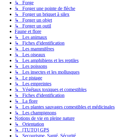
↳ Forge
↳ Forger une pointe de flèche
↳ Forger un briquet à silex
↳ Forger un objet
↳ Forger un outil
Faune et flore
↳ Les animaux
↳ Fiches d'identification
↳ Les mammifères
↳ Les oiseaux
↳ Les amphibiens et les reptiles
↳ Les poissons
↳ Les insectes et les mollusques
↳ Le pistage
↳ Les empreintes
↳ Végétaux toxiques et comestibles
↳ Fiches d'identification
↳ La flore
↳ Les plantes sauvages comestibles et médicinales
↳ Les champignons
Notions de vie en pleine nature
↳ Orientation
↳ [TUTO] GPS
↳ Secourisme, Santé, Sécurité