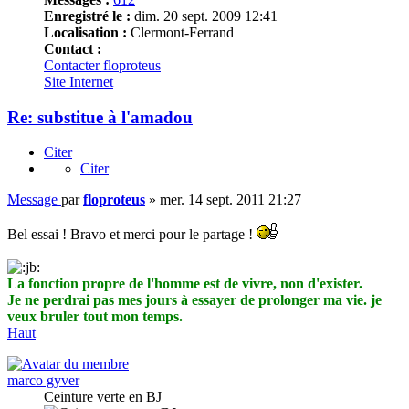
Enregistré le :
dim. 20 sept. 2009 12:41
Localisation :
Clermont-Ferrand
Contact :
Contacter floproteus
Site Internet
Re: substitue à l'amadou
Citer
Citer
Message
par
floproteus
»
mer. 14 sept. 2011 21:27
Bel essai ! Bravo et merci pour le partage !
La fonction propre de l'homme est de vivre, non d'exister.
Je ne perdrai pas mes jours à essayer de prolonger ma vie. je
veux bruler tout mon temps.
Haut
marco gyver
Ceinture verte en BJ