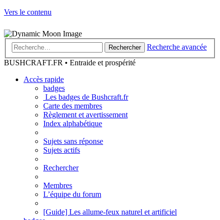
Vers le contenu
Recherche avancée
Rechercher
BUSHCRAFT.FR • Entraide et prospérité
Accès rapide
badges
Les badges de Bushcraft.fr
Carte des membres
Règlement et avertissement
Index alphabétique
Sujets sans réponse
Sujets actifs
Rechercher
Membres
L’équipe du forum
[Guide] Les allume-feux naturel et artificiel