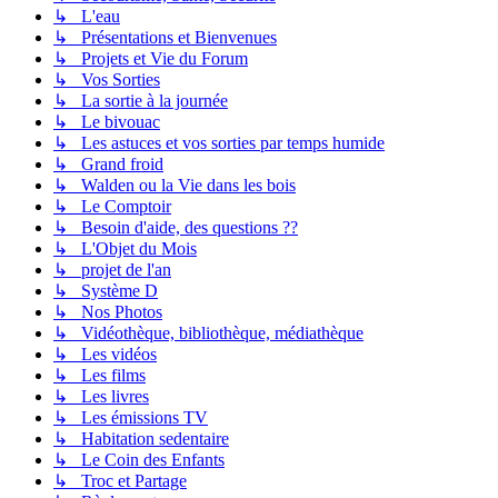
↳ L'eau
↳ Présentations et Bienvenues
↳ Projets et Vie du Forum
↳ Vos Sorties
↳ La sortie à la journée
↳ Le bivouac
↳ Les astuces et vos sorties par temps humide
↳ Grand froid
↳ Walden ou la Vie dans les bois
↳ Le Comptoir
↳ Besoin d'aide, des questions ??
↳ L'Objet du Mois
↳ projet de l'an
↳ Système D
↳ Nos Photos
↳ Vidéothèque, bibliothèque, médiathèque
↳ Les vidéos
↳ Les films
↳ Les livres
↳ Les émissions TV
↳ Habitation sedentaire
↳ Le Coin des Enfants
↳ Troc et Partage