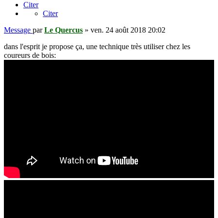
Citer
Citer
Message
par
Le Quercus
»
ven. 24 août 2018 20:02
dans l'esprit je propose ça, une technique très utiliser chez les
coureurs de bois: