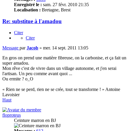
Enregistré le :
sam. 27 févr. 2010 21:35
Localisation :
Bretagne, Brest
Re: substitue à l'amadou
Citer
Citer
Message
par
Jacob
»
mer. 14 sept. 2011 13:05
En gros on prend une matière fibreuse, on la carbonise, et ça fait un
super amadou.
Mon rêve c'est de vivre dans un village autonome, et j'en serai
l'artisan. Un peu comme avant quoi ...
Ou ermite ? o_O
« Rien ne se perd, rien ne se crée, tout se transforme ! » Antoine
Lavoisier
Haut
floproteus
Ceinture marron en BJ
Messages :
612