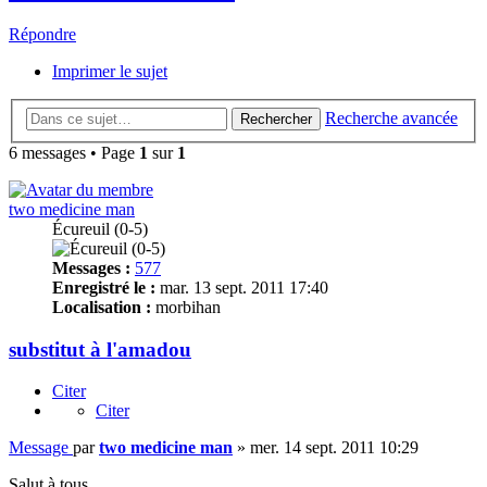
Répondre
Imprimer le sujet
Recherche avancée
Rechercher
6 messages • Page
1
sur
1
two medicine man
Écureuil (0-5)
Messages :
577
Enregistré le :
mar. 13 sept. 2011 17:40
Localisation :
morbihan
substitut à l'amadou
Citer
Citer
Message
par
two medicine man
»
mer. 14 sept. 2011 10:29
Salut à tous