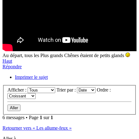
Au départ, tous les Plus grands Chênes étaient de petits glands
Haut
Répondre
Imprimer le sujet
Afficher :
Trier par :
Ordre :
6 messages • Page
1
sur
1
Retourner vers « Les allume-feux »
Aller à