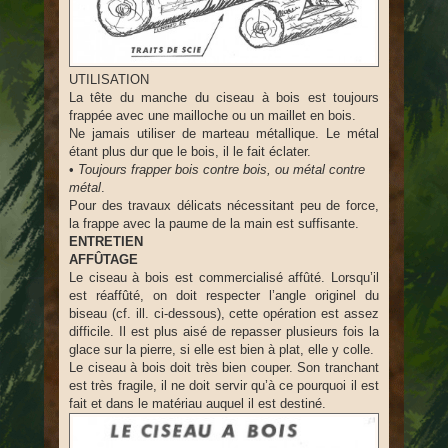
UTILISATION
La tête du manche du ciseau à bois est toujours
frappée avec une mailloche ou un maillet en bois.
Ne jamais utiliser de marteau métallique. Le métal
étant plus dur que le bois, il le fait éclater.
•
Toujours frapper bois contre bois, ou métal contre
métal
.
Pour des travaux délicats nécessitant peu de force,
la frappe avec la paume de la main est suffisante.
ENTRETIEN
AFFÛTAGE
Le ciseau à bois est commercialisé affûté. Lorsqu’il
est réaffûté, on doit respecter l’angle originel du
biseau (cf. ill. ci-dessous), cette opération est assez
difficile. Il est plus aisé de repasser plusieurs fois la
glace sur la pierre, si elle est bien à plat, elle y colle.
Le ciseau à bois doit très bien couper. Son tranchant
est très fragile, il ne doit servir qu’à ce pourquoi il est
fait et dans le matériau auquel il est destiné.