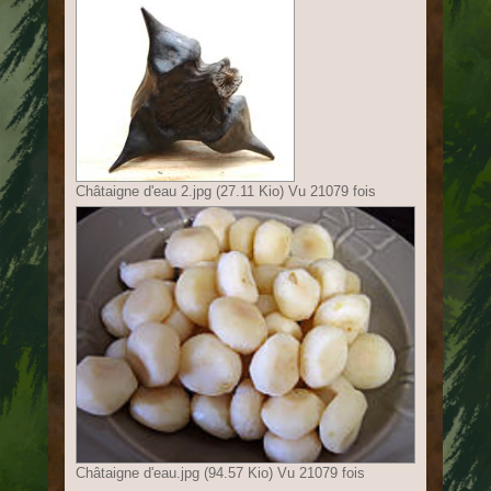
Châtaigne d'eau 2.jpg (27.11 Kio) Vu 21079 fois
Châtaigne d'eau.jpg (94.57 Kio) Vu 21079 fois