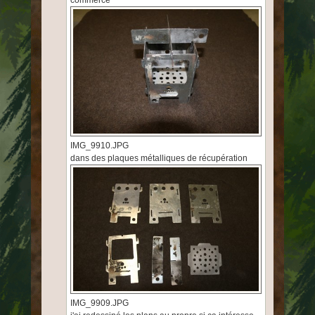
commerce
IMG_9910.JPG
dans des plaques métalliques de récupération
IMG_9909.JPG