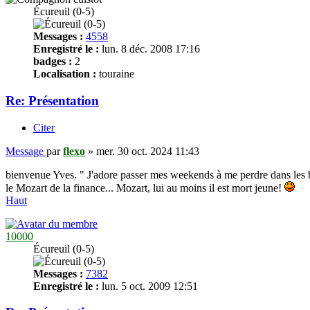
Écureuil (0-5)
Messages :
4558
Enregistré le :
lun. 8 déc. 2008 17:16
badges :
2
Localisation :
touraine
Re: Présentation
Citer
Message
par
flexo
»
mer. 30 oct. 2024 11:43
bienvenue Yves. " J'adore passer mes weekends à me perdre dans les bo
le Mozart de la finance... Mozart, lui au moins il est mort jeune!
Haut
10000
Écureuil (0-5)
Messages :
7382
Enregistré le :
lun. 5 oct. 2009 12:51