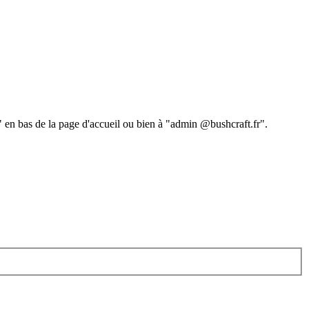
 " en bas de la page d'accueil ou bien à "admin @bushcraft.fr".