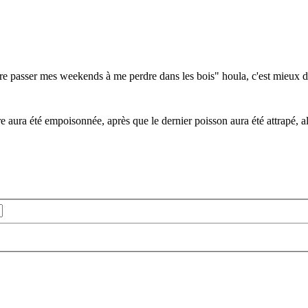
e passer mes weekends à me perdre dans les bois" houla, c'est mieux de
ère aura été empoisonnée, après que le dernier poisson aura été attrapé,