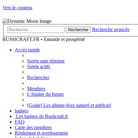
Vers le contenu
Recherche avancée
Rechercher
BUSHCRAFT.FR • Entraide et prospérité
Accès rapide
Sujets sans réponse
Sujets actifs
Rechercher
Membres
L’équipe du forum
[Guide] Les allume-feux naturel et artificiel
badges
Les badges de Bushcraft.fr
FAQ
Carte des membres
Règlement et avertissement