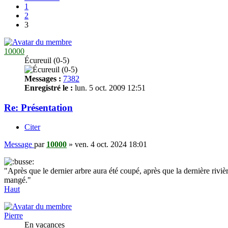
1
2
3
10000
Écureuil (0-5)
Messages :
7382
Enregistré le :
lun. 5 oct. 2009 12:51
Re: Présentation
Citer
Message
par
10000
»
ven. 4 oct. 2024 18:01
"Après que le dernier arbre aura été coupé, après que la dernière rivi
mangé."
Haut
Pierre
En vacances