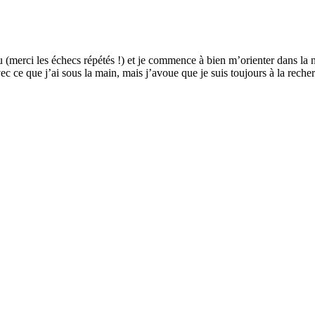
u (merci les échecs répétés !) et je commence à bien m’orienter dans la n
ec ce que j’ai sous la main, mais j’avoue que je suis toujours à la rech