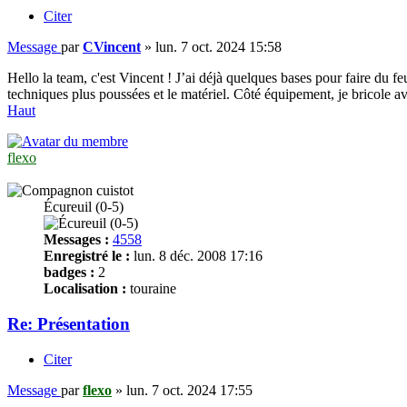
Citer
Message
par
CVincent
»
lun. 7 oct. 2024 15:58
Hello la team, c'est Vincent ! J’ai déjà quelques bases pour faire du fe
techniques plus poussées et le matériel. Côté équipement, je bricole av
Haut
flexo
Écureuil (0-5)
Messages :
4558
Enregistré le :
lun. 8 déc. 2008 17:16
badges :
2
Localisation :
touraine
Re: Présentation
Citer
Message
par
flexo
»
lun. 7 oct. 2024 17:55