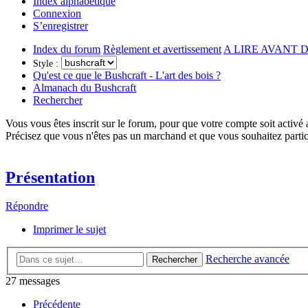
Index alphabétique
Connexion
S’enregistrer
Index du forum
Règlement et avertissement
A LIRE AVANT D
Style :
Qu'est ce que le Bushcraft - L'art des bois ?
Almanach du Bushcraft
Rechercher
Vous vous êtes inscrit sur le forum, pour que votre compte soit activé
Précisez que vous n'êtes pas un marchand et que vous souhaitez partic
Présentation
Répondre
Imprimer le sujet
Recherche avancée
Rechercher
27 messages
Précédente