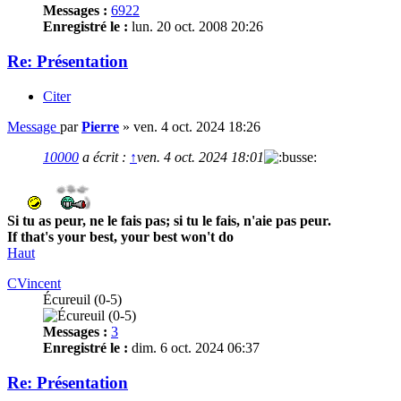
Messages :
6922
Enregistré le :
lun. 20 oct. 2008 20:26
Re: Présentation
Citer
Message
par
Pierre
»
ven. 4 oct. 2024 18:26
10000
a écrit :
↑
ven. 4 oct. 2024 18:01
Si tu as peur, ne le fais pas; si tu le fais, n'aie pas peur.
If that's your best, your best won't do
Haut
CVincent
Écureuil (0-5)
Messages :
3
Enregistré le :
dim. 6 oct. 2024 06:37
Re: Présentation