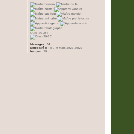
Ours (30-35)
Messages :
51
Enregistré le :
jeu. 9 mars 2023 20:23
badges :
30