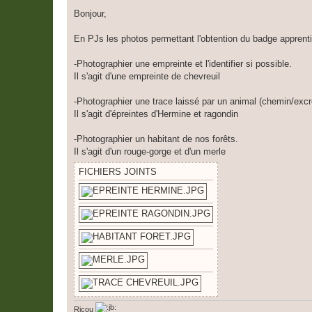
e
s
Bonjour,
s
a
g
En PJs les photos permettant l'obtention du badge apprenti
e
-Photographier une empreinte et l'identifier si possible.
Il s'agit d'une empreinte de chevreuil
-Photographier une trace laissé par un animal (chemin/excr
Il s'agit d'épreintes d'Hermine et ragondin
-Photographier un habitant de nos forêts.
Il s'agit d'un rouge-gorge et d'un merle
FICHIERS JOINTS
Ricou