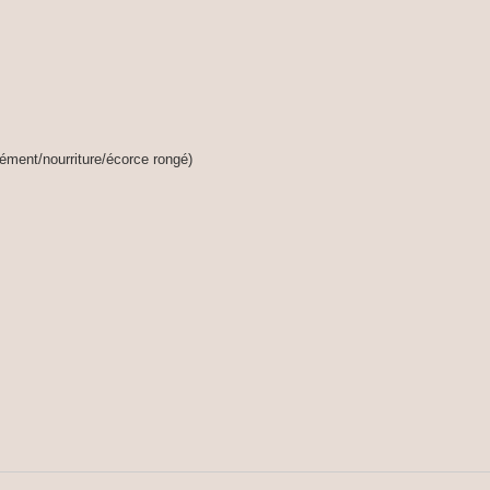
ément/nourriture/écorce rongé)