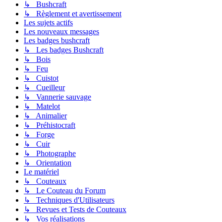
↳ Bushcraft
↳ Règlement et avertissement
Les sujets actifs
Les nouveaux messages
Les badges bushcraft
↳ Les badges Bushcraft
↳ Bois
↳ Feu
↳ Cuistot
↳ Cueilleur
↳ Vannerie sauvage
↳ Matelot
↳ Animalier
↳ Préhistocraft
↳ Forge
↳ Cuir
↳ Photographe
↳ Orientation
Le matériel
↳ Couteaux
↳ Le Couteau du Forum
↳ Techniques d'Utilisateurs
↳ Revues et Tests de Couteaux
↳ Vos réalisations