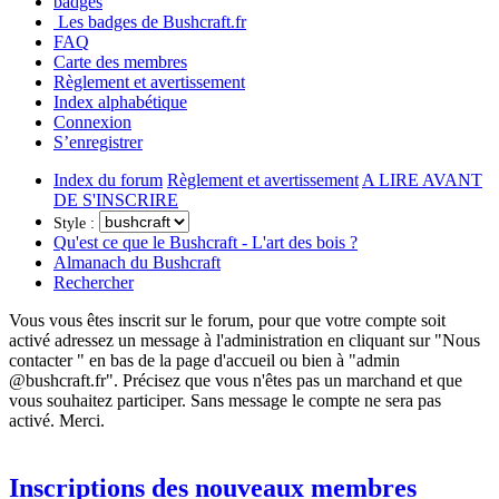
badges
Les badges de Bushcraft.fr
FAQ
Carte des membres
Règlement et avertissement
Index alphabétique
Connexion
S’enregistrer
Index du forum
Règlement et avertissement
A LIRE AVANT
DE S'INSCRIRE
Style :
Qu'est ce que le Bushcraft - L'art des bois ?
Almanach du Bushcraft
Rechercher
Vous vous êtes inscrit sur le forum, pour que votre compte soit
activé adressez un message à l'administration en cliquant sur "Nous
contacter " en bas de la page d'accueil ou bien à "admin
@bushcraft.fr". Précisez que vous n'êtes pas un marchand et que
vous souhaitez participer. Sans message le compte ne sera pas
activé. Merci.
Inscriptions des nouveaux membres