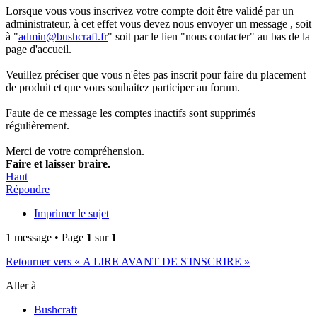
Lorsque vous vous inscrivez votre compte doit être validé par un
administrateur, à cet effet vous devez nous envoyer un message , soit
à "
admin@bushcraft.fr
" soit par le lien "nous contacter" au bas de la
page d'accueil.
Veuillez préciser que vous n'êtes pas inscrit pour faire du placement
de produit et que vous souhaitez participer au forum.
Faute de ce message les comptes inactifs sont supprimés
régulièrement.
Merci de votre compréhension.
Faire et laisser braire.
Haut
Répondre
Imprimer le sujet
1 message • Page
1
sur
1
Retourner vers « A LIRE AVANT DE S'INSCRIRE »
Aller à
Bushcraft