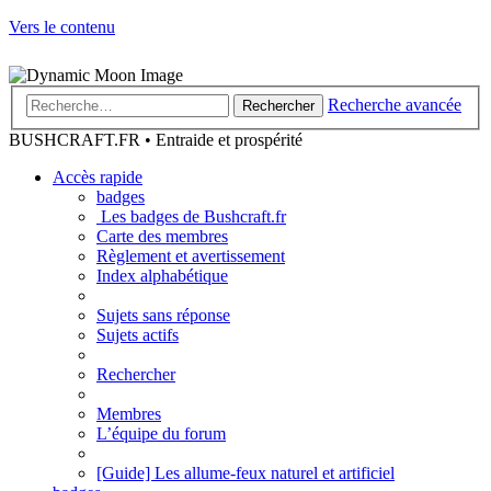
Vers le contenu
Recherche avancée
Rechercher
BUSHCRAFT.FR • Entraide et prospérité
Accès rapide
badges
Les badges de Bushcraft.fr
Carte des membres
Règlement et avertissement
Index alphabétique
Sujets sans réponse
Sujets actifs
Rechercher
Membres
L’équipe du forum
[Guide] Les allume-feux naturel et artificiel