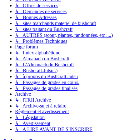
↳ Offres de services
↳ Demandes de services
↳ Bonnes Adresses
↳ sites marchands materiel de bushcraft
↳ sites traitant du Bushcraft
↳ AUTRES (scout, plantes, randonnées, etc ....)
↳ Problèmes Techniques
Page forum
↳ Index alphabétique
↳ Almanach du Bushcraft
↳ L'Almanach du Bushcraft
↳ Bushcraft-Jutsu :)
↳ à propos du Bushcraft-Jutsu
↳ Passages de grades en cours.
↳ Passages de grades finalisés
Archive
↳ [TRI] Archive
↳ Archive-sujet à refaire
Règlement et avertissement
↳ Législation
↳ Avertissement
↳ A LIRE AVANT DE S'INSCRIRE