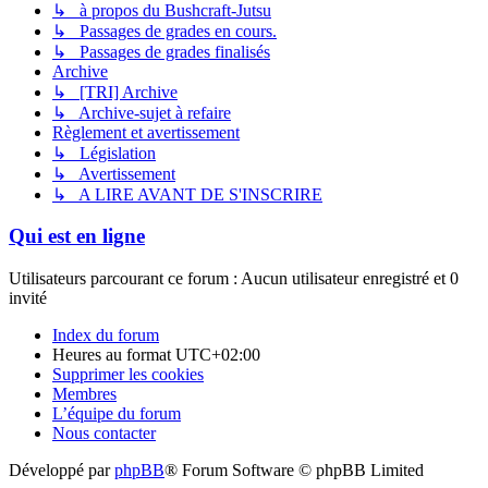
↳ à propos du Bushcraft-Jutsu
↳ Passages de grades en cours.
↳ Passages de grades finalisés
Archive
↳ [TRI] Archive
↳ Archive-sujet à refaire
Règlement et avertissement
↳ Législation
↳ Avertissement
↳ A LIRE AVANT DE S'INSCRIRE
Qui est en ligne
Utilisateurs parcourant ce forum : Aucun utilisateur enregistré et 0
invité
Index du forum
Heures au format
UTC+02:00
Supprimer les cookies
Membres
L’équipe du forum
Nous contacter
Développé par
phpBB
® Forum Software © phpBB Limited