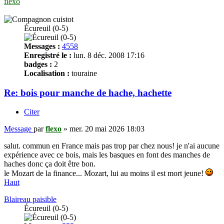
flexo
Écureuil (0-5)
Messages :
4558
Enregistré le :
lun. 8 déc. 2008 17:16
badges :
2
Localisation :
touraine
Re: bois pour manche de hache, hachette
Citer
Message
par
flexo
»
mer. 20 mai 2026 18:03
salut. commun en France mais pas trop par chez nous! je n'ai aucune
expérience avec ce bois, mais les basques en font des manches de
haches donc ça doit être bon.
le Mozart de la finance... Mozart, lui au moins il est mort jeune!
Haut
Blaireau paisible
Écureuil (0-5)