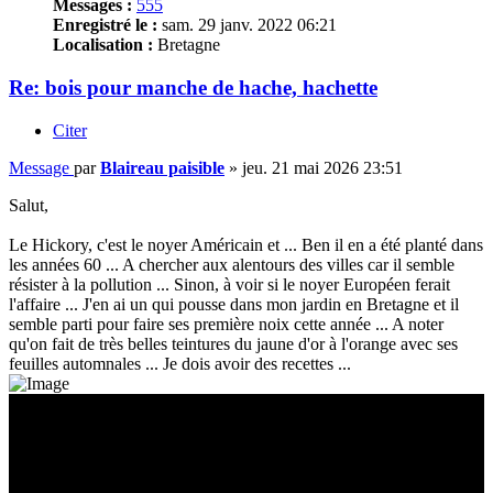
Messages :
555
Enregistré le :
sam. 29 janv. 2022 06:21
Localisation :
Bretagne
Re: bois pour manche de hache, hachette
Citer
Message
par
Blaireau paisible
»
jeu. 21 mai 2026 23:51
Salut,
Le Hickory, c'est le noyer Américain et ... Ben il en a été planté dans
les années 60 ... A chercher aux alentours des villes car il semble
résister à la pollution ... Sinon, à voir si le noyer Européen ferait
l'affaire ... J'en ai un qui pousse dans mon jardin en Bretagne et il
semble parti pour faire ses première noix cette année ... A noter
qu'on fait de très belles teintures du jaune d'or à l'orange avec ses
feuilles automnales ... Je dois avoir des recettes ...