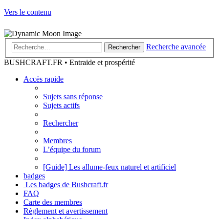
Vers le contenu
Recherche avancée
Rechercher
BUSHCRAFT.FR • Entraide et prospérité
Accès rapide
Sujets sans réponse
Sujets actifs
Rechercher
Membres
L’équipe du forum
[Guide] Les allume-feux naturel et artificiel
badges
Les badges de Bushcraft.fr
FAQ
Carte des membres
Règlement et avertissement