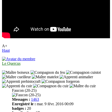
A+
Haut
Le Quercus
Faucon (20-25)
Messages :
1463
Enregistré le :
mar. 9 févr. 2016 00:09
badges :
20