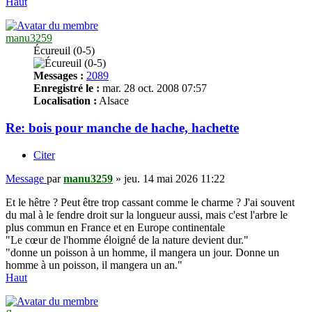
Haut
manu3259
Écureuil (0-5)
Messages :
2089
Enregistré le :
mar. 28 oct. 2008 07:57
Localisation :
Alsace
Re: bois pour manche de hache, hachette
Citer
Message
par
manu3259
»
jeu. 14 mai 2026 11:22
Et le hêtre ? Peut être trop cassant comme le charme ? J'ai souvent
du mal à le fendre droit sur la longueur aussi, mais c'est l'arbre le
plus commun en France et en Europe continentale
"Le cœur de l'homme éloigné de la nature devient dur."
"donne un poisson à un homme, il mangera un jour. Donne un
homme à un poisson, il mangera un an."
Haut