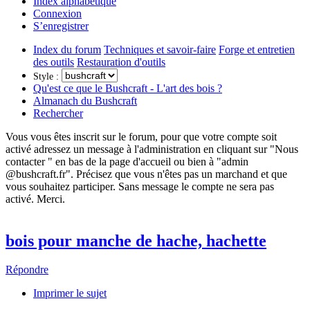
Index alphabétique
Connexion
S’enregistrer
Index du forum
Techniques et savoir-faire
Forge et entretien
des outils
Restauration d'outils
Style :
Qu'est ce que le Bushcraft - L'art des bois ?
Almanach du Bushcraft
Rechercher
Vous vous êtes inscrit sur le forum, pour que votre compte soit
activé adressez un message à l'administration en cliquant sur "Nous
contacter " en bas de la page d'accueil ou bien à "admin
@bushcraft.fr". Précisez que vous n'êtes pas un marchand et que
vous souhaitez participer. Sans message le compte ne sera pas
activé. Merci.
bois pour manche de hache, hachette
Répondre
Imprimer le sujet