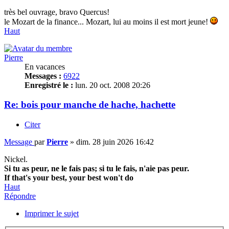
très bel ouvrage, bravo Quercus!
le Mozart de la finance... Mozart, lui au moins il est mort jeune!
Haut
Pierre
En vacances
Messages :
6922
Enregistré le :
lun. 20 oct. 2008 20:26
Re: bois pour manche de hache, hachette
Citer
Message
par
Pierre
»
dim. 28 juin 2026 16:42
Nickel.
Si tu as peur, ne le fais pas; si tu le fais, n'aie pas peur.
If that's your best, your best won't do
Haut
Répondre
Imprimer le sujet