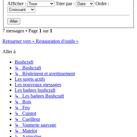
Afficher :
Trier par :
Ordre :
7 messages • Page
1
sur
1
Retourner vers « Restauration d'outils »
Aller à
Bushcraft
↳ Bushcraft
↳ Règlement et avertissement
Les sujets actifs
Les nouveaux messages
Les badges bushcraft
↳ Les badges Bushcraft
↳ Bois
↳ Feu
↳ Cuistot
↳ Cueilleur
↳ Vannerie sauvage
↳ Matelot
↳ Animalier