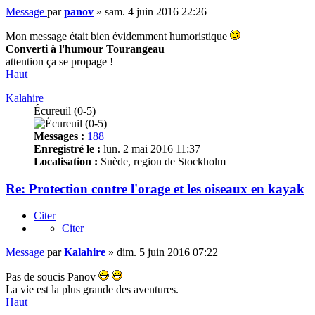
Message
par
panov
»
sam. 4 juin 2016 22:26
Mon message était bien évidemment humoristique
Converti à l'humour Tourangeau
attention ça se propage !
Haut
Kalahire
Écureuil (0-5)
Messages :
188
Enregistré le :
lun. 2 mai 2016 11:37
Localisation :
Suède, region de Stockholm
Re: Protection contre l'orage et les oiseaux en kayak
Citer
Citer
Message
par
Kalahire
»
dim. 5 juin 2016 07:22
Pas de soucis Panov
La vie est la plus grande des aventures.
Haut