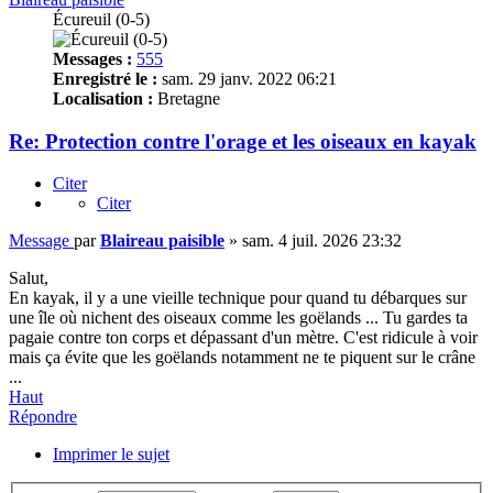
Écureuil (0-5)
Messages :
555
Enregistré le :
sam. 29 janv. 2022 06:21
Localisation :
Bretagne
Re: Protection contre l'orage et les oiseaux en kayak
Citer
Citer
Message
par
Blaireau paisible
»
sam. 4 juil. 2026 23:32
Salut,
En kayak, il y a une vieille technique pour quand tu débarques sur
une île où nichent des oiseaux comme les goëlands ... Tu gardes ta
pagaie contre ton corps et dépassant d'un mètre. C'est ridicule à voir
mais ça évite que les goëlands notamment ne te piquent sur le crâne
...
Haut
Répondre
Imprimer le sujet