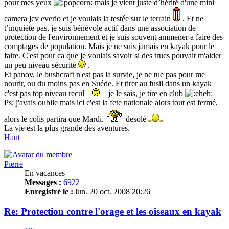
pour mes yeux
mais je vient juste d’hérité d'une mini
camera jcv everio et je voulais la testée sur le terrain
. Et ne
t’inquiète pas, je suis bénévole actif dans une association de
protection de l'environnement et je suis souvent ammener a faire des
comptages de population. Mais je ne suis jamais en kayak pour le
faire. C'est pour ca que je voulais savoir si des trucs pouvait m'aider
un peu niveau sécurité
.
Et panov, le bushcraft n'est pas la survie, je ne tue pas pour me
nourir, ou du moins pas en Suéde. Et tirer au fusil dans un kayak
c'est pas top niveau recul
je le sais, je tire en club
Ps: j'avais oublie mais ici c'est la fete nationale alors tout est fermé,
alors le colis partira que Mardi.
desolé
La vie est la plus grande des aventures.
Haut
Pierre
En vacances
Messages :
6922
Enregistré le :
lun. 20 oct. 2008 20:26
Re: Protection contre l'orage et les oiseaux en kayak