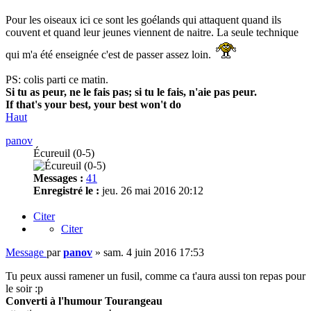
Pour les oiseaux ici ce sont les goélands qui attaquent quand ils
couvent et quand leur jeunes viennent de naitre. La seule technique
qui m'a été enseignée c'est de passer assez loin.
PS: colis parti ce matin.
Si tu as peur, ne le fais pas; si tu le fais, n'aie pas peur.
If that's your best, your best won't do
Haut
panov
Écureuil (0-5)
Messages :
41
Enregistré le :
jeu. 26 mai 2016 20:12
Citer
Citer
Message
par
panov
»
sam. 4 juin 2016 17:53
Tu peux aussi ramener un fusil, comme ca t'aura aussi ton repas pour
le soir :p
Converti à l'humour Tourangeau