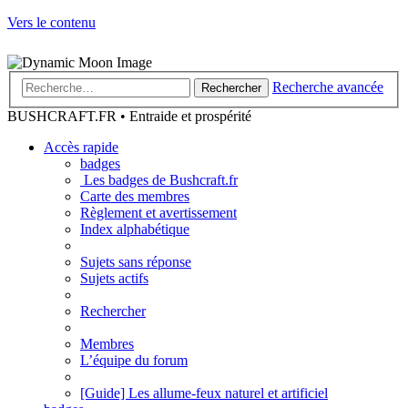
Vers le contenu
Recherche avancée
Rechercher
BUSHCRAFT.FR • Entraide et prospérité
Accès rapide
badges
Les badges de Bushcraft.fr
Carte des membres
Règlement et avertissement
Index alphabétique
Sujets sans réponse
Sujets actifs
Rechercher
Membres
L’équipe du forum
[Guide] Les allume-feux naturel et artificiel