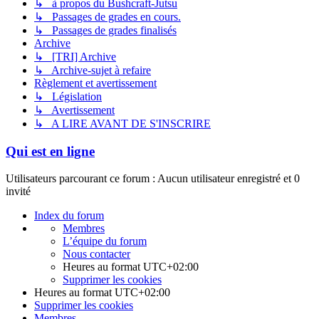
↳ à propos du Bushcraft-Jutsu
↳ Passages de grades en cours.
↳ Passages de grades finalisés
Archive
↳ [TRI] Archive
↳ Archive-sujet à refaire
Règlement et avertissement
↳ Législation
↳ Avertissement
↳ A LIRE AVANT DE S'INSCRIRE
Qui est en ligne
Utilisateurs parcourant ce forum : Aucun utilisateur enregistré et 0
invité
Index du forum
Membres
L’équipe du forum
Nous contacter
Heures au format
UTC+02:00
Supprimer les cookies
Heures au format
UTC+02:00
Supprimer les cookies
Membres