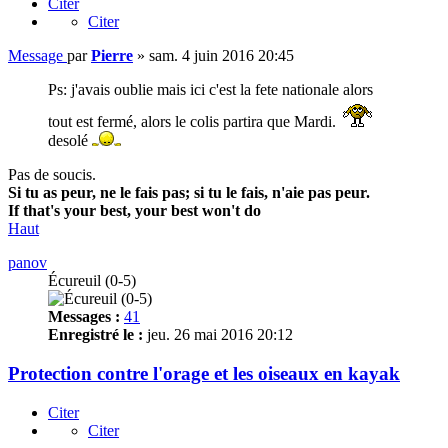
Citer
Citer
Message
par
Pierre
»
sam. 4 juin 2016 20:45
Ps: j'avais oublie mais ici c'est la fete nationale alors
tout est fermé, alors le colis partira que Mardi.
desolé
Pas de soucis.
Si tu as peur, ne le fais pas; si tu le fais, n'aie pas peur.
If that's your best, your best won't do
Haut
panov
Écureuil (0-5)
Messages :
41
Enregistré le :
jeu. 26 mai 2016 20:12
Protection contre l'orage et les oiseaux en kayak
Citer
Citer