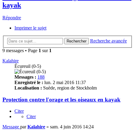
kayak
Répondre
Imprimer le sujet
Recherche avancée
Rechercher
9 messages • Page
1
sur
1
Kalahire
Écureuil (0-5)
Messages :
188
Enregistré le :
lun. 2 mai 2016 11:37
Localisation :
Suède, region de Stockholm
Protection contre l'orage et les oiseaux en kayak
Citer
Citer
Message
par
Kalahire
»
sam. 4 juin 2016 14:24