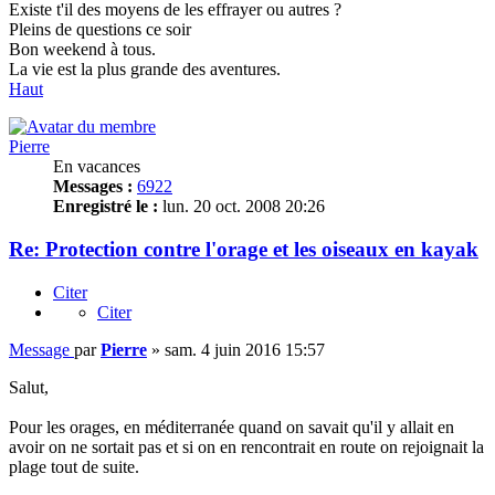
Existe t'il des moyens de les effrayer ou autres ?
Pleins de questions ce soir
Bon weekend à tous.
La vie est la plus grande des aventures.
Haut
Pierre
En vacances
Messages :
6922
Enregistré le :
lun. 20 oct. 2008 20:26
Re: Protection contre l'orage et les oiseaux en kayak
Citer
Citer
Message
par
Pierre
»
sam. 4 juin 2016 15:57
Salut,
Pour les orages, en méditerranée quand on savait qu'il y allait en
avoir on ne sortait pas et si on en rencontrait en route on rejoignait la
plage tout de suite.