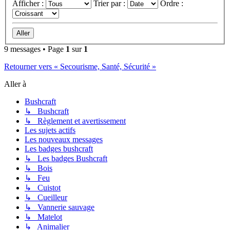
Afficher :
Trier par :
Ordre :
9 messages • Page
1
sur
1
Retourner vers « Secourisme, Santé, Sécurité »
Aller à
Bushcraft
↳ Bushcraft
↳ Règlement et avertissement
Les sujets actifs
Les nouveaux messages
Les badges bushcraft
↳ Les badges Bushcraft
↳ Bois
↳ Feu
↳ Cuistot
↳ Cueilleur
↳ Vannerie sauvage
↳ Matelot
↳ Animalier