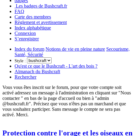
badges
Les badges de Bushcraft.fr
FAQ
Carte des membres
Règlement et avertissement
Index alphabétique
Connexion
S’enregistrer
Index du forum
Notions de vie en pleine nature
Secourisme,
Santé, Sécurité
Style :
Qu'est ce que le Bushcraft - L'art des bois ?
Almanach du Bushcraft
Rechercher
Vous vous êtes inscrit sur le forum, pour que votre compte soit
activé adressez un message à l'administration en cliquant sur "Nous
contacter " en bas de la page d'accueil ou bien à "admin
@bushcraft.fr". Précisez que vous n'êtes pas un marchand et que
vous souhaitez participer. Sans message le compte ne sera pas
activé. Merci.
Protection contre l'orage et les oiseaux en